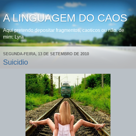
A LINGUAGEM DO CAOS
Aqui pretendo depositar fragmentos, caoticos ou não, de
mim: Lyra
SEGUNDA-FEIRA, 13 DE SETEMBRO DE 2010
Suicidio