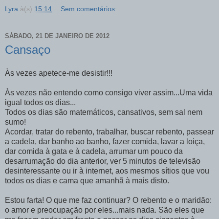
Lyra
à(s)
15:14
Sem comentários:
SÁBADO, 21 DE JANEIRO DE 2012
Cansaço
Às vezes apetece-me desistir!!!
Às vezes não entendo como consigo viver assim...Uma vida
igual todos os dias...
Todos os dias são matemáticos, cansativos, sem sal nem
sumo!
Acordar, tratar do rebento, trabalhar, buscar rebento, passear
a cadela, dar banho ao banho, fazer comida, lavar a loiça,
dar comida à gata e à cadela, arrumar um pouco da
desarrumação do dia anterior, ver 5 minutos de televisão
desinteressante ou ir à internet, aos mesmos sítios que vou
todos os dias e cama que amanhã à mais disto.
Estou farta! O que me faz continuar? O rebento e o maridão:
o amor e preocupação por eles...mais nada. São eles que