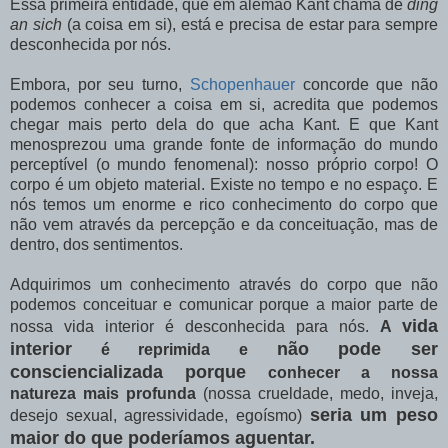
Essa primeira entidade, que em alemão Kant chama de
ding
an sich
(a coisa em si), está e precisa de estar para sempre
desconhecida por nós.
Embora, por seu turno,
Schopenhauer
concorde que não
podemos conhecer a coisa em si, acredita que podemos
chegar mais perto dela do que acha Kant. E que Kant
menosprezou uma grande fonte de informação do mundo
perceptível (o mundo fenomenal): nosso próprio corpo! O
corpo é um objeto material. Existe no tempo e no espaço. E
nós temos um enorme e rico conhecimento do corpo que
não vem através da percepção e da conceituação, mas de
dentro, dos sentimentos.
Adquirimos um conhecimento através do corpo que não
podemos conceituar e comunicar porque a maior parte de
vida
nossa vida interior é desconhecida para nós.
A
interior
não pode ser
é reprimida e
consciencializada porque
conhecer a nossa
natureza mais profunda
(nossa crueldade, medo, inveja,
seria um peso
desejo sexual, agressividade, egoísmo)
maior do que poderíamos aguentar.