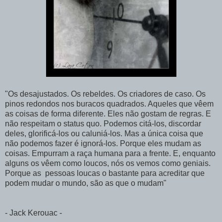
"Os desajustados. Os rebeldes. Os criadores de caso. Os
pinos redondos nos buracos quadrados. Aqueles que vêem
as coisas de forma diferente. Eles não gostam de regras. E
não respeitam o status quo. Podemos citá-los, discordar
deles, glorificá-los ou caluniá-los. Mas a única coisa que
não podemos fazer é ignorá-los. Porque eles mudam as
coisas. Empurram a raça humana para a frente. E, enquanto
alguns os vêem como loucos, nós os vemos como geniais.
Porque as pessoas loucas o bastante para acreditar que
podem mudar o mundo, são as que o mudam"
- Jack Kerouac -