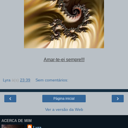
Amar-te-ei sempre!!!
Lyra
à(s)
23:39
Sem comentários:
‹
›
Página inicial
Ver a versão da Web
ACERCA DE MIM
Lyra