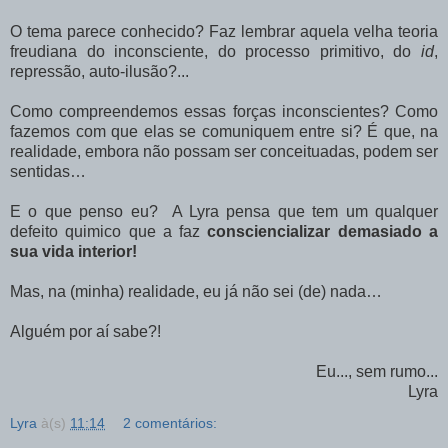
O tema parece conhecido? Faz lembrar aquela velha teoria
freudiana do inconsciente, do processo primitivo, do
id
,
repressão, auto-ilusão?...
Como compreendemos essas forças inconscientes? Como
fazemos com que elas se comuniquem entre si? É que, na
realidade, embora não possam ser conceituadas, podem ser
sentidas…
E o que penso eu? A Lyra pensa que tem um qualquer
defeito quimico que a faz
consciencializar demasiado a
sua vida interior!
Mas, na (minha) realidade, eu já não sei (de) nada…
Alguém por aí sabe?!
Eu..., sem rumo...
Lyra
Lyra
à(s)
11:14
2 comentários: