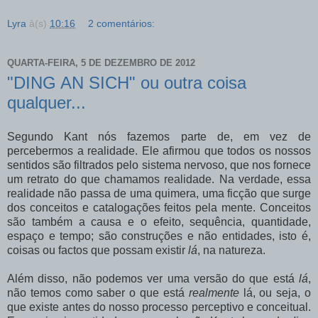
Lyra
à(s)
10:16
2 comentários:
QUARTA-FEIRA, 5 DE DEZEMBRO DE 2012
"DING AN SICH" ou outra coisa
qualquer...
Segundo Kant nós fazemos parte de, em vez de
percebermos a realidade. Ele afirmou que todos os nossos
sentidos são filtrados pelo sistema nervoso, que nos fornece
um retrato do que chamamos realidade. Na verdade, essa
realidade não passa de uma quimera, uma ficção que surge
dos conceitos e catalogações feitos pela mente. Conceitos
são também a causa e o efeito, sequência, quantidade,
espaço e tempo; são construções e não entidades, isto é,
coisas ou factos que possam existir
lá
, na natureza.
Além disso, não podemos ver uma versão do que está
lá
,
não temos como saber o que está
realmente
lá, ou seja, o
que existe antes do nosso processo perceptivo e conceitual.