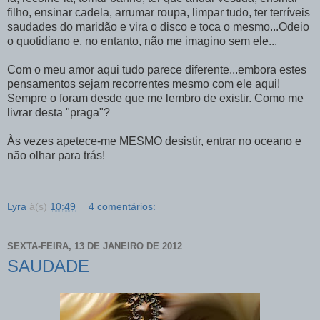
filho, ensinar cadela, arrumar roupa, limpar tudo, ter terríveis
saudades do maridão e vira o disco e toca o mesmo...Odeio
o quotidiano e, no entanto, não me imagino sem ele...
Com o meu amor aqui tudo parece diferente...embora estes
pensamentos sejam recorrentes mesmo com ele aqui!
Sempre o foram desde que me lembro de existir. Como me
livrar desta "praga"?
Às vezes apetece-me MESMO desistir, entrar no oceano e
não olhar para trás!
Lyra
à(s)
10:49
4 comentários:
SEXTA-FEIRA, 13 DE JANEIRO DE 2012
SAUDADE