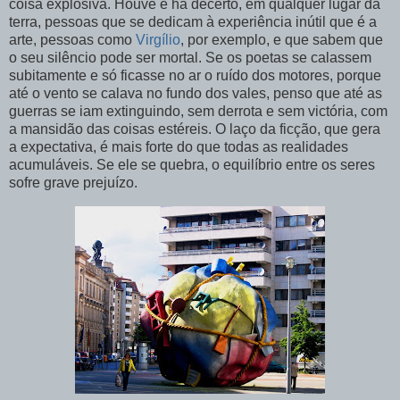
coisa explosiva. Houve e há decerto, em qualquer lugar da
terra, pessoas que se dedicam à experiência inútil que é a
arte, pessoas como
Virgílio
, por exemplo, e que sabem que
o seu silêncio pode ser mortal. Se os poetas se calassem
subitamente e só ficasse no ar o ruído dos motores, porque
até o vento se calava no fundo dos vales, penso que até as
guerras se iam extinguindo, sem derrota e sem victória, com
a mansidão das coisas estéreis. O laço da ficção, que gera
a expectativa, é mais forte do que todas as realidades
acumuláveis. Se ele se quebra, o equilíbrio entre os seres
sofre grave prejuízo.