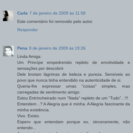
Carla
7 de janeiro de 2009 às 11:58
Este comentário foi removido pelo autor.
Responder
Pena
8 de janeiro de 2009 às 19:26
Linda Amiga:
Um Princípe empedrenido repleto de emotividade e
sensações por descobrir.
Dele brotam lágrimas de beleza e pureza. Sensíveis ao
povo que nunca tinha entendido na autenticidade de si.
Queria-lhe expressar umas "coisas" simples, mas
carregadas de sentimento amigo:
Estou Entrincheirado num “Nada” repleto de um “Tudo”...!!!
Entendem...? A Alegria que é minha. A Alegria fascinante da
minha existência.
Vivo. Existo.
Espero que entendam porque eu, sinceramente, não
entendo...