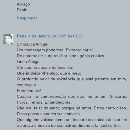
Abraço
Fenix
Responder
Pena
4 de janeiro de 2009 às 07:12
Simpática Amiga:
Um mensagem poderosa. Extraordinária!
De enternecer e maravilhar o seu génio criativo.
Linda Amiga:
Um poema doce e de fascínio.
Queria deixar-lhe algo, que é meu:
O profundo valor da existência que está patente em mim,
conheço-o.
Bem demais!
Coabito na compreensão dos que me amam. Sinceros.
Puros. Ternos. Entendedores.
Não vou falar do amor, porque há amor. Estou certo disso.
Disso posso estar certo e convicto.
Que alguém valioso como um tesouro escondido descortine
a pureza e beleza do seu extraordinário e fantástico Ser.