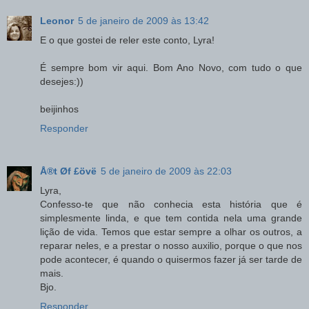
Leonor
5 de janeiro de 2009 às 13:42
E o que gostei de reler este conto, Lyra!
É sempre bom vir aqui. Bom Ano Novo, com tudo o que
desejes:))
beijinhos
Responder
Å®t Øf £övë
5 de janeiro de 2009 às 22:03
Lyra,
Confesso-te que não conhecia esta história que é
simplesmente linda, e que tem contida nela uma grande
lição de vida. Temos que estar sempre a olhar os outros, a
reparar neles, e a prestar o nosso auxilio, porque o que nos
pode acontecer, é quando o quisermos fazer já ser tarde de
mais.
Bjo.
Responder