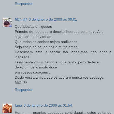
Responder
M@ri@
3 de janeiro de 2009 às 00:01
Queridos/as amigos/as
Primeiro de tudo quero desejar lhes que este novo Ano
seja repleto de vitorias.
Que todos os sonhos sejam realizados.
Seja cheio de saude,paz e muito amor...
Desculpem esta ausencia tão longa,mas nao andava
inspirada.
Finalmente vou voltando ao que tanto gosto de fazer
deixo um beijo muito doce
em vossos coraçoes .
Desta vossa amiga que os adora e nunca vos esqueçe.
M@ri@
Responder
Iana
3 de janeiro de 2009 às 01:54
Hummm... quantas saudades senti daqui... estou voltando