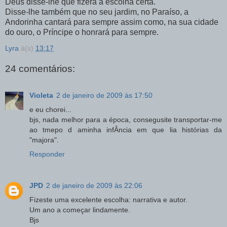
Deus disse-lhe que fizera a escolha certa.
Disse-lhe também que no seu jardim, no Paraíso, a
Andorinha cantará para sempre assim como, na sua cidade
do ouro, o Príncipe o honrará para sempre.
Lyra
à(s)
13:17
24 comentários:
Violeta
2 de janeiro de 2009 às 17:50
e eu chorei...
bjs, nada melhor para a época, consegusite transportar-me
ao tmepo d aminha infÂncia em que lia histórias da
"majora".
Responder
JPD
2 de janeiro de 2009 às 22:06
Fizeste uma excelente escolha: narrativa e autor.
Um ano a começar lindamente.
Bjs