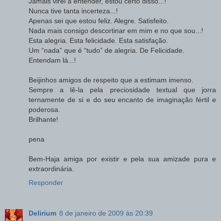
Jamais virei a entender, estou certo disso...!
Nunca tive tanta incerteza...!
Apenas sei que estou feliz. Alegre. Satisfeito.
Nada mais consigo descortinar em mim e no que sou...!
Esta alegria. Esta felicidade. Esta satisfação.
Um “nada” que é “tudo” de alegria. De Felicidade.
Entendam lá...!
Beijinhos amigos de respeito que a estimam imenso.
Sempre a lê-la pela preciosidade textual que jorra
ternamente de si e do seu encanto de imaginação fértil e
poderosa.
Brilhante!
pena
Bem-Haja amiga por existir e pela sua amizade pura e
extraordinária.
Responder
Delirium
8 de janeiro de 2009 às 20:39