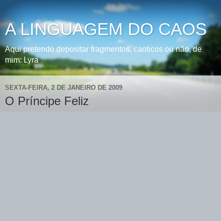
A LINGUAGEM DO CAOS
Aqui pretendo depositar fragmentos, caoticos ou não, de
mim: Lyra
SEXTA-FEIRA, 2 DE JANEIRO DE 2009
O Príncipe Feliz