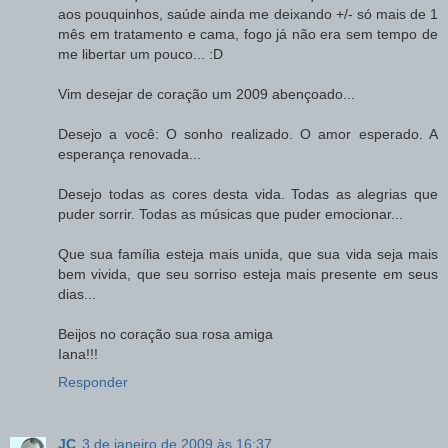
aos pouquinhos, saúde ainda me deixando +/- só mais de 1
mês em tratamento e cama, fogo já não era sem tempo de
me libertar um pouco... :D
Vim desejar de coração um 2009 abençoado...
Desejo a você: O sonho realizado. O amor esperado. A
esperança renovada...
Desejo todas as cores desta vida. Todas as alegrias que
puder sorrir. Todas as músicas que puder emocionar...
Que sua família esteja mais unida, que sua vida seja mais
bem vivida, que seu sorriso esteja mais presente em seus
dias...
Beijos no coração sua rosa amiga
Iana!!!
Responder
JC
3 de janeiro de 2009 às 16:37