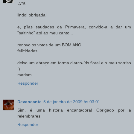
Lyra,
lindo! obrigada!
e, p'las saudades da Primavera, convido-a a dar um
"saltinho" até ao meu canto...
renovo os votos de um BOM ANO!
felicidades
deixo um abraço em forma d'arco-íris floral e o meu sorriso
:)
mariam
Responder
Devaneante
5 de janeiro de 2009 às 03:01
Sim, é uma história encantadora! Obrigado por a
relembrares.
Responder