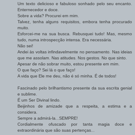
Um texto delicioso e fabuloso sonhado pelo seu encanto.
Enternecedor e doce.
Sobre a vida? Procurei em mim.
Talvez, tenha alguns requisitos, embora tenha procurado
muito.
Esforcei-me na sua busca. Rebusquei tudo! Mas, mesmo
tudo, numa introspecção intensa. Era necessária.
Não sei!
Andei às voltas infindavelmente no pensamento. Nas ideias
que me assolam. Nas atitudes. Nos gestos. No que sinto.
Apesar de não sobrar muito, estou presente em mim.
O que faço? Sei lá o que faço!
A vida que Ele me deu, não é só minha. É de todos!
Fascinado pelo brilhantismo presente da sua escrita genial
e sublime.
É um Ser Divinal lindo.
Beijinhos de amizade que a respeita, a estima e a
considera.
Sempre a admirá-la...SEMPRE!
Cordialmente ofuscado por tanta magia doce e
extraordinária que são suas pertenças...