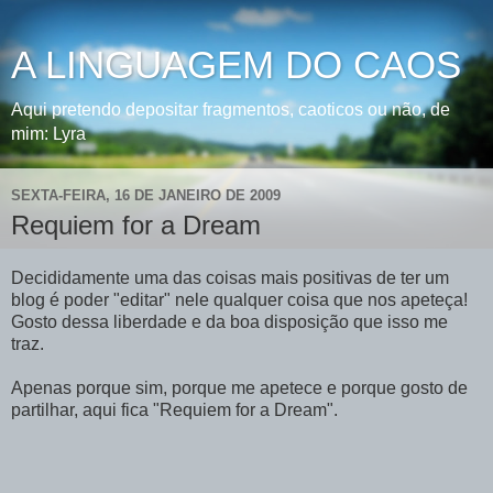
A LINGUAGEM DO CAOS
Aqui pretendo depositar fragmentos, caoticos ou não, de
mim: Lyra
SEXTA-FEIRA, 16 DE JANEIRO DE 2009
Requiem for a Dream
Decididamente uma das coisas mais positivas de ter um
blog é poder "editar" nele qualquer coisa que nos apeteça!
Gosto dessa liberdade e da boa disposição que isso me
traz.
Apenas porque sim, porque me apetece e porque gosto de
partilhar, aqui fica "Requiem for a Dream".