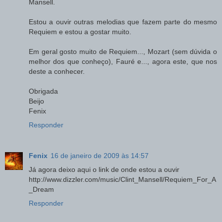
Mansell.
Estou a ouvir outras melodias que fazem parte do mesmo
Requiem e estou a gostar muito.
Em geral gosto muito de Requiem..., Mozart (sem dúvida o
melhor dos que conheço), Fauré e..., agora este, que nos
deste a conhecer.
Obrigada
Beijo
Fenix
Responder
Fenix
16 de janeiro de 2009 às 14:57
Já agora deixo aqui o link de onde estou a ouvir
http://www.dizzler.com/music/Clint_Mansell/Requiem_For_A
_Dream
Responder