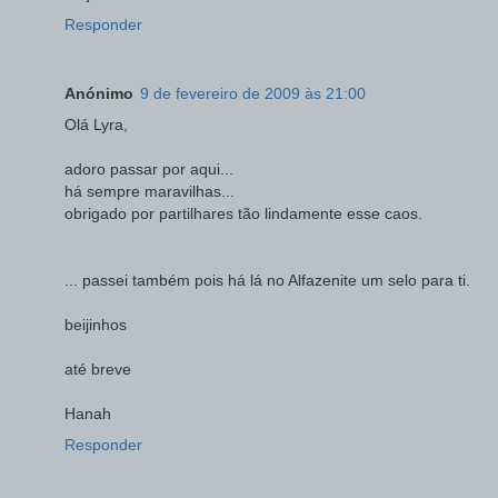
Responder
Anónimo
9 de fevereiro de 2009 às 21:00
Olá Lyra,
adoro passar por aqui...
há sempre maravilhas...
obrigado por partilhares tão lindamente esse caos.
... passei também pois há lá no Alfazenite um selo para ti.
beijinhos
até breve
Hanah
Responder