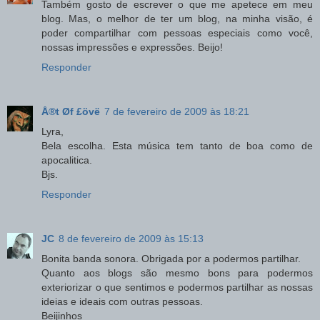
Também gosto de escrever o que me apetece em meu
blog. Mas, o melhor de ter um blog, na minha visão, é
poder compartilhar com pessoas especiais como você,
nossas impressões e expressões. Beijo!
Responder
Å®t Øf £övë
7 de fevereiro de 2009 às 18:21
Lyra,
Bela escolha. Esta música tem tanto de boa como de
apocalitica.
Bjs.
Responder
JC
8 de fevereiro de 2009 às 15:13
Bonita banda sonora. Obrigada por a podermos partilhar.
Quanto aos blogs são mesmo bons para podermos
exteriorizar o que sentimos e podermos partilhar as nossas
ideias e ideais com outras pessoas.
Beijinhos