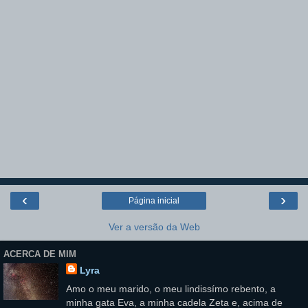
‹
›
Página inicial
Ver a versão da Web
ACERCA DE MIM
Lyra
Amo o meu marido, o meu lindissímo rebento, a
minha gata Eva, a minha cadela Zeta e, acima de