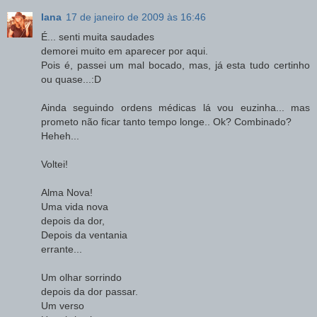
Iana
17 de janeiro de 2009 às 16:46
É... senti muita saudades
demorei muito em aparecer por aqui.
Pois é, passei um mal bocado, mas, já esta tudo certinho
ou quase...:D
Ainda seguindo ordens médicas lá vou euzinha... mas
prometo não ficar tanto tempo longe.. Ok? Combinado?
Heheh...
Voltei!
Alma Nova!
Uma vida nova
depois da dor,
Depois da ventania
errante...
Um olhar sorrindo
depois da dor passar.
Um verso