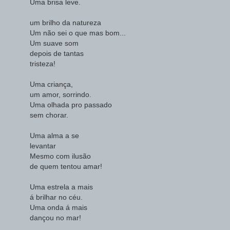
Uma brisa leve.
um brilho da natureza
Um não sei o que mas bom...
Um suave som
depois de tantas
tristeza!
Uma criança,
um amor, sorrindo.
Uma olhada pro passado
sem chorar.
Uma alma a se
levantar
Mesmo com ilusão
de quem tentou amar!
Uma estrela a mais
á brilhar no céu.
Uma onda á mais
dançou no mar!