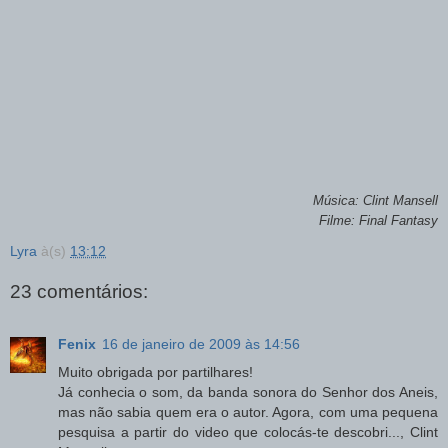
Música: Clint Mansell
Filme: Final Fantasy
Lyra
à(s)
13:12
23 comentários:
Fenix
16 de janeiro de 2009 às 14:56
Muito obrigada por partilhares!
Já conhecia o som, da banda sonora do Senhor dos Aneis,
mas não sabia quem era o autor. Agora, com uma pequena
pesquisa a partir do video que colocás-te descobri..., Clint