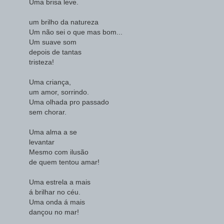
Uma brisa leve.
um brilho da natureza
Um não sei o que mas bom...
Um suave som
depois de tantas
tristeza!
Uma criança,
um amor, sorrindo.
Uma olhada pro passado
sem chorar.
Uma alma a se
levantar
Mesmo com ilusão
de quem tentou amar!
Uma estrela a mais
á brilhar no céu.
Uma onda á mais
dançou no mar!