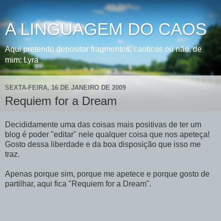
A LINGUAGEM DO CAOS
Aqui pretendo depositar fragmentos, caoticos ou não, de
mim: Lyra
SEXTA-FEIRA, 16 DE JANEIRO DE 2009
Requiem for a Dream
Decididamente uma das coisas mais positivas de ter um
blog é poder "editar" nele qualquer coisa que nos apeteça!
Gosto dessa liberdade e da boa disposição que isso me
traz.
Apenas porque sim, porque me apetece e porque gosto de
partilhar, aqui fica "Requiem for a Dream".