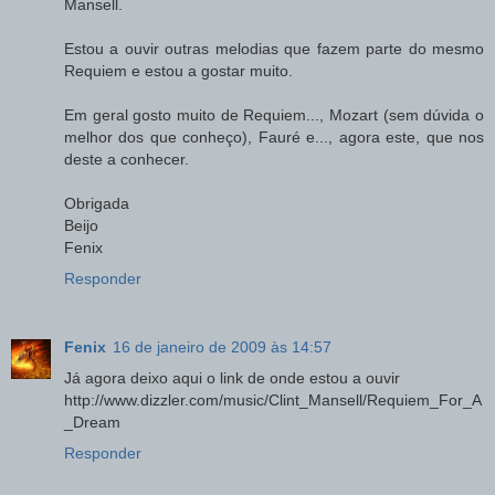
Mansell.
Estou a ouvir outras melodias que fazem parte do mesmo
Requiem e estou a gostar muito.
Em geral gosto muito de Requiem..., Mozart (sem dúvida o
melhor dos que conheço), Fauré e..., agora este, que nos
deste a conhecer.
Obrigada
Beijo
Fenix
Responder
Fenix
16 de janeiro de 2009 às 14:57
Já agora deixo aqui o link de onde estou a ouvir
http://www.dizzler.com/music/Clint_Mansell/Requiem_For_A
_Dream
Responder