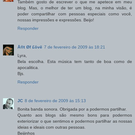
Também gosto de escrever o que me apetece em meu
blog. Mas, o melhor de ter um blog, na minha visão, é
poder compartilhar com pessoas especiais como você,
nossas impressões e expressões. Beijo!
Responder
Å®t Øf £övë
7 de fevereiro de 2009 às 18:21
Lyra,
Bela escolha. Esta música tem tanto de boa como de
apocalitica.
Bjs.
Responder
JC
8 de fevereiro de 2009 às 15:13
Bonita banda sonora. Obrigada por a podermos partilhar.
Quanto aos blogs são mesmo bons para podermos
exteriorizar o que sentimos e podermos partilhar as nossas
ideias e ideais com outras pessoas.
Beijinhos