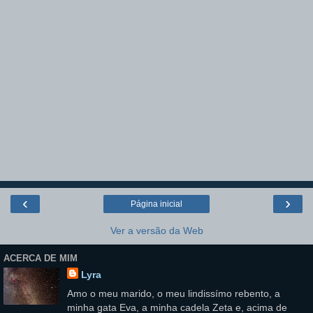
‹
›
Página inicial
Ver a versão da Web
ACERCA DE MIM
Lyra
Amo o meu marido, o meu lindissímo rebento, a
minha gata Eva, a minha cadela Zeta e, acima de