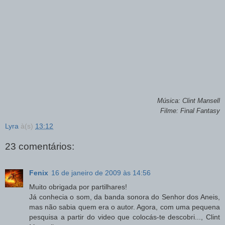
Música: Clint Mansell
Filme: Final Fantasy
Lyra
à(s)
13:12
23 comentários:
Fenix
16 de janeiro de 2009 às 14:56
Muito obrigada por partilhares!
Já conhecia o som, da banda sonora do Senhor dos Aneis,
mas não sabia quem era o autor. Agora, com uma pequena
pesquisa a partir do video que colocás-te descobri..., Clint