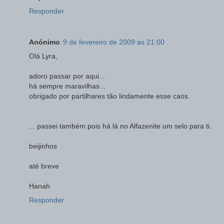
Responder
Anónimo
9 de fevereiro de 2009 às 21:00
Olá Lyra,
adoro passar por aqui...
há sempre maravilhas...
obrigado por partilhares tão lindamente esse caos.
... passei também pois há lá no Alfazenite um selo para ti.
beijinhos
até breve
Hanah
Responder