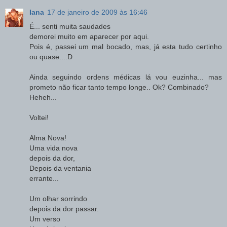
Iana
17 de janeiro de 2009 às 16:46
É... senti muita saudades
demorei muito em aparecer por aqui.
Pois é, passei um mal bocado, mas, já esta tudo certinho
ou quase...:D
Ainda seguindo ordens médicas lá vou euzinha... mas
prometo não ficar tanto tempo longe.. Ok? Combinado?
Heheh...
Voltei!
Alma Nova!
Uma vida nova
depois da dor,
Depois da ventania
errante...
Um olhar sorrindo
depois da dor passar.
Um verso