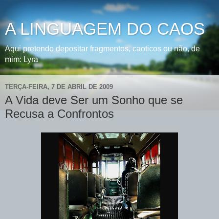
A LINGUAGEM DO CAOS
Aqui pretendo depositar fragmentos, caoticos ou não, de
mim: Lyra
TERÇA-FEIRA, 7 DE ABRIL DE 2009
A Vida deve Ser um Sonho que se
Recusa a Confrontos