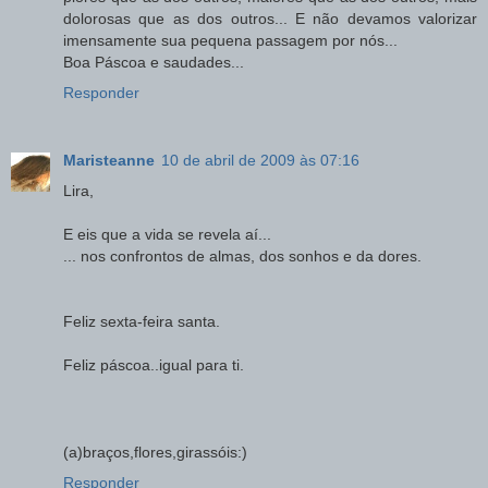
dolorosas que as dos outros... E não devamos valorizar
imensamente sua pequena passagem por nós...
Boa Páscoa e saudades...
Responder
Maristeanne
10 de abril de 2009 às 07:16
Lira,
E eis que a vida se revela aí...
... nos confrontos de almas, dos sonhos e da dores.
Feliz sexta-feira santa.
Feliz páscoa..igual para ti.
(a)braços,flores,girassóis:)
Responder