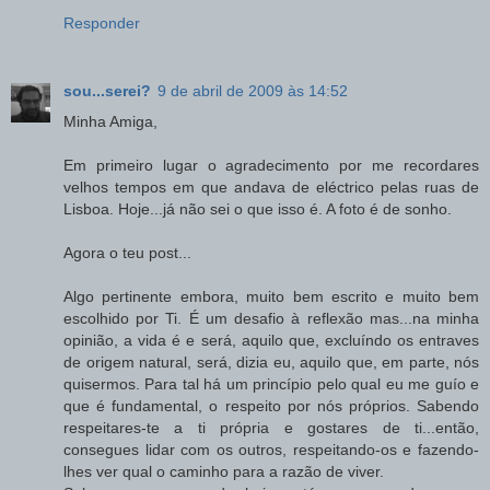
Responder
sou...serei?
9 de abril de 2009 às 14:52
Minha Amiga,
Em primeiro lugar o agradecimento por me recordares
velhos tempos em que andava de eléctrico pelas ruas de
Lisboa. Hoje...já não sei o que isso é. A foto é de sonho.
Agora o teu post...
Algo pertinente embora, muito bem escrito e muito bem
escolhido por Ti. É um desafio à reflexão mas...na minha
opinião, a vida é e será, aquilo que, excluíndo os entraves
de origem natural, será, dizia eu, aquilo que, em parte, nós
quisermos. Para tal há um princípio pelo qual eu me guío e
que é fundamental, o respeito por nós próprios. Sabendo
respeitares-te a ti própria e gostares de ti...então,
consegues lidar com os outros, respeitando-os e fazendo-
lhes ver qual o caminho para a razão de viver.