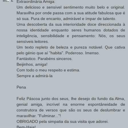
Extraordinária Amiga:
Um delicioso e sensível sentimento muito belo e original.
Maravilha por onde passa com a sua atitude fabulosa que é
só sua. Pura de encanto, admirável e ímpar de talento.
Uma descoberta da sua interioridade doce direccionada à
nossa identidade enquanto seres humanos dotados de
inteligência, sensibilidade e pensamento: Nós, os seus
sensíveis leitores.
Um texto repleto de beleza e pureza notável. Que cativa
pelo génio que aí "habita". Poderoso. Imenso.
Fantástico. Parabéns sinceros.
Beijinhos, amiga!
Com todo o meu respeito e estima.
Sempre a admirá-la
Pena
Feliz Páscoa junto dos seus, lhe desejo do fundo da Alma,
genial amiga, incrível na enorme espontâneidade de
construtora de versos que são os seus de deslumbrar e
maravilhar. "Fulminar..."!
OBRIGADO pela simpatia da sua visita que adorei.
Bem-Haja!