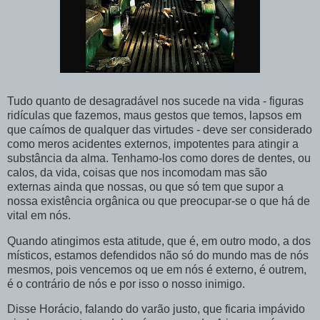
Tudo quanto de desagradável nos sucede na vida - figuras
ridículas que fazemos, maus gestos que temos, lapsos em
que caímos de qualquer das virtudes - deve ser considerado
como meros acidentes externos, impotentes para atingir a
substância da alma. Tenhamo-los como dores de dentes, ou
calos, da vida, coisas que nos incomodam mas são
externas ainda que nossas, ou que só tem que supor a
nossa existência orgânica ou que preocupar-se o que há de
vital em nós.
Quando atingimos esta atitude, que é, em outro modo, a dos
místicos, estamos defendidos não só do mundo mas de nós
mesmos, pois vencemos oq ue em nós é externo, é outrem,
é o contrário de nós e por isso o nosso inimigo.
Disse Horácio, falando do varão justo, que ficaria impávido