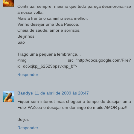
Continuar sempre, mesmo que tudo pareça desmoronar-se
à nossa volta.
Mais à frente o caminho será melhor.
Venho desejar uma Boa Páscoa.
Cheia de saúde, amor e sorrisos.
Beijinhos
São
Trago uma pequena lembrança...
<img src="http://docs.google.com/File?
id=dc6xjkpj_62529bpsvxhp_b">
Responder
Bandys
11 de abril de 2009 às 20:47
Fiquei sem internet mas cheguei a tempo de desejar uma
Feliz PAZcoa e desejar um domingo de muito AMOR paz!!
Beijos
Responder