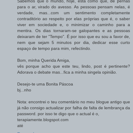
Sabemos que o mundo, hoje, está como que, de pernas
para o ar, virado do avesso. As pessoas pensam nelas, é
verdade, mas...com um sentimento completamente
contraditório ao respeito por elas próprias que é, o saber
viver em sociedade e, o minimizar o caminho para a
mentira. Os dias tornaram-se galopantes e as pessoas
deixaram de ter "Tempo". É por isso que eu sou a favor de,
nem que sejam 5 minutos por dia, dedicar esse curto
espaço de tempo para mim, refectindo.
Bom, minha Querida Amiga,
vês porque acho que este teu, lindo, post é pertinente?
Adorava o debate mas...fica a minha singela opinião.
Desejo-te uma Bonita Páscoa
bj...nho
Nota: encontrei o teu comentário no meu blogue antigo que
já não consigo actualizar por falha de falta de lembrança da
password. por isso te digo que o actual é o,
terapiamente.blogspot.com
até