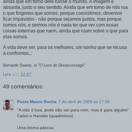
ainda que em torno dele ruísse o mundo. A imagem é
absurda, justo o seu sentido. Ainda que em torno de nós rua
o que fingimos que somos, porque coexistimos, devemos
ficar impávidos - não porque sejamos justos, mas porque
somos nós, e sermos nós é nada ter que ver com essas
coisas externas que ruem, ainda que ruam sobre o que para
elas somos.
A vida deve ser, para os melhores, um sonho que se recusa
a confrontos...
.
Bernardo Soares, in "O Livro do Desassossego"
Lyra
à(s)
12:27
49 comentários:
Poeta Mauro Rocha
7 de abril de 2009 às 17:39
"A vida é boa, pode não ser para mim, mas é para alguém"
Calvin e Haroldo (quadrinhos)
Uma ótoma páscoa