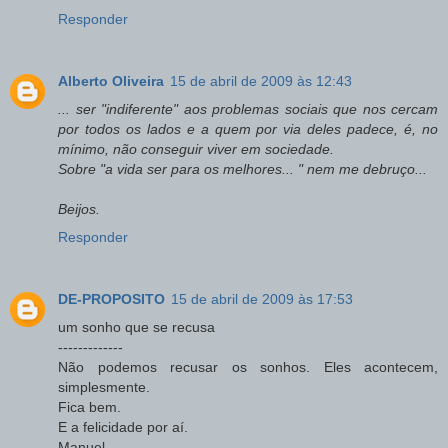
Responder
Alberto Oliveira
15 de abril de 2009 às 12:43
... ser "indiferente" aos problemas sociais que nos cercam
por todos os lados e a quem por via deles padece, é, no
mínimo, não conseguir viver em sociedade.
Sobre "a vida ser para os melhores... " nem me debruço...
Beijos.
Responder
DE-PROPOSITO
15 de abril de 2009 às 17:53
um sonho que se recusa
-------------
Não podemos recusar os sonhos. Eles acontecem,
simplesmente.
Fica bem.
E a felicidade por aí.
Manuel