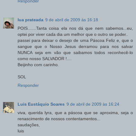
Responder
lua prateada
9 de abril de 2009 às 16:18
POIS.......Tanta coisa ela nos dá que nem sabemos...eu,
optei por viver cada dia um melhor que o outro se poder..
passei para deixar o desejo de uma Páscoa Feliz e, que o
sangue que o Nosso Jesus derramou para nos salvar
NUNCA seja em vão que saibamos todos reconhecê-lo
como nosso SALVADOR !....
Beijinho com carinho.
SOL
Responder
Luis Eustáquio Soares
9 de abril de 2009 às 16:24
viva, querida lyra, que a páscoa que se aproxima, seja o
renascimento de nossos contentamentos...
saudações,
luis