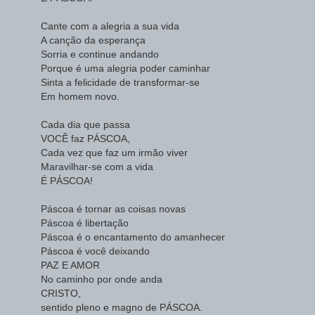
Cante com a alegria a sua vida
A canção da esperança
Sorria e continue andando
Porque é uma alegria poder caminhar
Sinta a felicidade de transformar-se
Em homem novo.
Cada dia que passa
VOCÊ faz PÁSCOA,
Cada vez que faz um irmão viver
Maravilhar-se com a vida
É PÁSCOA!
Páscoa é tornar as coisas novas
Páscoa é libertação
Páscoa é o encantamento do amanhecer
Páscoa é você deixando
PAZ E AMOR
No caminho por onde anda
CRISTO,
sentido pleno e magno de PÁSCOA.