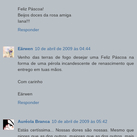
Feliz Páscoa!
Beijos doces da rosa amiga
Iana!!!
Responder
Eärwen
10 de abril de 2009 às 04:44
Venho das terras de fogo desejar uma Feliz Páscoa na
forma de uma pérola incandescente de renascimento que
entrego em tuas mãos.
Com carinho
Eärwen
Responder
Auréola Branca
10 de abril de 2009 às 05:42
Estás certíssima... Nossas dores são nossas. Mesmo que
piores que as dos outros, maiores que as dos outros, mais