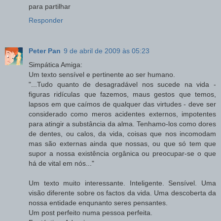
para partilhar
Responder
Peter Pan
9 de abril de 2009 às 05:23
Simpática Amiga:
Um texto sensível e pertinente ao ser humano.
"...Tudo quanto de desagradável nos sucede na vida -
figuras ridículas que fazemos, maus gestos que temos,
lapsos em que caímos de qualquer das virtudes - deve ser
considerado como meros acidentes externos, impotentes
para atingir a substância da alma. Tenhamo-los como dores
de dentes, ou calos, da vida, coisas que nos incomodam
mas são externas ainda que nossas, ou que só tem que
supor a nossa existência orgânica ou preocupar-se o que
há de vital em nós..."
Um texto muito interessante. Inteligente. Sensível. Uma
visão diferente sobre os factos da vida. Uma descoberta da
nossa entidade enqunanto seres pensantes.
Um post perfeito numa pessoa perfeita.