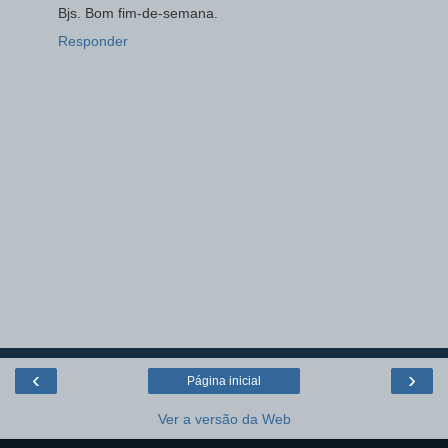
Bjs. Bom fim-de-semana.
Responder
‹
›
Página inicial
Ver a versão da Web