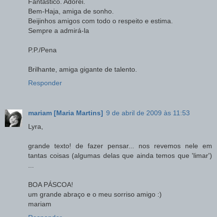
Fantástico. Adorei.
Bem-Haja, amiga de sonho.
Beijinhos amigos com todo o respeito e estima.
Sempre a admirá-la
P.P./Pena
Brilhante, amiga gigante de talento.
Responder
mariam [Maria Martins]
9 de abril de 2009 às 11:53
Lyra,
grande texto! de fazer pensar... nos revemos nele em
tantas coisas (algumas delas que ainda temos que 'limar')
...
BOA PÁSCOA!
um grande abraço e o meu sorriso amigo :)
mariam