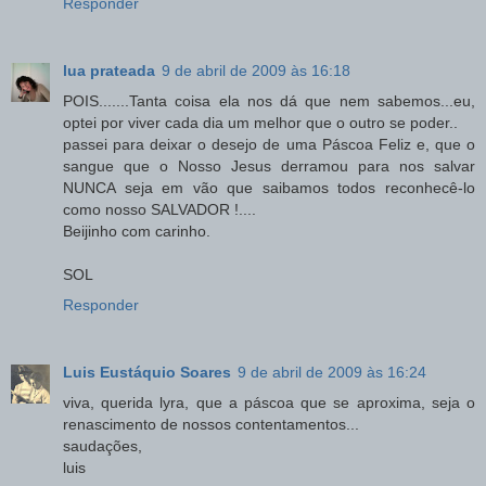
Responder
lua prateada
9 de abril de 2009 às 16:18
POIS.......Tanta coisa ela nos dá que nem sabemos...eu,
optei por viver cada dia um melhor que o outro se poder..
passei para deixar o desejo de uma Páscoa Feliz e, que o
sangue que o Nosso Jesus derramou para nos salvar
NUNCA seja em vão que saibamos todos reconhecê-lo
como nosso SALVADOR !....
Beijinho com carinho.
SOL
Responder
Luis Eustáquio Soares
9 de abril de 2009 às 16:24
viva, querida lyra, que a páscoa que se aproxima, seja o
renascimento de nossos contentamentos...
saudações,
luis