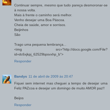
Continuar sempre, mesmo que tudo pareça desmoronar-se
à nossa volta.
Mais à frente o caminho será melhor.
Venho desejar uma Boa Páscoa.
Cheia de saúde, amor e sorrisos.
Beijinhos
São
Trago uma pequena lembrança...
<img src="http://docs.google.com/File?
id=dc6xjkpj_62529bpsvxhp_b">
Responder
Bandys
11 de abril de 2009 às 20:47
Fiquei sem internet mas cheguei a tempo de desejar uma
Feliz PAZcoa e desejar um domingo de muito AMOR paz!!
Beijos
Responder