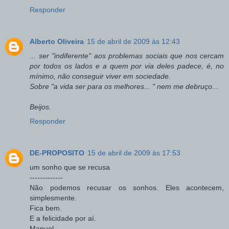
Responder
Alberto Oliveira
15 de abril de 2009 às 12:43
... ser "indiferente" aos problemas sociais que nos cercam
por todos os lados e a quem por via deles padece, é, no
mínimo, não conseguir viver em sociedade.
Sobre "a vida ser para os melhores... " nem me debruço...
Beijos.
Responder
DE-PROPOSITO
15 de abril de 2009 às 17:53
um sonho que se recusa
-------------
Não podemos recusar os sonhos. Eles acontecem,
simplesmente.
Fica bem.
E a felicidade por aí.
Manuel