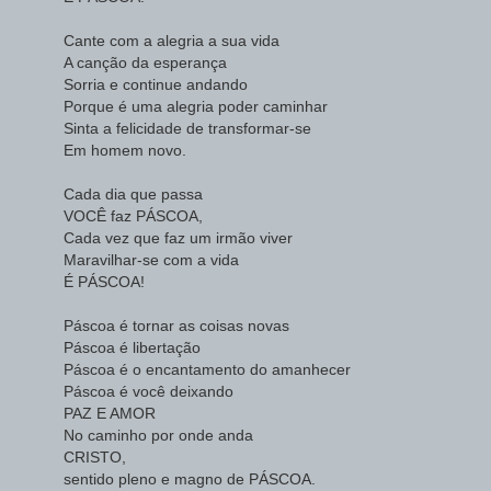
Cante com a alegria a sua vida
A canção da esperança
Sorria e continue andando
Porque é uma alegria poder caminhar
Sinta a felicidade de transformar-se
Em homem novo.
Cada dia que passa
VOCÊ faz PÁSCOA,
Cada vez que faz um irmão viver
Maravilhar-se com a vida
É PÁSCOA!
Páscoa é tornar as coisas novas
Páscoa é libertação
Páscoa é o encantamento do amanhecer
Páscoa é você deixando
PAZ E AMOR
No caminho por onde anda
CRISTO,
sentido pleno e magno de PÁSCOA.