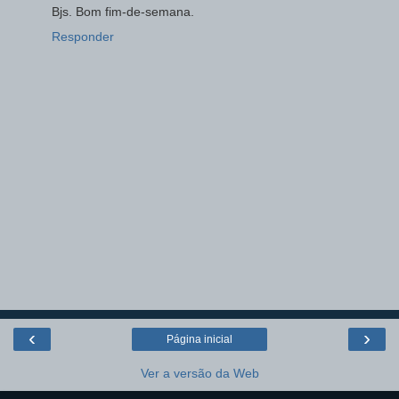
Bjs. Bom fim-de-semana.
Responder
‹
›
Página inicial
Ver a versão da Web