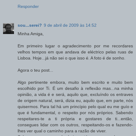
Responder
sou...serei?
9 de abril de 2009 às 14:52
Minha Amiga,
Em primeiro lugar o agradecimento por me recordares
velhos tempos em que andava de eléctrico pelas ruas de
Lisboa. Hoje...já não sei o que isso é. A foto é de sonho.
Agora o teu post...
Algo pertinente embora, muito bem escrito e muito bem
escolhido por Ti. É um desafio à reflexão mas...na minha
opinião, a vida é e será, aquilo que, excluíndo os entraves
de origem natural, será, dizia eu, aquilo que, em parte, nós
quisermos. Para tal há um princípio pelo qual eu me guío e
que é fundamental, o respeito por nós próprios. Sabendo
respeitares-te a ti própria e gostares de ti...então,
consegues lidar com os outros, respeitando-os e fazendo-
lhes ver qual o caminho para a razão de viver.