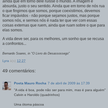
ainda que em torno dele ruísse o mundo. A imagem é
absurda, justo o seu sentido. Ainda que em torno de nós rua
o que fingimos que somos, porque coexistimos, devemos
ficar impávidos - não porque sejamos justos, mas porque
somos nós, e sermos nós é nada ter que ver com essas
coisas externas que ruem, ainda que ruam sobre o que para
elas somos.
A vida deve ser, para os melhores, um sonho que se recusa
a confrontos...
.
Bernardo Soares, in "O Livro do Desassossego"
Lyra
à(s)
12:27
49 comentários:
Poeta Mauro Rocha
7 de abril de 2009 às 17:39
"A vida é boa, pode não ser para mim, mas é para alguém"
Calvin e Haroldo (quadrinhos)
Uma ótoma páscoa