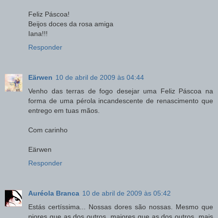
Feliz Páscoa!
Beijos doces da rosa amiga
Iana!!!
Responder
Eärwen
10 de abril de 2009 às 04:44
Venho das terras de fogo desejar uma Feliz Páscoa na
forma de uma pérola incandescente de renascimento que
entrego em tuas mãos.
Com carinho
Eärwen
Responder
Auréola Branca
10 de abril de 2009 às 05:42
Estás certíssima... Nossas dores são nossas. Mesmo que
piores que as dos outros, maiores que as dos outros, mais