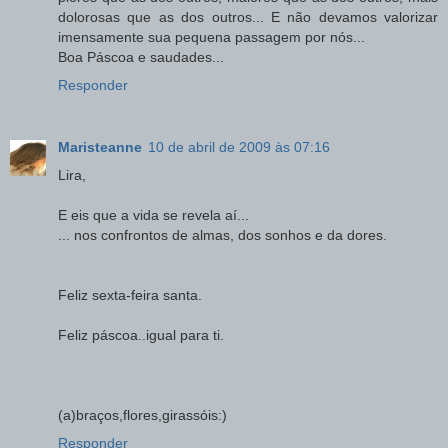
dolorosas que as dos outros... E não devamos valorizar
imensamente sua pequena passagem por nós...
Boa Páscoa e saudades...
Responder
Maristeanne
10 de abril de 2009 às 07:16
Lira,
E eis que a vida se revela aí...
... nos confrontos de almas, dos sonhos e da dores.
Feliz sexta-feira santa.
Feliz páscoa..igual para ti.
(a)braços,flores,girassóis:)
Responder