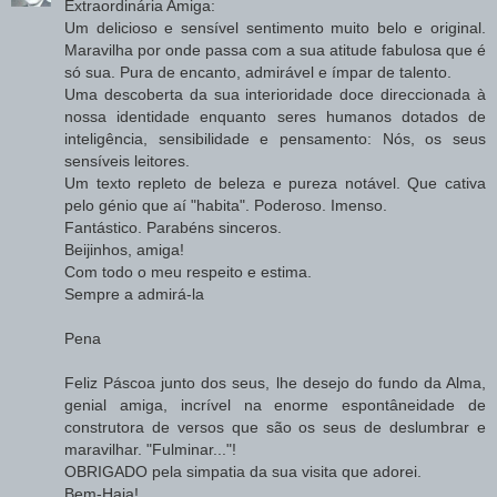
Extraordinária Amiga:
Um delicioso e sensível sentimento muito belo e original.
Maravilha por onde passa com a sua atitude fabulosa que é
só sua. Pura de encanto, admirável e ímpar de talento.
Uma descoberta da sua interioridade doce direccionada à
nossa identidade enquanto seres humanos dotados de
inteligência, sensibilidade e pensamento: Nós, os seus
sensíveis leitores.
Um texto repleto de beleza e pureza notável. Que cativa
pelo génio que aí "habita". Poderoso. Imenso.
Fantástico. Parabéns sinceros.
Beijinhos, amiga!
Com todo o meu respeito e estima.
Sempre a admirá-la
Pena
Feliz Páscoa junto dos seus, lhe desejo do fundo da Alma,
genial amiga, incrível na enorme espontâneidade de
construtora de versos que são os seus de deslumbrar e
maravilhar. "Fulminar..."!
OBRIGADO pela simpatia da sua visita que adorei.
Bem-Haja!