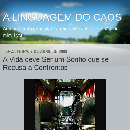
A LINGUAGEM DO CAOS
Aqui pretendo depositar fragmentos, caoticos ou não, de
mim: Lyra
TERÇA-FEIRA, 7 DE ABRIL DE 2009
A Vida deve Ser um Sonho que se
Recusa a Confrontos