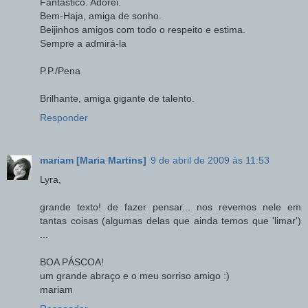
Fantástico. Adorei.
Bem-Haja, amiga de sonho.
Beijinhos amigos com todo o respeito e estima.
Sempre a admirá-la
P.P./Pena
Brilhante, amiga gigante de talento.
Responder
mariam [Maria Martins]
9 de abril de 2009 às 11:53
Lyra,
grande texto! de fazer pensar... nos revemos nele em
tantas coisas (algumas delas que ainda temos que 'limar')
...
BOA PÁSCOA!
um grande abraço e o meu sorriso amigo :)
mariam