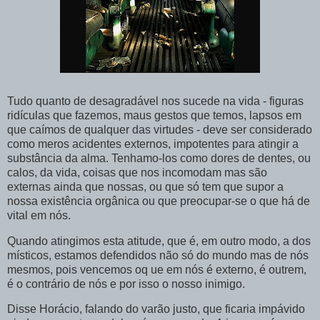
Tudo quanto de desagradável nos sucede na vida - figuras
ridículas que fazemos, maus gestos que temos, lapsos em
que caímos de qualquer das virtudes - deve ser considerado
como meros acidentes externos, impotentes para atingir a
substância da alma. Tenhamo-los como dores de dentes, ou
calos, da vida, coisas que nos incomodam mas são
externas ainda que nossas, ou que só tem que supor a
nossa existência orgânica ou que preocupar-se o que há de
vital em nós.
Quando atingimos esta atitude, que é, em outro modo, a dos
místicos, estamos defendidos não só do mundo mas de nós
mesmos, pois vencemos oq ue em nós é externo, é outrem,
é o contrário de nós e por isso o nosso inimigo.
Disse Horácio, falando do varão justo, que ficaria impávido