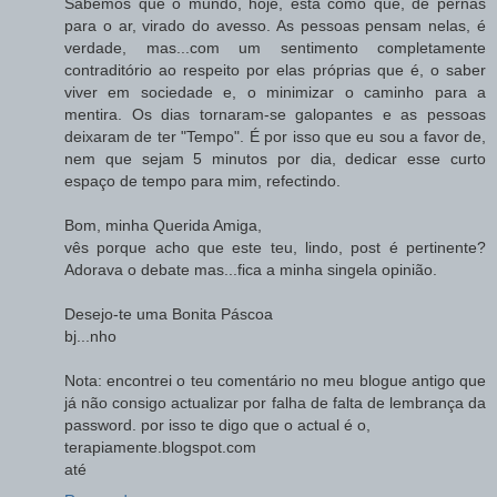
Sabemos que o mundo, hoje, está como que, de pernas
para o ar, virado do avesso. As pessoas pensam nelas, é
verdade, mas...com um sentimento completamente
contraditório ao respeito por elas próprias que é, o saber
viver em sociedade e, o minimizar o caminho para a
mentira. Os dias tornaram-se galopantes e as pessoas
deixaram de ter "Tempo". É por isso que eu sou a favor de,
nem que sejam 5 minutos por dia, dedicar esse curto
espaço de tempo para mim, refectindo.
Bom, minha Querida Amiga,
vês porque acho que este teu, lindo, post é pertinente?
Adorava o debate mas...fica a minha singela opinião.
Desejo-te uma Bonita Páscoa
bj...nho
Nota: encontrei o teu comentário no meu blogue antigo que
já não consigo actualizar por falha de falta de lembrança da
password. por isso te digo que o actual é o,
terapiamente.blogspot.com
até