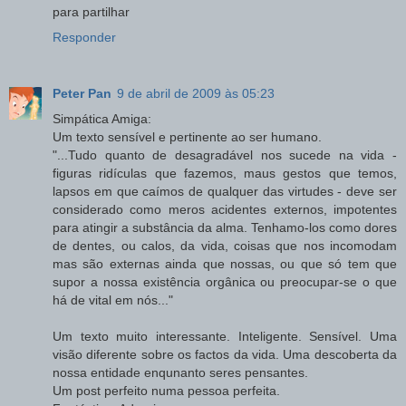
para partilhar
Responder
Peter Pan
9 de abril de 2009 às 05:23
Simpática Amiga:
Um texto sensível e pertinente ao ser humano.
"...Tudo quanto de desagradável nos sucede na vida -
figuras ridículas que fazemos, maus gestos que temos,
lapsos em que caímos de qualquer das virtudes - deve ser
considerado como meros acidentes externos, impotentes
para atingir a substância da alma. Tenhamo-los como dores
de dentes, ou calos, da vida, coisas que nos incomodam
mas são externas ainda que nossas, ou que só tem que
supor a nossa existência orgânica ou preocupar-se o que
há de vital em nós..."
Um texto muito interessante. Inteligente. Sensível. Uma
visão diferente sobre os factos da vida. Uma descoberta da
nossa entidade enqunanto seres pensantes.
Um post perfeito numa pessoa perfeita.