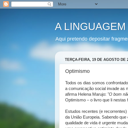
A LINGUAGEM
Aqui pretendo depositar fragme
TERÇA-FEIRA, 19 DE AGOSTO DE 
Optimismo
Todos os dias somos confrontado
a comunicação social invade as 
afirma Helena Marujo:
"O bom não
Optimismo – o livro que li nestas f
Estudos recentes (e recorrentes
da União Europeia. Sabendo que e
qualidade de vida é urgente muda