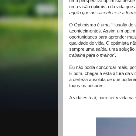
uma perspectiva optimista desde a
uma visão optimista da vida que
aquilo que nos acontece é a for
O Optimismo é uma "filosofia de v
acontecimentos. Assim um optimi
oportunidades para aprender mais
qualidade de vida. O optimista nã
sempre uma saída, uma solução
trabalha para o melhor".
Eu não podia concordar mais, porq
É bom, chegar a esta altura da v
a certeza absoluta de que poderei
todos os pesares.
A vida está aí, para ser vivida na 