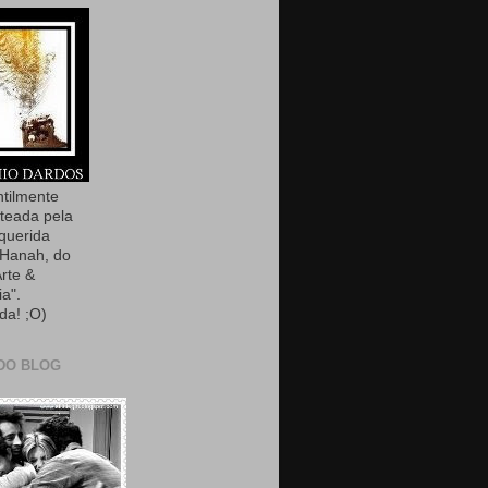
ntilmente
teada pela
querida
Hanah, do
Arte &
ia".
da! ;O)
DO BLOG