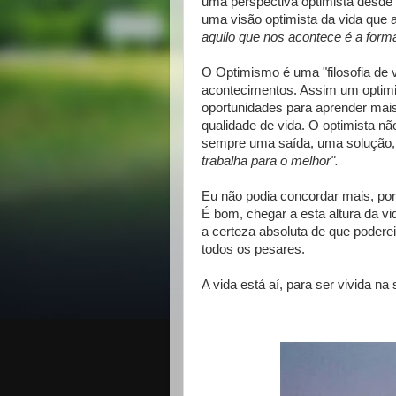
uma perspectiva optimista desde a
uma visão optimista da vida que
aquilo que nos acontece é a for
O Optimismo é uma "filosofia de v
acontecimentos. Assim um optimi
oportunidades para aprender mais
qualidade de vida. O optimista nã
sempre uma saída, uma solução
trabalha para o melhor".
Eu não podia concordar mais, porq
É bom, chegar a esta altura da v
a certeza absoluta de que poderei
todos os pesares.
A vida está aí, para ser vivida na 