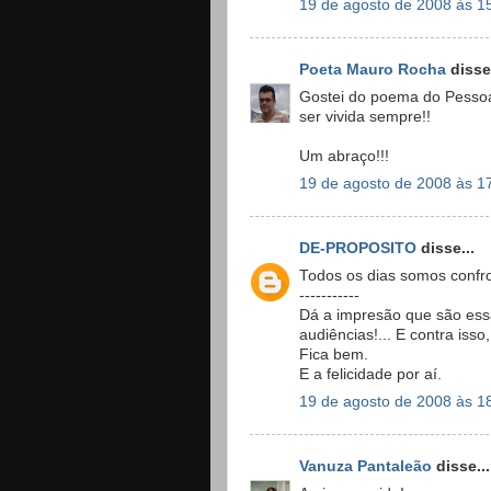
19 de agosto de 2008 às 1
Poeta Mauro Rocha
disse.
Gostei do poema do Pessoa,
ser vivida sempre!!
Um abraço!!!
19 de agosto de 2008 às 1
DE-PROPOSITO
disse...
Todos os dias somos confr
-----------
Dá a impresão que são ess
audiências!... E contra iss
Fica bem.
E a felicidade por aí.
19 de agosto de 2008 às 1
Vanuza Pantaleão
disse...