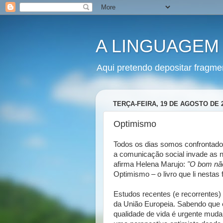
A LINGUAGEM
Aqui pretendo depositar fragme
TERÇA-FEIRA, 19 DE AGOSTO DE 
Optimismo
Todos os dias somos confrontado
a comunicação social invade as 
afirma Helena Marujo:
"O bom não
Optimismo – o livro que li nestas f
Estudos recentes (e recorrentes
da União Europeia. Sabendo que e
qualidade de vida é urgente muda