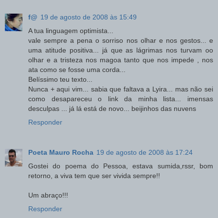
f@
19 de agosto de 2008 às 15:49
A tua linguagem optimista...
vale sempre a pena o sorriso nos olhar e nos gestos... e
uma atitude positiva... já que as lágrimas nos turvam oo
olhar e a tristeza nos magoa tanto que nos impede , nos
ata como se fosse uma corda...
Belíssimo teu texto...
Nunca + aqui vim... sabia que faltava a Lyira... mas não sei
como desapareceu o link da minha lista... imensas
desculpas ... já lá está de novo... beijinhos das nuvens
Responder
Poeta Mauro Rocha
19 de agosto de 2008 às 17:24
Gostei do poema do Pessoa, estava sumida,rssr, bom
retorno, a viva tem que ser vivida sempre!!
Um abraço!!!
Responder