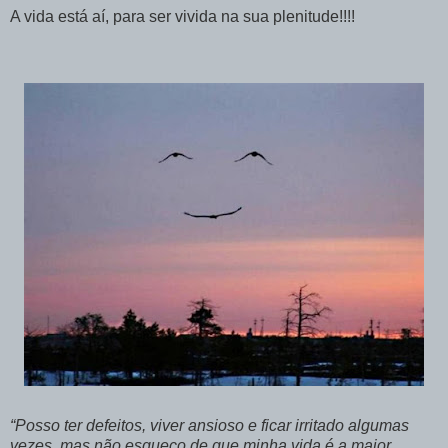
A vida está aí, para ser vivida na sua plenitude!!!!
“Posso ter defeitos, viver ansioso e ficar irritado algumas
vezes, mas não esqueço de que minha vida é a maior