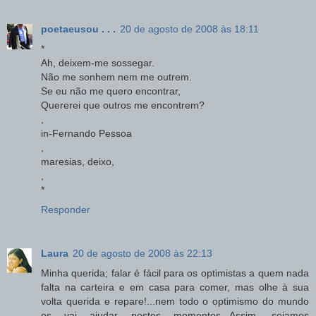
poetaeusou . . .
20 de agosto de 2008 às 18:11
*
Ah, deixem-me sossegar.
Não me sonhem nem me outrem.
Se eu não me quero encontrar,
Quererei que outros me encontrem?
,
in-Fernando Pessoa
,
maresias, deixo,
,
*
Responder
Laura
20 de agosto de 2008 às 22:13
Minha querida; falar é fácil para os optimistas a quem nada
falta na carteira e em casa para comer, mas olhe à sua
volta querida e repare!...nem todo o optimismo do mundo
os vai ajudar nestes momentos...Assim, sejamos