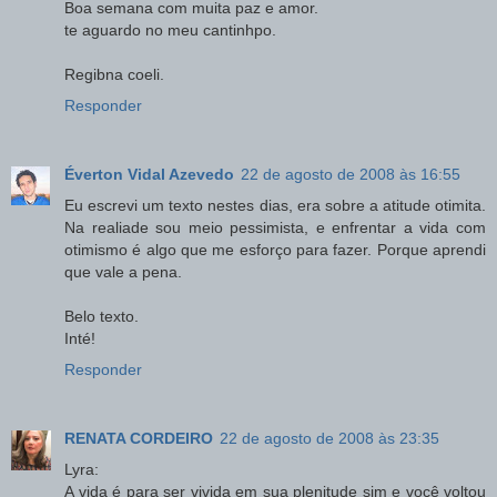
Boa semana com muita paz e amor.
te aguardo no meu cantinhpo.
Regibna coeli.
Responder
Éverton Vidal Azevedo
22 de agosto de 2008 às 16:55
Eu escrevi um texto nestes dias, era sobre a atitude otimita.
Na realiade sou meio pessimista, e enfrentar a vida com
otimismo é algo que me esforço para fazer. Porque aprendi
que vale a pena.
Belo texto.
Inté!
Responder
RENATA CORDEIRO
22 de agosto de 2008 às 23:35
Lyra:
A vida é para ser vivida em sua plenitude sim e você voltou