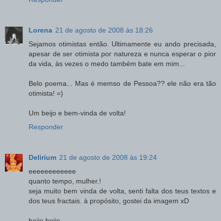
Lorena
21 de agosto de 2008 às 18:26
Sejamos otimistas então. Ultimamente eu ando precisada,
apesar de ser otimista por natureza e nunca esperar o pior
da vida, às vezes o medo também bate em mim...
Belo poema... Mas é memso de Pessoa?? ele não era tão
otimista! =)
Um beijo e bem-vinda de volta!
Responder
Delirium
21 de agosto de 2008 às 19:24
eeeeeeeeeeee
quanto tempo, mulher.!
seja muito bem vinda de volta, senti falta dos teus textos e
dos teus fractais. à propósito, gostei da imagem xD
beijo beijo