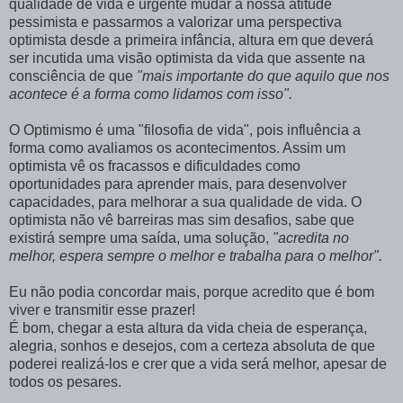
qualidade de vida é urgente mudar a nossa atitude
pessimista e passarmos a valorizar uma perspectiva
optimista desde a primeira infância, altura em que deverá
ser incutida uma visão optimista da vida que assente na
consciência de que
"mais importante do que aquilo que nos
acontece é a forma como lidamos com isso".
O Optimismo é uma "filosofia de vida", pois influência a
forma como avaliamos os acontecimentos. Assim um
optimista vê os fracassos e dificuldades como
oportunidades para aprender mais, para desenvolver
capacidades, para melhorar a sua qualidade de vida. O
optimista não vê barreiras mas sim desafios, sabe que
existirá sempre uma saída, uma solução,
"acredita no
melhor, espera sempre o melhor e trabalha para o melhor".
Eu não podia concordar mais, porque acredito que é bom
viver e transmitir esse prazer!
É bom, chegar a esta altura da vida cheia de esperança,
alegria, sonhos e desejos, com a certeza absoluta de que
poderei realizá-los e crer que a vida será melhor, apesar de
todos os pesares.