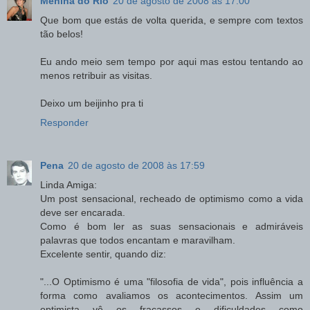
Menina do Rio
20 de agosto de 2008 às 17:00
Que bom que estás de volta querida, e sempre com textos
tão belos!
Eu ando meio sem tempo por aqui mas estou tentando ao
menos retribuir as visitas.
Deixo um beijinho pra ti
Responder
Pena
20 de agosto de 2008 às 17:59
Linda Amiga:
Um post sensacional, recheado de optimismo como a vida
deve ser encarada.
Como é bom ler as suas sensacionais e admiráveis
palavras que todos encantam e maravilham.
Excelente sentir, quando diz:
"...O Optimismo é uma "filosofia de vida", pois influência a
forma como avaliamos os acontecimentos. Assim um
optimista vê os fracassos e dificuldades como