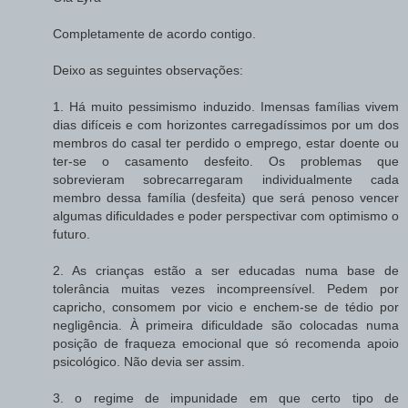
Completamente de acordo contigo.
Deixo as seguintes observações:
1. Há muito pessimismo induzido. Imensas famílias vivem
dias difíceis e com horizontes carregadíssimos por um dos
membros do casal ter perdido o emprego, estar doente ou
ter-se o casamento desfeito. Os problemas que
sobrevieram sobrecarregaram individualmente cada
membro dessa família (desfeita) que será penoso vencer
algumas dificuldades e poder perspectivar com optimismo o
futuro.
2. As crianças estão a ser educadas numa base de
tolerância muitas vezes incompreensível. Pedem por
capricho, consomem por vicio e enchem-se de tédio por
negligência. À primeira dificuldade são colocadas numa
posição de fraqueza emocional que só recomenda apoio
psicológico. Não devia ser assim.
3. o regime de impunidade em que certo tipo de