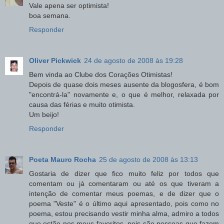
Vale apena ser optimista!
boa semana.
Responder
Oliver Pickwick
24 de agosto de 2008 às 19:28
Bem vinda ao Clube dos Corações Otimistas!
Depois de quase dois meses ausente da blogosfera, é bom
"encontrá-la" novamente e, o que é melhor, relaxada por
causa das férias e muito otimista.
Um beijo!
Responder
Poeta Mauro Rocha
25 de agosto de 2008 às 13:13
Gostaria de dizer que fico muito feliz por todos que
comentam ou já comentaram ou até os que tiveram a
intenção de comentar meus poemas, e de dizer que o
poema "Veste" é o último aqui apresentado, pois como no
poema, estou precisando vestir minha alma, admiro a todos
que estão nos meus favoritos, pois são pessoas que fazem