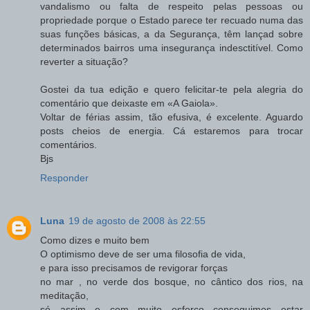
vandalismo ou falta de respeito pelas pessoas ou
propriedade porque o Estado parece ter recuado numa das
suas funções básicas, a da Segurança, têm lançad sobre
determinados bairros uma insegurança indesctitível. Como
reverter a situação?
Gostei da tua edição e quero felicitar-te pela alegria do
comentário que deixaste em «A Gaiola».
Voltar de férias assim, tão efusiva, é excelente. Aguardo
posts cheios de energia. Cá estaremos para trocar
comentários.
Bjs
Responder
Luna
19 de agosto de 2008 às 22:55
Como dizes e muito bem
O optimismo deve de ser uma filosofia de vida,
e para isso precisamos de revigorar forças
no mar , no verde dos bosque, no cântico dos rios, na
meditação,
só assim e com muito esforço conseguimos estar