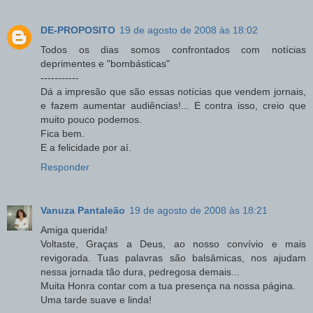
DE-PROPOSITO
19 de agosto de 2008 às 18:02
Todos os dias somos confrontados com notícias
deprimentes e "bombásticas"
-----------
Dá a impresão que são essas notícias que vendem jornais,
e fazem aumentar audiências!... E contra isso, creio que
muito pouco podemos.
Fica bem.
E a felicidade por aí.
Responder
Vanuza Pantaleão
19 de agosto de 2008 às 18:21
Amiga querida!
Voltaste, Graças a Deus, ao nosso convívio e mais
revigorada. Tuas palavras são balsâmicas, nos ajudam
nessa jornada tão dura, pedregosa demais...
Muita Honra contar com a tua presença na nossa página.
Uma tarde suave e linda!