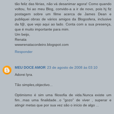
tão feliz das férias, não vá desanimar agora! Como quando
voltou, foi ao meu Blog, convido-a a ir de novo, pois hj fiz
postagem sobre um filme acerca de James Dean e
publiquei obras de vários amigos da Blogosfera, inclusive
da f@, que vejo aqui ao lado. Conta com a sua presença,
que é muito importante para mim.
Um beijo,
Renata
wwwrenatacordeiro.blogspot.com
Responder
MEU DOCE AMOR
23 de agosto de 2008 às 03:10
Adorei lyra.
Tão simples,objectivo...
Optimismo é sim uma filosofia de vida.Nunca existe um
fim...mas uma finalidade...o "gozo" de viver , superar e
atingir metas que por sua vez são o início de algo ...