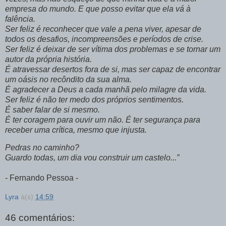
empresa do mundo. E que posso evitar que ela vá à
falência.
Ser feliz é reconhecer que vale a pena viver, apesar de
todos os desafios, incompreensões e períodos de crise.
Ser feliz é deixar de ser vítima dos problemas e se tornar um
autor da própria história.
É atravessar desertos fora de si, mas ser capaz de encontrar
um oásis no recôndito da sua alma.
É agradecer a Deus a cada manhã pelo milagre da vida.
Ser feliz é não ter medo dos próprios sentimentos.
É saber falar de si mesmo.
É ter coragem para ouvir um não. É ter segurança para
receber uma crítica, mesmo que injusta.
Pedras no caminho?
Guardo todas, um dia vou construir um castelo...”
- Fernando Pessoa -
Lyra
à(s)
14:59
46 comentários: