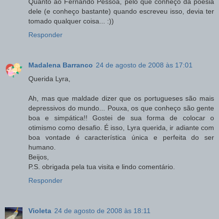
Quanto ao Fernando Pessoa, pelo que conheço da poesia
dele (e conheço bastante) quando escreveu isso, devia ter
tomado qualquer coisa... :))
Responder
Madalena Barranco
24 de agosto de 2008 às 17:01
Querida Lyra,
Ah, mas que maldade dizer que os portugueses são mais
depressivos do mundo... Pouxa, os que conheço são gente
boa e simpática!! Gostei de sua forma de colocar o
otimismo como desafio. É isso, Lyra querida, ir adiante com
boa vontade é característica única e perfeita do ser
humano.
Beijos,
P.S. obrigada pela tua visita e lindo comentário.
Responder
Violeta
24 de agosto de 2008 às 18:11