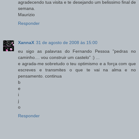
agradecendo tua visita e te desejando um belissimo final de
semana.
Maurizio
Responder
XannaX
31 de agosto de 2008 às 15:00
eu sigo as palavras do Fernando Pessoa "pedras no
caminho.... vou construir um castelo" :) ...
e agrada-me sobretudo o teu optimismo e a força com que
escreves e transmites o que te vai na alma e no
pensamento. continua
b
e
i
j
o
Responder