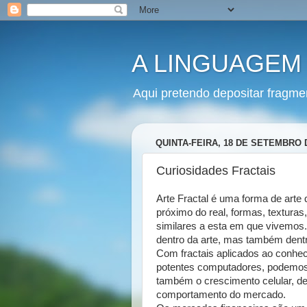
A LINGUAGEM
Aqui pretendo depositar fragme
QUINTA-FEIRA, 18 DE SETEMBRO 
Curiosidades Fractais
Arte Fractal é uma forma de arte 
próximo do real, formas, texturas
similares a esta em que vivemos. 
dentro da arte, mas também dent
Com fractais aplicados ao conhe
potentes computadores, podemos
também o crescimento celular, d
comportamento do mercado.