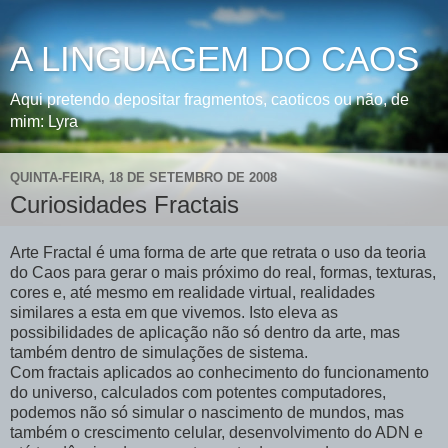
A LINGUAGEM DO CAOS
Aqui pretendo depositar fragmentos, caoticos ou não, de
mim: Lyra
QUINTA-FEIRA, 18 DE SETEMBRO DE 2008
Curiosidades Fractais
Arte Fractal é uma forma de arte que retrata o uso da teoria
do Caos para gerar o mais próximo do real, formas, texturas,
cores e, até mesmo em realidade virtual, realidades
similares a esta em que vivemos. Isto eleva as
possibilidades de aplicação não só dentro da arte, mas
também dentro de simulações de sistema.
Com fractais aplicados ao conhecimento do funcionamento
do universo, calculados com potentes computadores,
podemos não só simular o nascimento de mundos, mas
também o crescimento celular, desenvolvimento do ADN e