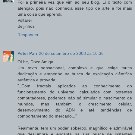
Foi a primeira vez que vim ao seu blog. Li o texto com
atenção, pois não conhecia esse tipo de arte e foi mais
uma coisa que aprendi.
Voltarei
Beijinhos
Responder
Peter Pan
20 de setembro de 2008 às 16:36
OLhe, Doce Amiga:
Um texto sensacional, complexo e que exige muita
dedicação e empenho na busca de explicação ciêntifica
autêntica e provada.
"..Com fractais aplicados ao conhecimento do
funcionamento do universo, calculados com potentes
computadores, podemos não só simular o nascimento de
mundos, mas também o crescimento celular,
desenvolvimento do ADN e até tendências de
comportamento do mercado..."
Realmente, tem um poder soberbo, magnífico e admirável
que deslumbra e encanta na sua busca de instantes