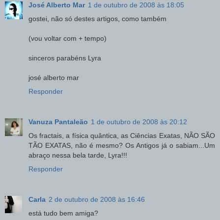
José Alberto Mar
1 de outubro de 2008 às 18:05
gostei, não só destes artigos, como também
(vou voltar com + tempo)
sinceros parabéns Lyra
josé alberto mar
Responder
Vanuza Pantaleão
1 de outubro de 2008 às 20:12
Os fractais, a física quântica, as Ciências Exatas, NÃO SÃO
TÃO EXATAS, não é mesmo? Os Antigos já o sabiam...Um
abraço nessa bela tarde, Lyra!!!
Responder
Carla
2 de outubro de 2008 às 16:46
está tudo bem amiga?