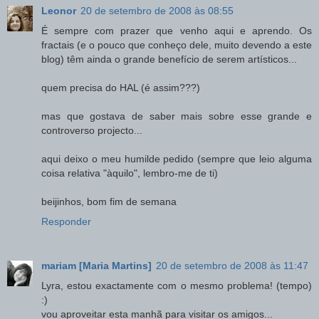
Leonor
20 de setembro de 2008 às 08:55
É sempre com prazer que venho aqui e aprendo. Os
fractais (e o pouco que conheço dele, muito devendo a este
blog) têm ainda o grande benefício de serem artísticos...
quem precisa do HAL (é assim???)
mas que gostava de saber mais sobre esse grande e
controverso projecto...
aqui deixo o meu humilde pedido (sempre que leio alguma
coisa relativa "àquilo", lembro-me de ti)
beijinhos, bom fim de semana
Responder
mariam [Maria Martins]
20 de setembro de 2008 às 11:47
Lyra, estou exactamente com o mesmo problema! (tempo)
:)
vou aproveitar esta manhã para visitar os amigos...