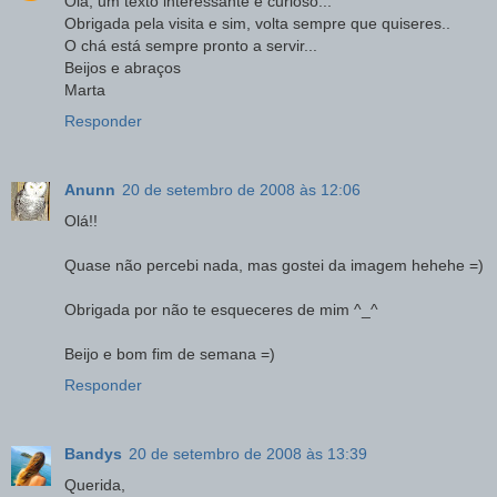
Olá, um texto interessante e curioso...
Obrigada pela visita e sim, volta sempre que quiseres..
O chá está sempre pronto a servir...
Beijos e abraços
Marta
Responder
Anunn
20 de setembro de 2008 às 12:06
Olá!!
Quase não percebi nada, mas gostei da imagem hehehe =)
Obrigada por não te esqueceres de mim ^_^
Beijo e bom fim de semana =)
Responder
Bandys
20 de setembro de 2008 às 13:39
Querida,