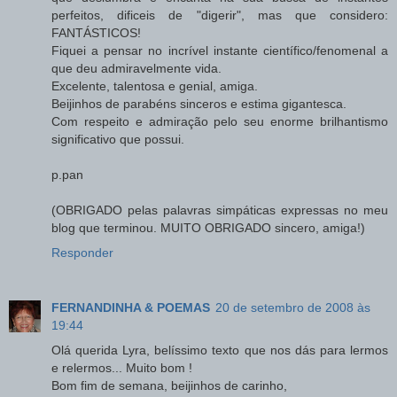
perfeitos, dificeis de "digerir", mas que considero:
FANTÁSTICOS!
Fiquei a pensar no incrível instante científico/fenomenal a
que deu admiravelmente vida.
Excelente, talentosa e genial, amiga.
Beijinhos de parabéns sinceros e estima gigantesca.
Com respeito e admiração pelo seu enorme brilhantismo
significativo que possui.
p.pan
(OBRIGADO pelas palavras simpáticas expressas no meu
blog que terminou. MUITO OBRIGADO sincero, amiga!)
Responder
FERNANDINHA & POEMAS
20 de setembro de 2008 às
19:44
Olá querida Lyra, belíssimo texto que nos dás para lermos
e relermos... Muito bom !
Bom fim de semana, beijinhos de carinho,