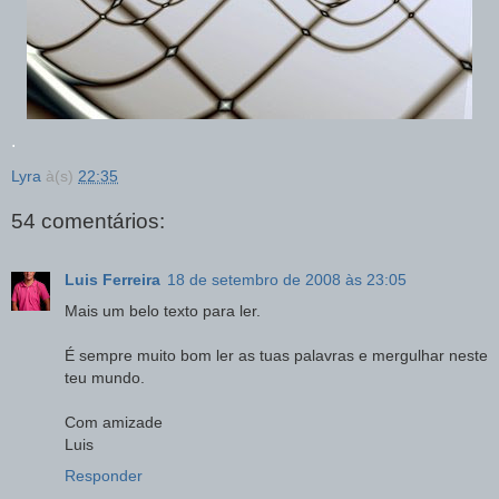
.
Lyra
à(s)
22:35
54 comentários:
Luis Ferreira
18 de setembro de 2008 às 23:05
Mais um belo texto para ler.
É sempre muito bom ler as tuas palavras e mergulhar neste
teu mundo.
Com amizade
Luis
Responder