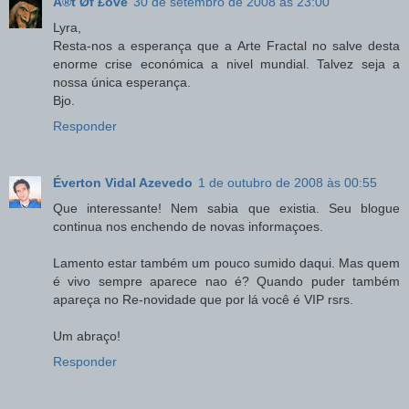
Å®t Øf £övë
30 de setembro de 2008 às 23:00
Lyra,
Resta-nos a esperança que a Arte Fractal no salve desta
enorme crise económica a nivel mundial. Talvez seja a
nossa única esperança.
Bjo.
Responder
Éverton Vidal Azevedo
1 de outubro de 2008 às 00:55
Que interessante! Nem sabia que existia. Seu blogue
continua nos enchendo de novas informaçoes.
Lamento estar também um pouco sumido daqui. Mas quem
é vivo sempre aparece nao é? Quando puder também
apareça no Re-novidade que por lá você é VIP rsrs.
Um abraço!
Responder