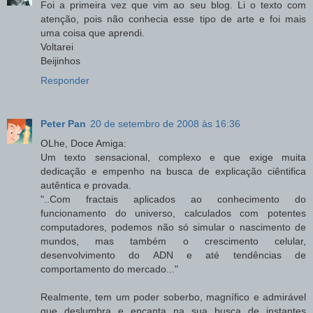
Foi a primeira vez que vim ao seu blog. Li o texto com
atenção, pois não conhecia esse tipo de arte e foi mais
uma coisa que aprendi.
Voltarei
Beijinhos
Responder
Peter Pan
20 de setembro de 2008 às 16:36
OLhe, Doce Amiga:
Um texto sensacional, complexo e que exige muita
dedicação e empenho na busca de explicação ciêntifica
autêntica e provada.
"..Com fractais aplicados ao conhecimento do
funcionamento do universo, calculados com potentes
computadores, podemos não só simular o nascimento de
mundos, mas também o crescimento celular,
desenvolvimento do ADN e até tendências de
comportamento do mercado..."
Realmente, tem um poder soberbo, magnífico e admirável
que deslumbra e encanta na sua busca de instantes