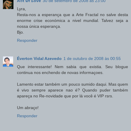
Å®t Øf £övë
30 de setembro de 2008 às 23:00
Lyra,
Resta-nos a esperança que a Arte Fractal no salve desta
enorme crise económica a nivel mundial. Talvez seja a
nossa única esperança.
Bjo.
Responder
Éverton Vidal Azevedo
1 de outubro de 2008 às 00:55
Que interessante! Nem sabia que existia. Seu blogue
continua nos enchendo de novas informaçoes.
Lamento estar também um pouco sumido daqui. Mas quem
é vivo sempre aparece nao é? Quando puder também
apareça no Re-novidade que por lá você é VIP rsrs.
Um abraço!
Responder