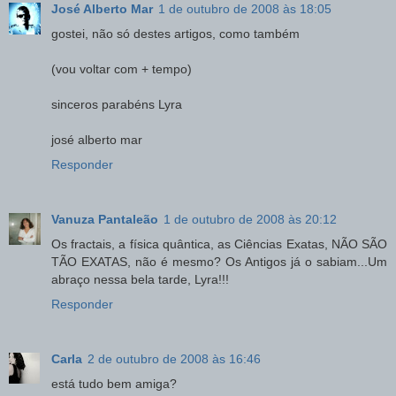
José Alberto Mar
1 de outubro de 2008 às 18:05
gostei, não só destes artigos, como também
(vou voltar com + tempo)
sinceros parabéns Lyra
josé alberto mar
Responder
Vanuza Pantaleão
1 de outubro de 2008 às 20:12
Os fractais, a física quântica, as Ciências Exatas, NÃO SÃO
TÃO EXATAS, não é mesmo? Os Antigos já o sabiam...Um
abraço nessa bela tarde, Lyra!!!
Responder
Carla
2 de outubro de 2008 às 16:46
está tudo bem amiga?