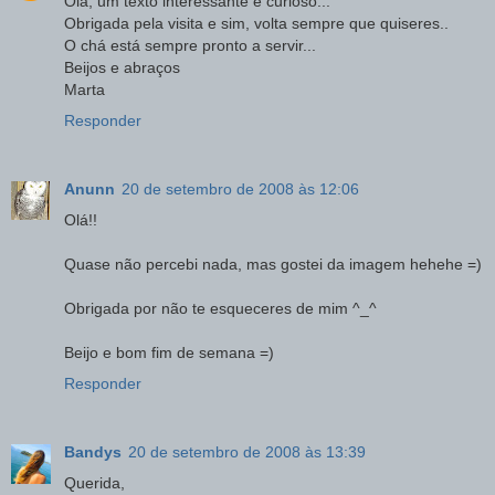
Olá, um texto interessante e curioso...
Obrigada pela visita e sim, volta sempre que quiseres..
O chá está sempre pronto a servir...
Beijos e abraços
Marta
Responder
Anunn
20 de setembro de 2008 às 12:06
Olá!!
Quase não percebi nada, mas gostei da imagem hehehe =)
Obrigada por não te esqueceres de mim ^_^
Beijo e bom fim de semana =)
Responder
Bandys
20 de setembro de 2008 às 13:39
Querida,