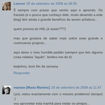
Leonor
20 de setembro de 2008 às 08:55
É sempre com prazer que venho aqui e aprendo. Os
fractais (e o pouco que conheço dele, muito devendo a este
blog) têm ainda o grande benefício de serem artísticos...
quem precisa do HAL (é assim???)
mas que gostava de saber mais sobre esse grande e
controverso projecto...
aqui deixo o meu humilde pedido (sempre que leio alguma
coisa relativa "àquilo", lembro-me de ti)
beijinhos, bom fim de semana
Responder
mariam [Maria Martins]
20 de setembro de 2008 às 11:47
Lyra, estou exactamente com o mesmo problema! (tempo)
:)
vou aproveitar esta manhã para visitar os amigos...