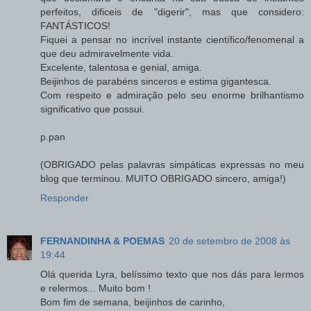
perfeitos, dificeis de "digerir", mas que considero:
FANTÁSTICOS!
Fiquei a pensar no incrível instante científico/fenomenal a
que deu admiravelmente vida.
Excelente, talentosa e genial, amiga.
Beijinhos de parabéns sinceros e estima gigantesca.
Com respeito e admiração pelo seu enorme brilhantismo
significativo que possui.
p.pan
(OBRIGADO pelas palavras simpáticas expressas no meu
blog que terminou. MUITO OBRIGADO sincero, amiga!)
Responder
FERNANDINHA & POEMAS
20 de setembro de 2008 às
19:44
Olá querida Lyra, belíssimo texto que nos dás para lermos
e relermos... Muito bom !
Bom fim de semana, beijinhos de carinho,