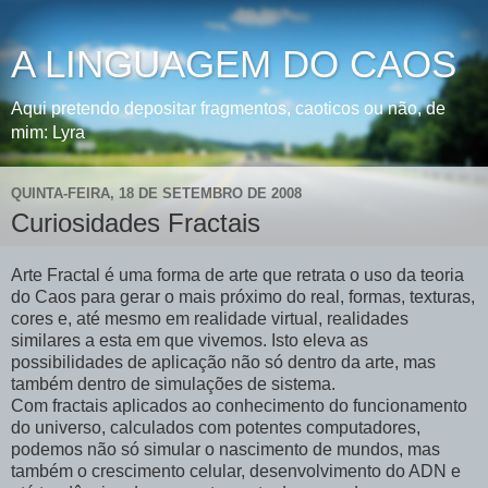
A LINGUAGEM DO CAOS
Aqui pretendo depositar fragmentos, caoticos ou não, de
mim: Lyra
QUINTA-FEIRA, 18 DE SETEMBRO DE 2008
Curiosidades Fractais
Arte Fractal é uma forma de arte que retrata o uso da teoria
do Caos para gerar o mais próximo do real, formas, texturas,
cores e, até mesmo em realidade virtual, realidades
similares a esta em que vivemos. Isto eleva as
possibilidades de aplicação não só dentro da arte, mas
também dentro de simulações de sistema.
Com fractais aplicados ao conhecimento do funcionamento
do universo, calculados com potentes computadores,
podemos não só simular o nascimento de mundos, mas
também o crescimento celular, desenvolvimento do ADN e