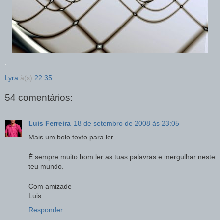
.
Lyra
à(s)
22:35
54 comentários:
Luis Ferreira
18 de setembro de 2008 às 23:05
Mais um belo texto para ler.
É sempre muito bom ler as tuas palavras e mergulhar neste
teu mundo.
Com amizade
Luis
Responder