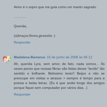
Amor é o sopro que me guia como um manto sagrado.
.............
Querida,
(a)braços,flores,girassóis :)
Responder
Madalena Barranco
16 de junho de 2008 às 06:12
Ah, querida Lyra, sem amor, de fato, nada somos... Às
vezes penso que nossas fibras são feitas desse "tecido" tão
sentido e brilhante. Belíssimo texto!! Beijos e não se
preocupe em visitas e atrasos > sempre é tempo para a
poesia e belas letras. (Eu é que andei longe dos amigos
porque fiquei sem computador por vários dias...)
Responder