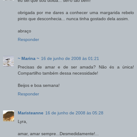
eu sei que sou doida... sei-o tão bem!
obrigada por me dares a conhecer uma margarida rebelo
pinto que desconhecia... nunca tinha gostado dela assim.
abraço
Responder
~ Marina ~
16 de junho de 2008 às 01:21
Precisas de amar e de ser amada? Não és a única!
Compartilho também dessa necessidade!
Beijos e boa semana!
Responder
Maristeanne
16 de junho de 2008 às 05:28
Lyra,
amar, amar sempre...Desmedidamente!...