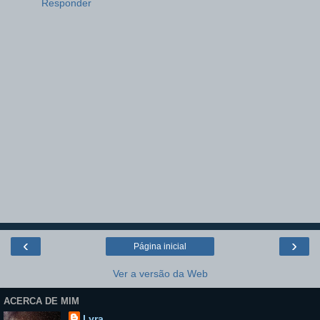
Responder
‹
›
Página inicial
Ver a versão da Web
ACERCA DE MIM
Lyra