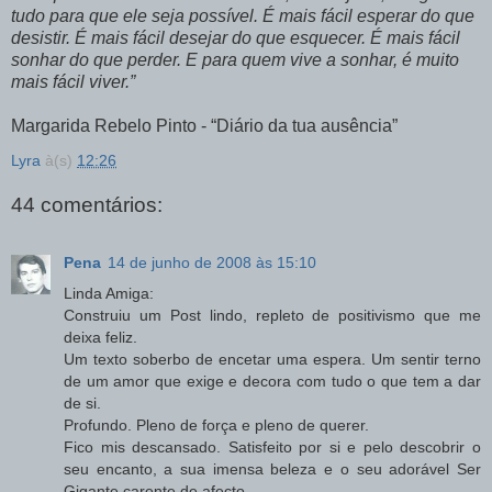
tudo para que ele seja
possível
. É mais
fácil
esperar do que
desistir. É mais
fácil
desejar do que esquecer. É mais
fácil
sonhar do que perder. E para quem vive a sonhar, é muito
mais
fácil
viver.”
Margarida Rebelo Pinto - “Diário da tua ausência”
Lyra
à(s)
12:26
44 comentários:
Pena
14 de junho de 2008 às 15:10
Linda Amiga:
Construiu um Post lindo, repleto de positivismo que me
deixa feliz.
Um texto soberbo de encetar uma espera. Um sentir terno
de um amor que exige e decora com tudo o que tem a dar
de si.
Profundo. Pleno de força e pleno de querer.
Fico mis descansado. Satisfeito por si e pelo descobrir o
seu encanto, a sua imensa beleza e o seu adorável Ser
Gigante carente de afecto.