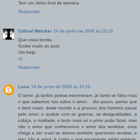
Tem um ótimo final de semana
Responder
Critical Watcher
14 de junho de 2008 às 15:19
Que coisa bonita.
Gostei muito do post.
Um beijo.
=)
Responder
Luna
14 de junho de 2008 às 15:25
O amor ,já tantos poetas escreveram, já tanto se falou mas
o que sabemos nós sobre o amor… tão pouco, penso que
o bem maior deste mundo e a procura dos homens passa
pelo amor, o acabar com as guerras, as desigualdades, a
cobiça, a maldade, e tanto mais só o amor pode fazer, mas
não o amor que conhecemos o amor dos sentidos, esse
chega a ser cruel se damos também queremos receber, e
isso não é amor, é como o que escreveste saber esperar,