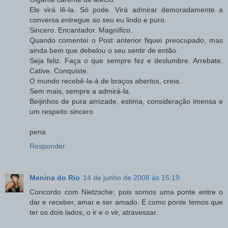
Ele virá lê-la. Só pode. Virá admirar demoradamente a
conversa entregue ao seu eu lindo e puro.
Sincero. Encantador. Magnífico.
Quando comentei o Post anterior fiquei preocupado, mas
ainda bem que debelou o seu sentir de então.
Seja feliz. Faça o que sempre fez e deslumbre. Arrebate.
Cative. Conquiste.
O mundo recebê-la-á de braços abertos, creia.
Sem mais, sempre a admirá-la.
Beijinhos de pura amizade, estima, consideração imensa e
um respeito sincero
pena
Responder
Menina do Rio
14 de junho de 2008 às 15:19
Concordo com Nietzsche; pois somos uma ponte entre o
dar e receber, amar e ser amado. E como ponte temos que
ter os dois lados, o ir e o vir, atravessar.