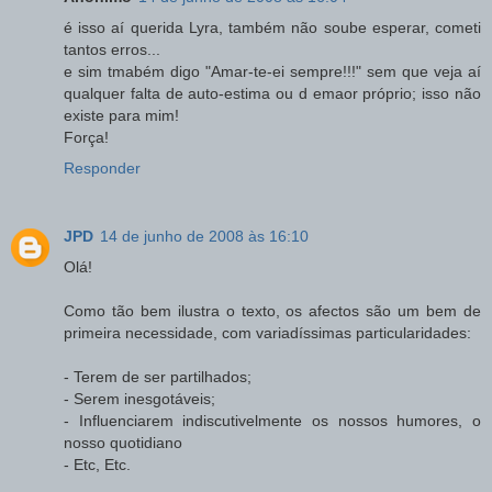
é isso aí querida Lyra, também não soube esperar, cometi
tantos erros...
e sim tmabém digo "Amar-te-ei sempre!!!" sem que veja aí
qualquer falta de auto-estima ou d emaor próprio; isso não
existe para mim!
Força!
Responder
JPD
14 de junho de 2008 às 16:10
Olá!
Como tão bem ilustra o texto, os afectos são um bem de
primeira necessidade, com variadíssimas particularidades:
- Terem de ser partilhados;
- Serem inesgotáveis;
- Influenciarem indiscutivelmente os nossos humores, o
nosso quotidiano
- Etc, Etc.