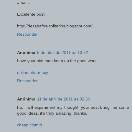
amar...
Excelente post.
http://desabafos-solitarios.blogspot.com/
Responder
Anónimo
5 de abril de 2011 às 13:32
Love your site man keep up the good work
online pharmacy
Responder
Anónimo
11 de abril de 2011 às 02:56
ha, I will experiment my thought, your post bring me some
good ideas, it’s truly amazing, thanks.
cheap clomid