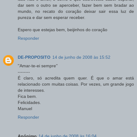
dar sem o outro se aperceber, fazer bem sem bradar ao
mundo, no recato do coração deixar sair essa luz de
pureza e dar sem esperar receber.
Espero que estejas bem, beijinhos do coração
Responder
DE-PROPOSITO
14 de junho de 2008 às 15:52
''Amar-te-ei sempre''
--------
É claro, só acredita quem quer. É que o amar está
relacionado com muitas coisas. Por vezes, um grande jogo
de interesses.
Fica bem.
Felicidades.
Manuel
Responder
Anónimo
14 de junho de 2008 às 16:04