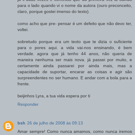
para o lado quando vi o nome da autora (ouro preconceito,
claro, porque gostei imenso do texto).
como acho que pre- pensar é um defeito que não devo ter,
voltei.
sobretudo porque era um texto que te dizia o suficiente
para o pores aqui. a vida vai-nos ensinando, é bem
verdade. agora que já tenho 44 anos, não queria de
maneira nenhuma ser mais nova. já passei por muito, e
certamente ainda passarei por ainda mais, mas a
capacidade de suportar, encarar as coisas e agir são
surpreendentes no ser humano. E andar com a bola para a
frente.
beijinhos Lyra, a tua vida espera por ti
Responder
bsh
26 de julho de 2008 às 09:13
Amar sempre! Como nunca amamos, como nunca iremos