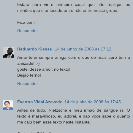
Estará para vir o primeiro casal que não replique os
milhões que o antecederam e não entre nesse grupo.
Fica bem
Responder
Heduardo Kiesse
14 de junho de 2008 às 17:12
Amar-te-ei sempre amiga com o que de mais puro tem a
amizade! :-)
gostei desse amor, no texto!
Beijão terno!
Responder
Éverton Vidal Azevedo
14 de junho de 2008 às 17:45
Antes de tudo, Nietzsche é meu irmao de sangue rs. O
texto é maravilhoso, eu adorei, e nao vocë sabe o quanto
me caiu bem esse texto neste instante.