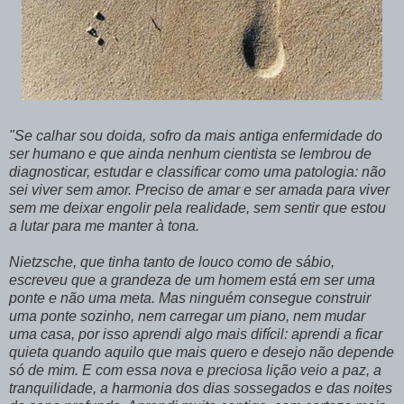
"Se calhar sou doida, sofro da mais antiga enfermidade do
ser humano e que ainda nenhum cientista se lembrou de
diagnosticar, estudar e classificar como uma patologia: não
sei viver sem amor. Preciso de amar e ser amada para viver
sem me deixar engolir pela realidade, sem sentir que estou
a lutar para me manter à tona.
Nietzsche, que tinha tanto de louco como de sábio,
escreveu que a grandeza de um homem está em ser uma
ponte e não uma meta. Mas ninguém consegue construir
uma ponte sozinho, nem carregar um piano, nem mudar
uma casa, por isso aprendi algo mais difícil: aprendi a ficar
quieta quando aquilo que mais quero e desejo não depende
só de mim. E com essa nova e preciosa lição veio a paz, a
tranquilidade, a harmonia dos dias sossegados e das noites