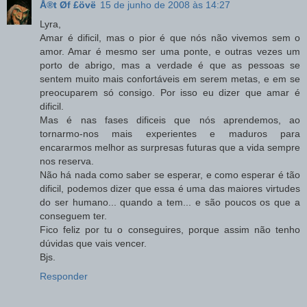
Å®t Øf £övë
15 de junho de 2008 às 14:27
Lyra,
Amar é dificil, mas o pior é que nós não vivemos sem o
amor. Amar é mesmo ser uma ponte, e outras vezes um
porto de abrigo, mas a verdade é que as pessoas se
sentem muito mais confortáveis em serem metas, e em se
preocuparem só consigo. Por isso eu dizer que amar é
dificil.
Mas é nas fases dificeis que nós aprendemos, ao
tornarmo-nos mais experientes e maduros para
encararmos melhor as surpresas futuras que a vida sempre
nos reserva.
Não há nada como saber se esperar, e como esperar é tão
dificil, podemos dizer que essa é uma das maiores virtudes
do ser humano... quando a tem... e são poucos os que a
conseguem ter.
Fico feliz por tu o conseguires, porque assim não tenho
dúvidas que vais vencer.
Bjs.
Responder