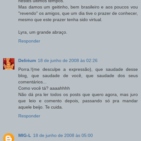
nestes últimos tempos.
Mas damos um geitinho, bem brasileiro e aos poucos vou
"revendo" os amigos, que um dia tive o prazer de conhecer,
mesmo que este prazer tenha sido virtual.
Lyra, um grande abraço.
Responder
Delirium
18 de junho de 2008 às 02:26
Porra.!(me desculpe a expressão), que saudade desse
blog, que saudade de você, que saudade dos seus
comentários...
Como você tá? aaaahhhh
Não dá pra ler todos os posts que quero agora, mas juro
que leio e comento depois, passando só pra mandar
aquele beijo. Te cuida.
Responder
MIG-L
18 de junho de 2008 às 05:00