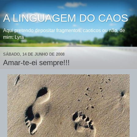
A LINGUAGEM DO CAOS
Aqui pretendo depositar fragmentos, caoticos ou não, de
mim: Lyra
SÁBADO, 14 DE JUNHO DE 2008
Amar-te-ei sempre!!!