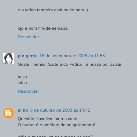
e o vídeo também está muito bom ;)
bjo e bom fim-de-semana
Responder
pin gente
15 de setembro de 2008 às 11:58
Gostei imenso. Sorte a do Pedro... e nossa por asistir!
beijo
luísa
Responder
mitro
8 de outubro de 2008 às 14:42
Questão filosofica interessante:
O humor é o antídoto do aniquilamento!
Atão e quando um gajo morre de riso?