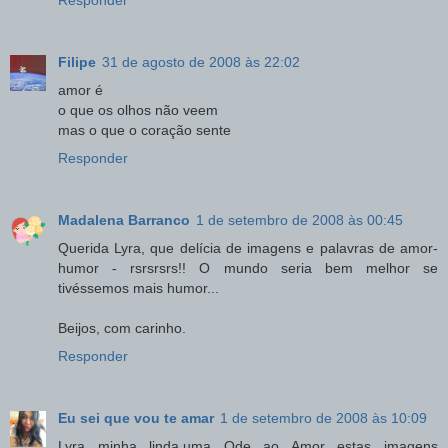
Responder
Filipe
31 de agosto de 2008 às 22:02
amor é
o que os olhos não veem
mas o que o coração sente
Responder
Madalena Barranco
1 de setembro de 2008 às 00:45
Querida Lyra, que delícia de imagens e palavras de amor-
humor - rsrsrsrs!! O mundo seria bem melhor se
tivéssemos mais humor...
Beijos, com carinho.
Responder
Eu sei que vou te amar
1 de setembro de 2008 às 10:09
Lyra minha linda,uma Ode ao Amor estas imagens