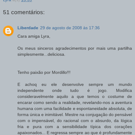
51 comentários:
Liberdade
29 de agosto de 2008 às 17:36
Cara amiga Lyra,
Os meus sinceros agradecimentos por mais uma partilha
simplesmente...deliciosa.
Tenho paixão por Mordillo!!!
E achoq eu ele desenvolve sempre um mundo
independente onde tudo é jogo. Modifica
consideravelmente aquilo a que temos o costume de
encarar como sendo a realidade, revelando-nos a aventura
humana com uma facilidade e espontaneidade absoluta, de
forma única e inimitável. Mestre na conjugação do pensável
com o impensável, do racional com o absurdo, da lógica
fria e pura com a sensibilidade típica dos corações
apaixonados... E regressa sempre ao que é profundamente