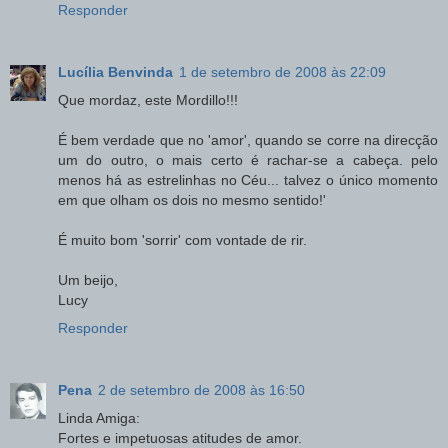
Responder
Lucília Benvinda
1 de setembro de 2008 às 22:09
Que mordaz, este Mordillo!!!
É bem verdade que no 'amor', quando se corre na direcção
um do outro, o mais certo é rachar-se a cabeça. pelo
menos há as estrelinhas no Céu... talvez o único momento
em que olham os dois no mesmo sentido!'
É muito bom 'sorrir' com vontade de rir.
Um beijo,
Lucy
Responder
Pena
2 de setembro de 2008 às 16:50
Linda Amiga:
Fortes e impetuosas atitudes de amor.