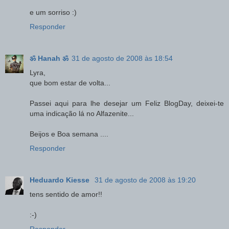
e um sorriso :)
Responder
ॐ Hanah ॐ
31 de agosto de 2008 às 18:54
Lyra,
que bom estar de volta...
Passei aqui para lhe desejar um Feliz BlogDay, deixei-te
uma indicação lá no Alfazenite...
Beijos e Boa semana ....
Responder
Heduardo Kiesse
31 de agosto de 2008 às 19:20
tens sentido de amor!!
:-)