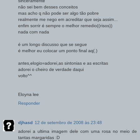
sinceramente
não sei bem desses conceitos
mas acho q não pode ser algo tão pobre
realmente me nego em acreditar que seja assim...
enfim sorrir é sempre o melhor remedio((risos))
nada com nada
é um longo discusso que se segue
é melhor eu colocar um ponto final aq(.)
antes,elogio=adorei,as sintonias e as escritas
adorei o cheiro de verdade daqui
volto^^
Eloyna lee
Responder
djhasd
12 de setembro de 2008 às 23:48
adorei a ultima imagem dele com uma rosa no meio de
tantas margaridas :D