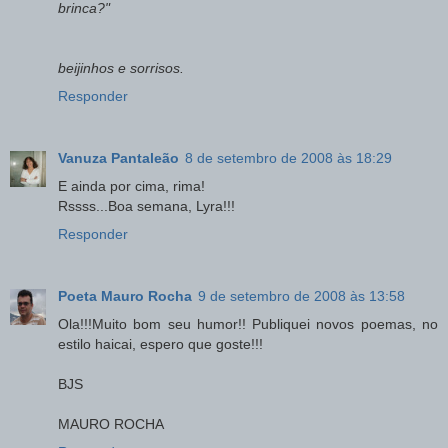
brinca?"
beijinhos e sorrisos.
Responder
Vanuza Pantaleão
8 de setembro de 2008 às 18:29
E ainda por cima, rima!
Rssss...Boa semana, Lyra!!!
Responder
Poeta Mauro Rocha
9 de setembro de 2008 às 13:58
Ola!!!Muito bom seu humor!! Publiquei novos poemas, no
estilo haicai, espero que goste!!!
BJS
MAURO ROCHA