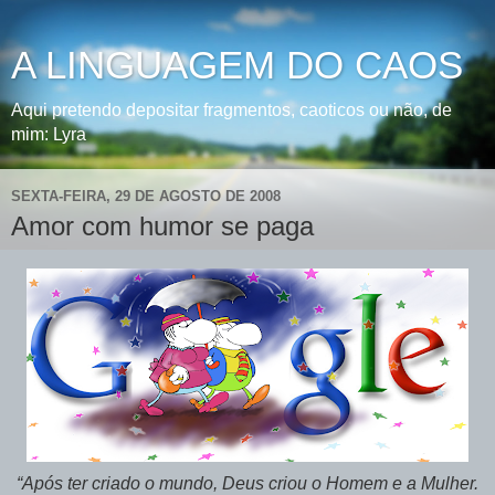
A LINGUAGEM DO CAOS
Aqui pretendo depositar fragmentos, caoticos ou não, de
mim: Lyra
SEXTA-FEIRA, 29 DE AGOSTO DE 2008
Amor com humor se paga
“Após ter criado o mundo, Deus criou o Homem e a Mulher.