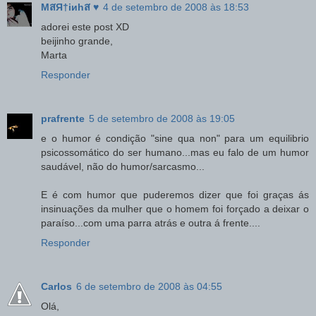
MสЯ†iиhส ♥
4 de setembro de 2008 às 18:53
adorei este post XD
beijinho grande,
Marta
Responder
prafrente
5 de setembro de 2008 às 19:05
e o humor é condição "sine qua non" para um equilibrio
psicossomático do ser humano...mas eu falo de um humor
saudável, não do humor/sarcasmo...
E é com humor que puderemos dizer que foi graças ás
insinuações da mulher que o homem foi forçado a deixar o
paraíso...com uma parra atrás e outra á frente....
Responder
Carlos
6 de setembro de 2008 às 04:55
Olá,