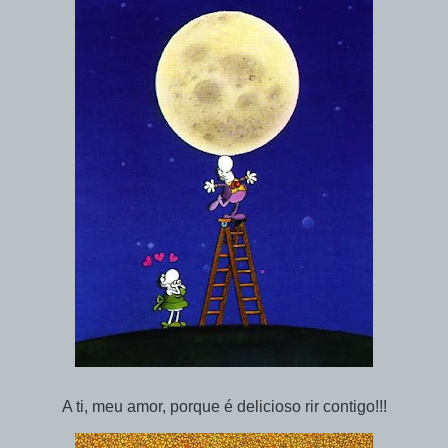
A ti, meu amor, porque é delicioso rir contigo!!!