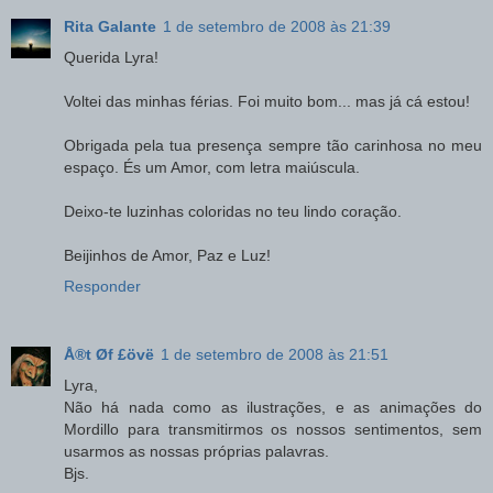
Rita Galante
1 de setembro de 2008 às 21:39
Querida Lyra!
Voltei das minhas férias. Foi muito bom... mas já cá estou!
Obrigada pela tua presença sempre tão carinhosa no meu
espaço. És um Amor, com letra maiúscula.
Deixo-te luzinhas coloridas no teu lindo coração.
Beijinhos de Amor, Paz e Luz!
Responder
Å®t Øf £övë
1 de setembro de 2008 às 21:51
Lyra,
Não há nada como as ilustrações, e as animações do
Mordillo para transmitirmos os nossos sentimentos, sem
usarmos as nossas próprias palavras.
Bjs.