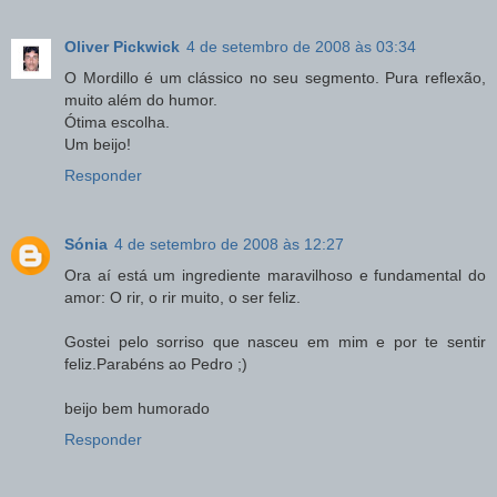
Oliver Pickwick
4 de setembro de 2008 às 03:34
O Mordillo é um clássico no seu segmento. Pura reflexão,
muito além do humor.
Ótima escolha.
Um beijo!
Responder
Sónia
4 de setembro de 2008 às 12:27
Ora aí está um ingrediente maravilhoso e fundamental do
amor: O rir, o rir muito, o ser feliz.
Gostei pelo sorriso que nasceu em mim e por te sentir
feliz.Parabéns ao Pedro ;)
beijo bem humorado
Responder