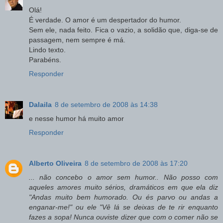
Olá!
É verdade. O amor é um despertador do humor.
Sem ele, nada feito. Fica o vazio, a solidão que, diga-se de
passagem, nem sempre é má.
Lindo texto.
Parabéns.
Responder
Dalaila
8 de setembro de 2008 às 14:38
e nesse humor há muito amor
Responder
Alberto Oliveira
8 de setembro de 2008 às 17:20
... não concebo o amor sem humor.. Não posso com
aqueles amores muito sérios, dramáticos em que ela diz
"Andas muito bem humorado. Ou és parvo ou andas a
enganar-me!" ou ele "Vê lá se deixas de te rir enquanto
fazes a sopa! Nunca ouviste dizer que com o comer não se