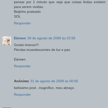
pensar por 1 minuto que seja que coisas lindas existem
para serem vividas.
Beijinho prateado
SOL
Responder
Eärwen
30 de agosto de 2008 às 23:58
Gostei imenso!!!
Pérolas incandescentes de luz e paz.
Eärwen
Responder
Anónimo
31 de agosto de 2008 às 00:05
belíssimo post...magnífico. meu abraço.
Responder