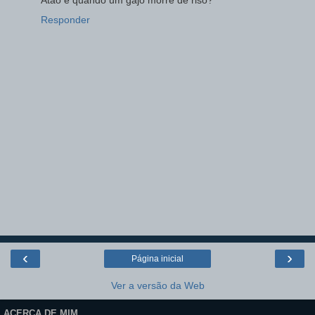
Responder
‹
›
Página inicial
Ver a versão da Web
ACERCA DE MIM