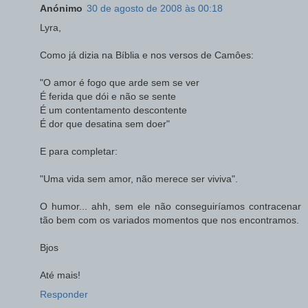
Anónimo
30 de agosto de 2008 às 00:18
Lyra,
Como já dizia na Bíblia e nos versos de Camôes:
"O amor é fogo que arde sem se ver
É ferida que dói e não se sente
É um contentamento descontente
É dor que desatina sem doer"
E para completar:
"Uma vida sem amor, não merece ser viviva".
O humor... ahh, sem ele não conseguiríamos contracenar
tão bem com os variados momentos que nos encontramos.
Bjos
Até mais!
Responder