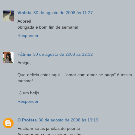
Violeta
30 de agosto de 2008 às 11:27
Adorei!
obrigada e bom fim de semana!
Responder
Fátima
30 de agosto de 2008 às 12:32
Amiga,
Que delicia estar aqui... "amor com amor se paga" é assim
mesmo!
:-) um beijo
Responder
O Profeta
30 de agosto de 2008 às 19:19
Fecham-se as janelas de poente
Acenderam-se os luzeiros no céu