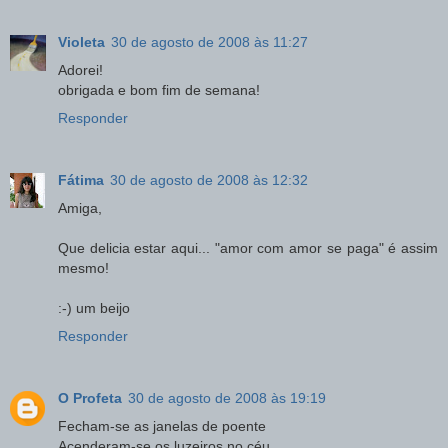
Violeta
30 de agosto de 2008 às 11:27
Adorei!
obrigada e bom fim de semana!
Responder
Fátima
30 de agosto de 2008 às 12:32
Amiga,
Que delicia estar aqui... "amor com amor se paga" é assim
mesmo!
:-) um beijo
Responder
O Profeta
30 de agosto de 2008 às 19:19
Fecham-se as janelas de poente
Acenderam-se os luzeiros no céu