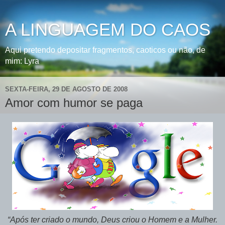
A LINGUAGEM DO CAOS
Aqui pretendo depositar fragmentos, caoticos ou não, de
mim: Lyra
SEXTA-FEIRA, 29 DE AGOSTO DE 2008
Amor com humor se paga
“Após ter criado o mundo, Deus criou o Homem e a Mulher.