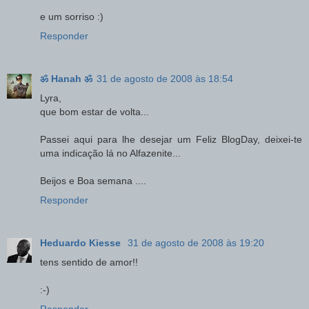
e um sorriso :)
Responder
ॐ Hanah ॐ
31 de agosto de 2008 às 18:54
Lyra,
que bom estar de volta...
Passei aqui para lhe desejar um Feliz BlogDay, deixei-te
uma indicação lá no Alfazenite...
Beijos e Boa semana ....
Responder
Heduardo Kiesse
31 de agosto de 2008 às 19:20
tens sentido de amor!!
:-)