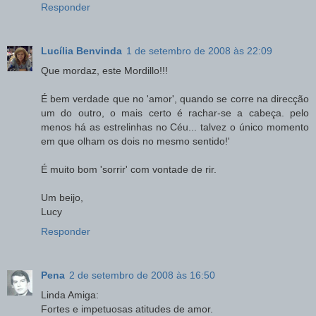
Responder
Lucília Benvinda
1 de setembro de 2008 às 22:09
Que mordaz, este Mordillo!!!
É bem verdade que no 'amor', quando se corre na direcção
um do outro, o mais certo é rachar-se a cabeça. pelo
menos há as estrelinhas no Céu... talvez o único momento
em que olham os dois no mesmo sentido!'
É muito bom 'sorrir' com vontade de rir.
Um beijo,
Lucy
Responder
Pena
2 de setembro de 2008 às 16:50
Linda Amiga:
Fortes e impetuosas atitudes de amor.