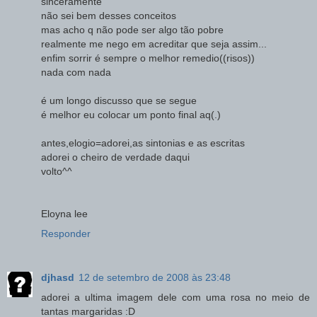
sinceramente
não sei bem desses conceitos
mas acho q não pode ser algo tão pobre
realmente me nego em acreditar que seja assim...
enfim sorrir é sempre o melhor remedio((risos))
nada com nada
é um longo discusso que se segue
é melhor eu colocar um ponto final aq(.)
antes,elogio=adorei,as sintonias e as escritas
adorei o cheiro de verdade daqui
volto^^
Eloyna lee
Responder
djhasd
12 de setembro de 2008 às 23:48
adorei a ultima imagem dele com uma rosa no meio de
tantas margaridas :D