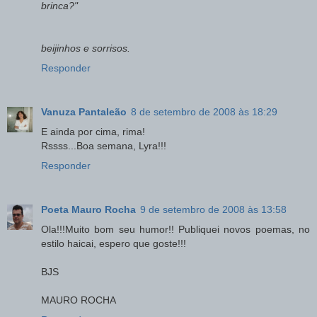
brinca?"
beijinhos e sorrisos.
Responder
Vanuza Pantaleão
8 de setembro de 2008 às 18:29
E ainda por cima, rima!
Rssss...Boa semana, Lyra!!!
Responder
Poeta Mauro Rocha
9 de setembro de 2008 às 13:58
Ola!!!Muito bom seu humor!! Publiquei novos poemas, no
estilo haicai, espero que goste!!!
BJS
MAURO ROCHA