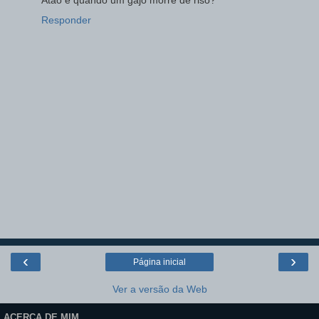
Responder
‹
›
Página inicial
Ver a versão da Web
ACERCA DE MIM