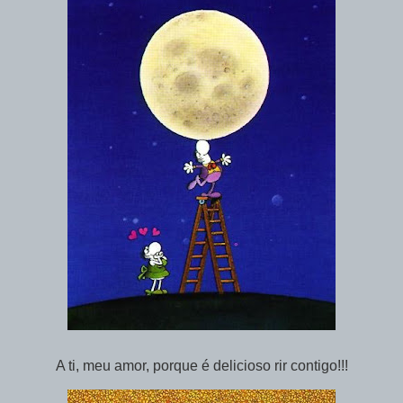
A ti, meu amor, porque é delicioso rir contigo!!!