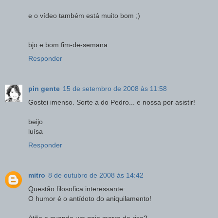
e o vídeo também está muito bom ;)
bjo e bom fim-de-semana
Responder
pin gente
15 de setembro de 2008 às 11:58
Gostei imenso. Sorte a do Pedro... e nossa por asistir!
beijo
luísa
Responder
mitro
8 de outubro de 2008 às 14:42
Questão filosofica interessante:
O humor é o antídoto do aniquilamento!
Atão e quando um gajo morre de riso?