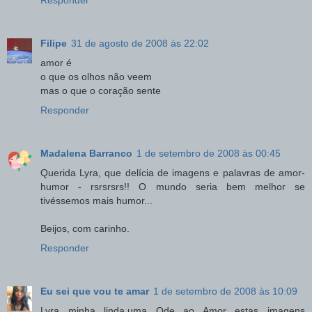
Responder
Filipe
31 de agosto de 2008 às 22:02
amor é
o que os olhos não veem
mas o que o coração sente
Responder
Madalena Barranco
1 de setembro de 2008 às 00:45
Querida Lyra, que delícia de imagens e palavras de amor-
humor - rsrsrsrs!! O mundo seria bem melhor se
tivéssemos mais humor...
Beijos, com carinho.
Responder
Eu sei que vou te amar
1 de setembro de 2008 às 10:09
Lyra minha linda,uma Ode ao Amor estas imagens