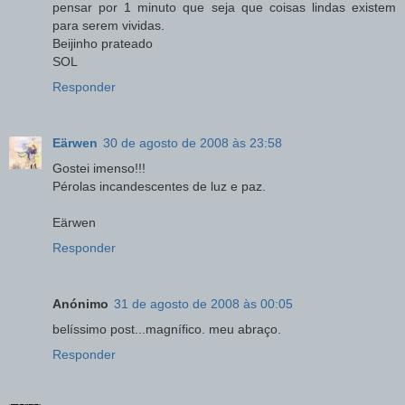
pensar por 1 minuto que seja que coisas lindas existem
para serem vividas.
Beijinho prateado
SOL
Responder
Eärwen
30 de agosto de 2008 às 23:58
Gostei imenso!!!
Pérolas incandescentes de luz e paz.
Eärwen
Responder
Anónimo
31 de agosto de 2008 às 00:05
belíssimo post...magnífico. meu abraço.
Responder