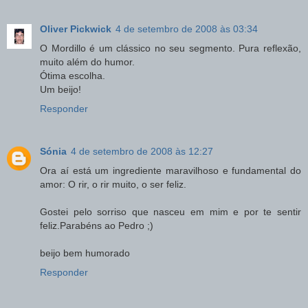
Oliver Pickwick
4 de setembro de 2008 às 03:34
O Mordillo é um clássico no seu segmento. Pura reflexão,
muito além do humor.
Ótima escolha.
Um beijo!
Responder
Sónia
4 de setembro de 2008 às 12:27
Ora aí está um ingrediente maravilhoso e fundamental do
amor: O rir, o rir muito, o ser feliz.
Gostei pelo sorriso que nasceu em mim e por te sentir
feliz.Parabéns ao Pedro ;)
beijo bem humorado
Responder