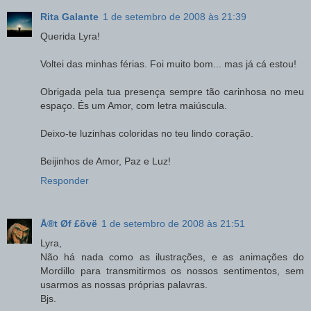
Rita Galante
1 de setembro de 2008 às 21:39
Querida Lyra!
Voltei das minhas férias. Foi muito bom... mas já cá estou!
Obrigada pela tua presença sempre tão carinhosa no meu
espaço. És um Amor, com letra maiúscula.
Deixo-te luzinhas coloridas no teu lindo coração.
Beijinhos de Amor, Paz e Luz!
Responder
Å®t Øf £övë
1 de setembro de 2008 às 21:51
Lyra,
Não há nada como as ilustrações, e as animações do
Mordillo para transmitirmos os nossos sentimentos, sem
usarmos as nossas próprias palavras.
Bjs.