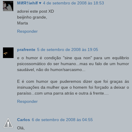
MสЯ†iиhส ♥
4 de setembro de 2008 às 18:53
adorei este post XD
beijinho grande,
Marta
Responder
prafrente
5 de setembro de 2008 às 19:05
e o humor é condição "sine qua non" para um equilibrio
psicossomático do ser humano...mas eu falo de um humor
saudável, não do humor/sarcasmo...
E é com humor que puderemos dizer que foi graças ás
insinuações da mulher que o homem foi forçado a deixar o
paraíso...com uma parra atrás e outra á frente....
Responder
Carlos
6 de setembro de 2008 às 04:55
Olá,