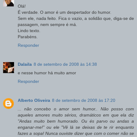
Olá!
É verdade. O amor é um despertador do humor.
Sem ele, nada feito. Fica o vazio, a solidão que, diga-se de
passagem, nem sempre é má.
Lindo texto.
Parabéns.
Responder
Dalaila
8 de setembro de 2008 às 14:38
e nesse humor há muito amor
Responder
Alberto Oliveira
8 de setembro de 2008 às 17:20
... não concebo o amor sem humor.. Não posso com
aqueles amores muito sérios, dramáticos em que ela diz
"Andas muito bem humorado. Ou és parvo ou andas a
enganar-me!" ou ele "Vê lá se deixas de te rir enquanto
fazes a sopa! Nunca ouviste dizer que com o comer não se