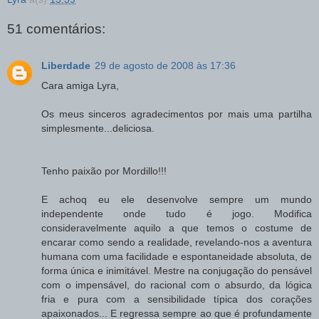
51 comentários:
Liberdade
29 de agosto de 2008 às 17:36
Cara amiga Lyra,
Os meus sinceros agradecimentos por mais uma partilha
simplesmente...deliciosa.
Tenho paixão por Mordillo!!!
E achoq eu ele desenvolve sempre um mundo
independente onde tudo é jogo. Modifica
consideravelmente aquilo a que temos o costume de
encarar como sendo a realidade, revelando-nos a aventura
humana com uma facilidade e espontaneidade absoluta, de
forma única e inimitável. Mestre na conjugação do pensável
com o impensável, do racional com o absurdo, da lógica
fria e pura com a sensibilidade típica dos corações
apaixonados... E regressa sempre ao que é profundamente