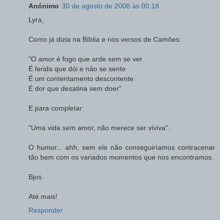
Anónimo
30 de agosto de 2008 às 00:18
Lyra,
Como já dizia na Bíblia e nos versos de Camôes:
"O amor é fogo que arde sem se ver
É ferida que dói e não se sente
É um contentamento descontente
É dor que desatina sem doer"
E para completar:
"Uma vida sem amor, não merece ser viviva".
O humor... ahh, sem ele não conseguiríamos contracenar
tão bem com os variados momentos que nos encontramos.
Bjos
Até mais!
Responder