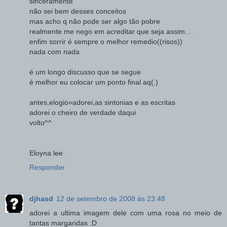
sinceramente
não sei bem desses conceitos
mas acho q não pode ser algo tão pobre
realmente me nego em acreditar que seja assim...
enfim sorrir é sempre o melhor remedio((risos))
nada com nada
é um longo discusso que se segue
é melhor eu colocar um ponto final aq(.)
antes,elogio=adorei,as sintonias e as escritas
adorei o cheiro de verdade daqui
volto^^
Eloyna lee
Responder
djhasd
12 de setembro de 2008 às 23:48
adorei a ultima imagem dele com uma rosa no meio de
tantas margaridas :D