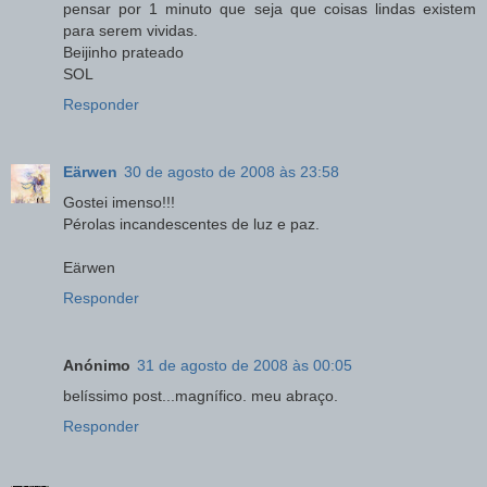
pensar por 1 minuto que seja que coisas lindas existem
para serem vividas.
Beijinho prateado
SOL
Responder
Eärwen
30 de agosto de 2008 às 23:58
Gostei imenso!!!
Pérolas incandescentes de luz e paz.
Eärwen
Responder
Anónimo
31 de agosto de 2008 às 00:05
belíssimo post...magnífico. meu abraço.
Responder