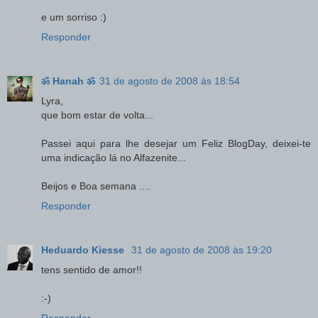
e um sorriso :)
Responder
ॐ Hanah ॐ
31 de agosto de 2008 às 18:54
Lyra,
que bom estar de volta...
Passei aqui para lhe desejar um Feliz BlogDay, deixei-te
uma indicação lá no Alfazenite...
Beijos e Boa semana ....
Responder
Heduardo Kiesse
31 de agosto de 2008 às 19:20
tens sentido de amor!!
:-)