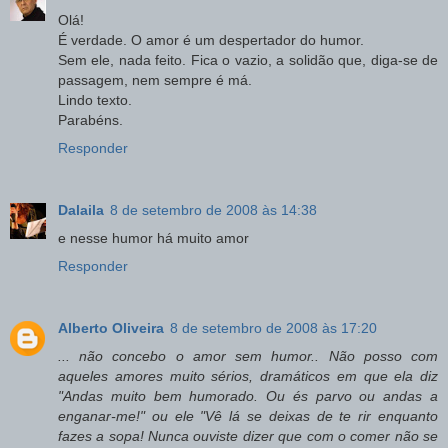
Olá!
É verdade. O amor é um despertador do humor.
Sem ele, nada feito. Fica o vazio, a solidão que, diga-se de
passagem, nem sempre é má.
Lindo texto.
Parabéns.
Responder
Dalaila
8 de setembro de 2008 às 14:38
e nesse humor há muito amor
Responder
Alberto Oliveira
8 de setembro de 2008 às 17:20
... não concebo o amor sem humor.. Não posso com
aqueles amores muito sérios, dramáticos em que ela diz
"Andas muito bem humorado. Ou és parvo ou andas a
enganar-me!" ou ele "Vê lá se deixas de te rir enquanto
fazes a sopa! Nunca ouviste dizer que com o comer não se