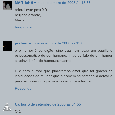
MสЯ†iиhส ♥
4 de setembro de 2008 às 18:53
adorei este post XD
beijinho grande,
Marta
Responder
prafrente
5 de setembro de 2008 às 19:05
e o humor é condição "sine qua non" para um equilibrio
psicossomático do ser humano...mas eu falo de um humor
saudável, não do humor/sarcasmo...
E é com humor que puderemos dizer que foi graças ás
insinuações da mulher que o homem foi forçado a deixar o
paraíso...com uma parra atrás e outra á frente....
Responder
Carlos
6 de setembro de 2008 às 04:55
Olá,