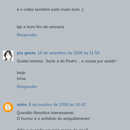
e o vídeo também está muito bom ;)
bjo e bom fim-de-semana
Responder
pin gente
15 de setembro de 2008 às 11:58
Gostei imenso. Sorte a do Pedro... e nossa por asistir!
beijo
luísa
Responder
mitro
8 de outubro de 2008 às 14:42
Questão filosofica interessante:
O humor é o antídoto do aniquilamento!
Atão e quando um gajo morre de riso?