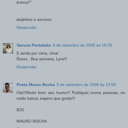
brinca?"
beijinhos e sorrisos.
Responder
Vanuza Pantaleão
8 de setembro de 2008 às 18:29
E ainda por cima, rima!
Rssss...Boa semana, Lyra!!!
Responder
Poeta Mauro Rocha
9 de setembro de 2008 às 13:58
Ola!!!Muito bom seu humor!! Publiquei novos poemas, no
estilo haicai, espero que goste!!!
BJS
MAURO ROCHA