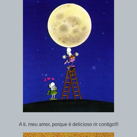
A ti, meu amor, porque é delicioso rir contigo!!!