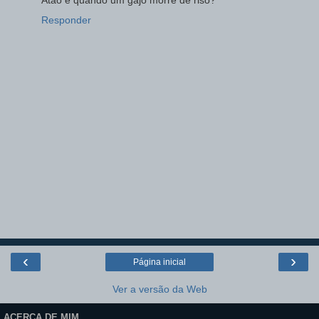
Responder
‹
›
Página inicial
Ver a versão da Web
ACERCA DE MIM