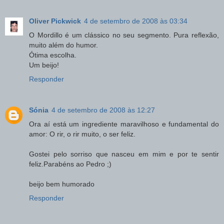
Oliver Pickwick
4 de setembro de 2008 às 03:34
O Mordillo é um clássico no seu segmento. Pura reflexão,
muito além do humor.
Ótima escolha.
Um beijo!
Responder
Sónia
4 de setembro de 2008 às 12:27
Ora aí está um ingrediente maravilhoso e fundamental do
amor: O rir, o rir muito, o ser feliz.
Gostei pelo sorriso que nasceu em mim e por te sentir
feliz.Parabéns ao Pedro ;)
beijo bem humorado
Responder