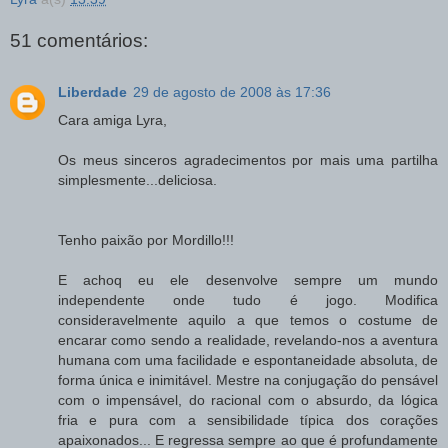
51 comentários:
Liberdade
29 de agosto de 2008 às 17:36
Cara amiga Lyra,
Os meus sinceros agradecimentos por mais uma partilha
simplesmente...deliciosa.
Tenho paixão por Mordillo!!!
E achoq eu ele desenvolve sempre um mundo
independente onde tudo é jogo. Modifica
consideravelmente aquilo a que temos o costume de
encarar como sendo a realidade, revelando-nos a aventura
humana com uma facilidade e espontaneidade absoluta, de
forma única e inimitável. Mestre na conjugação do pensável
com o impensável, do racional com o absurdo, da lógica
fria e pura com a sensibilidade típica dos corações
apaixonados... E regressa sempre ao que é profundamente