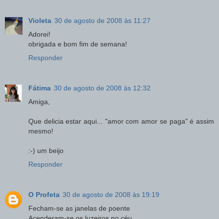
Violeta
30 de agosto de 2008 às 11:27
Adorei!
obrigada e bom fim de semana!
Responder
Fátima
30 de agosto de 2008 às 12:32
Amiga,
Que delicia estar aqui... "amor com amor se paga" é assim
mesmo!
:-) um beijo
Responder
O Profeta
30 de agosto de 2008 às 19:19
Fecham-se as janelas de poente
Acenderam-se os luzeiros no céu