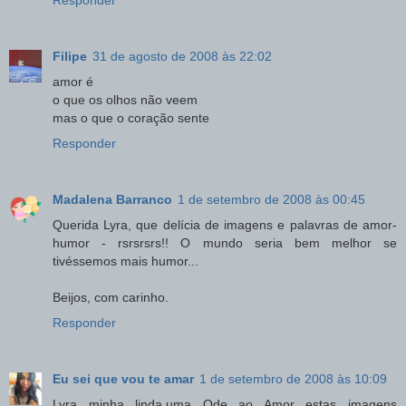
Responder
Filipe
31 de agosto de 2008 às 22:02
amor é
o que os olhos não veem
mas o que o coração sente
Responder
Madalena Barranco
1 de setembro de 2008 às 00:45
Querida Lyra, que delícia de imagens e palavras de amor-
humor - rsrsrsrs!! O mundo seria bem melhor se
tivéssemos mais humor...
Beijos, com carinho.
Responder
Eu sei que vou te amar
1 de setembro de 2008 às 10:09
Lyra minha linda,uma Ode ao Amor estas imagens