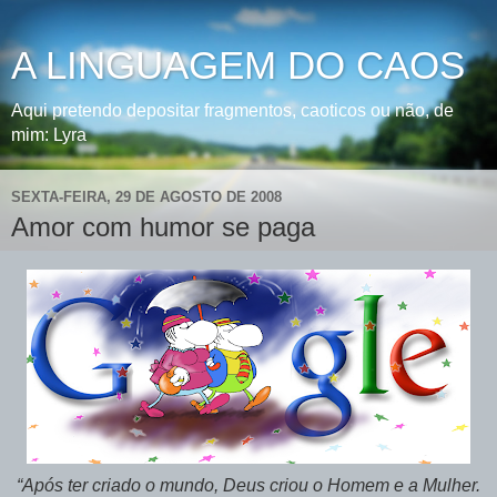
A LINGUAGEM DO CAOS
Aqui pretendo depositar fragmentos, caoticos ou não, de
mim: Lyra
SEXTA-FEIRA, 29 DE AGOSTO DE 2008
Amor com humor se paga
“Após ter criado o mundo, Deus criou o Homem e a Mulher.