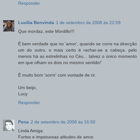
Responder
Lucília Benvinda
1 de setembro de 2008 às 22:09
Que mordaz, este Mordillo!!!
É bem verdade que no 'amor', quando se corre na direcção
um do outro, o mais certo é rachar-se a cabeça. pelo
menos há as estrelinhas no Céu... talvez o único momento
em que olham os dois no mesmo sentido!'
É muito bom 'sorrir' com vontade de rir.
Um beijo,
Lucy
Responder
Pena
2 de setembro de 2008 às 16:50
Linda Amiga:
Fortes e impetuosas atitudes de amor.