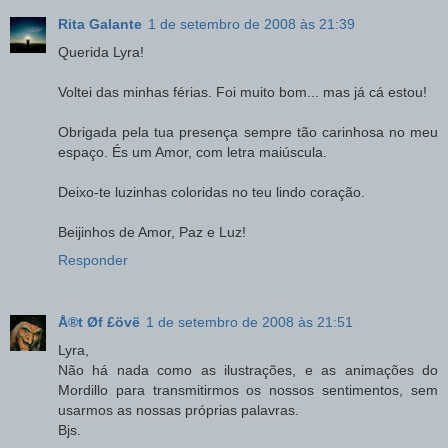
Rita Galante
1 de setembro de 2008 às 21:39
Querida Lyra!
Voltei das minhas férias. Foi muito bom... mas já cá estou!
Obrigada pela tua presença sempre tão carinhosa no meu
espaço. És um Amor, com letra maiúscula.
Deixo-te luzinhas coloridas no teu lindo coração.
Beijinhos de Amor, Paz e Luz!
Responder
Å®t Øf £övë
1 de setembro de 2008 às 21:51
Lyra,
Não há nada como as ilustrações, e as animações do
Mordillo para transmitirmos os nossos sentimentos, sem
usarmos as nossas próprias palavras.
Bjs.