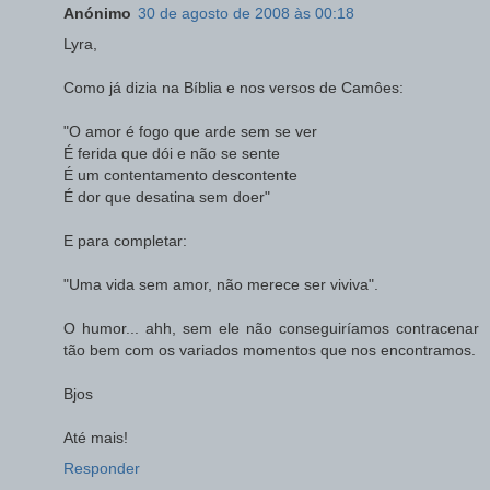
Anónimo
30 de agosto de 2008 às 00:18
Lyra,
Como já dizia na Bíblia e nos versos de Camôes:
"O amor é fogo que arde sem se ver
É ferida que dói e não se sente
É um contentamento descontente
É dor que desatina sem doer"
E para completar:
"Uma vida sem amor, não merece ser viviva".
O humor... ahh, sem ele não conseguiríamos contracenar
tão bem com os variados momentos que nos encontramos.
Bjos
Até mais!
Responder