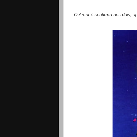
O Amor é sentirmo-nos dois, a