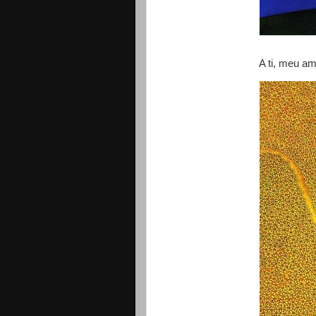
A ti, meu amo