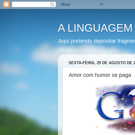
A LINGUAGEM
Aqui pretendo depositar fragme
SEXTA-FEIRA, 29 DE AGOSTO DE 
Amor com humor se paga