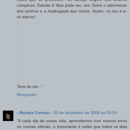
cúmplices. Estrela d' Alva pode ser, sim. Entre o adormecer
dos sonhos e a madrugada das marés. Assim, no teu ir-e-
vir eterno!
.
.
.
.
.
.
.
.
.
.
.
Teve de ser..."
Responder
- Moisés Correia -
30 de dezembro de 2008 às 00:55
"A cada dia de nossa vida, aprendemos com nossos erros
ou nossas vitórias, o importante é saber que todos os dias