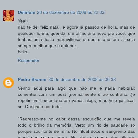
Delirium
28 de dezembro de 2008 às 22:33
YeaH
não te dei feliz natal, e agora já passou de hora, mas de
qualquer forma, querida, um ótimo ano novo pra você. que
tenhas uma festa maravilhosa e que o ano em si seja
sempre melhor que o anterior.
beijo.
Responder
Pedro Branco
30 de dezembro de 2008 às 00:33
Venho aqui para algo que não me é nada habitual:
comentar com um post (normalmente é ao contrário...)e
repetir um comentário em vários blogs, mas hoje justifica-
se. Obrigado por tudo.
"Regresso-me no calor dessa escuridão que me revela
todo o brilho da memória. Verto um rio de saudade só
porque sou fonte de mim. No ritual doce e sangrento das
mãos que se procuram. No abraço seguro dos olhares