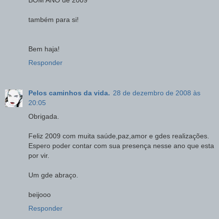
BOM ANO de 2009
também para si!
Bem haja!
Responder
Pelos caminhos da vida.
28 de dezembro de 2008 às
20:05
Obrigada.
Feliz 2009 com muita saúde,paz,amor e gdes realizações.
Espero poder contar com sua presença nesse ano que esta
por vir.
Um gde abraço.
beijooo
Responder