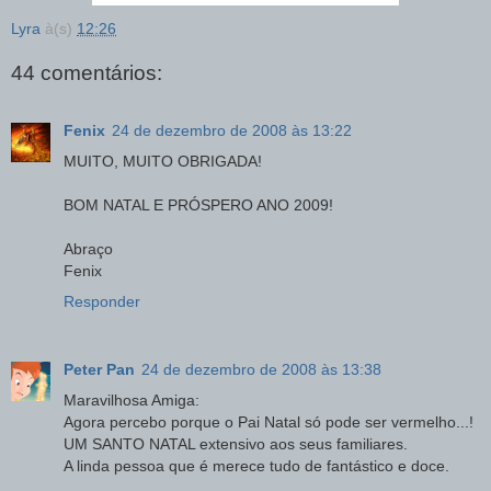
Lyra
à(s)
12:26
44 comentários:
Fenix
24 de dezembro de 2008 às 13:22
MUITO, MUITO OBRIGADA!
BOM NATAL E PRÓSPERO ANO 2009!
Abraço
Fenix
Responder
Peter Pan
24 de dezembro de 2008 às 13:38
Maravilhosa Amiga:
Agora percebo porque o Pai Natal só pode ser vermelho...!
UM SANTO NATAL extensivo aos seus familiares.
A linda pessoa que é merece tudo de fantástico e doce.