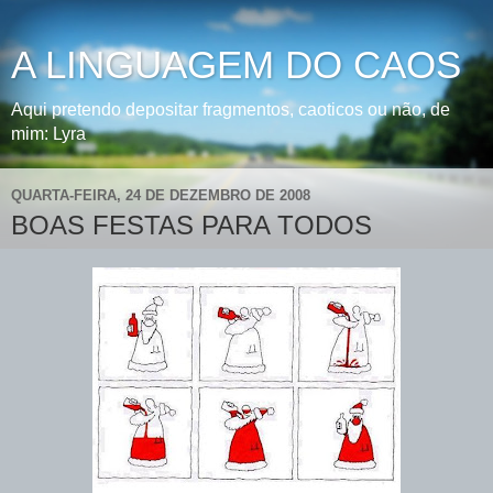
A LINGUAGEM DO CAOS
Aqui pretendo depositar fragmentos, caoticos ou não, de
mim: Lyra
QUARTA-FEIRA, 24 DE DEZEMBRO DE 2008
BOAS FESTAS PARA TODOS