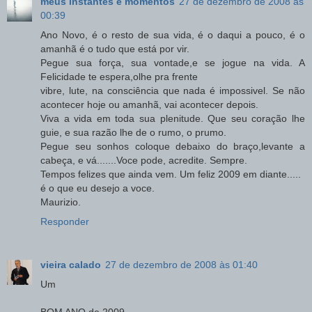
meus instantes e momentos
27 de dezembro de 2008 às
00:39
Ano Novo, é o resto de sua vida, é o daqui a pouco, é o
amanhã é o tudo que está por vir.
Pegue sua força, sua vontade,e se jogue na vida. A
Felicidade te espera,olhe pra frente
vibre, lute, na consciência que nada é impossivel. Se não
acontecer hoje ou amanhã, vai acontecer depois.
Viva a vida em toda sua plenitude. Que seu coração lhe
guie, e sua razão lhe de o rumo, o prumo.
Pegue seu sonhos coloque debaixo do braço,levante a
cabeça, e vá.......Voce pode, acredite. Sempre.
Tempos felizes que ainda vem. Um feliz 2009 em diante.....
é o que eu desejo a voce.
Maurizio.
Responder
vieira calado
27 de dezembro de 2008 às 01:40
Um