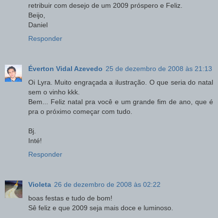
retribuir com desejo de um 2009 próspero e Feliz.
Beijo,
Daniel
Responder
Éverton Vidal Azevedo
25 de dezembro de 2008 às 21:13
Oi Lyra. Muito engraçada a ilustração. O que seria do natal
sem o vinho kkk.
Bem... Feliz natal pra você e um grande fim de ano, que é
pra o próximo começar com tudo.
Bj.
Inté!
Responder
Violeta
26 de dezembro de 2008 às 02:22
boas festas e tudo de bom!
Sê feliz e que 2009 seja mais doce e luminoso.