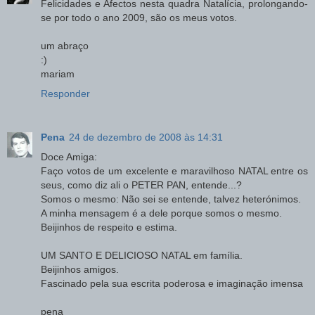
Felicidades e Afectos nesta quadra Natalícia, prolongando-
se por todo o ano 2009, são os meus votos.
um abraço
:)
mariam
Responder
Pena
24 de dezembro de 2008 às 14:31
Doce Amiga:
Faço votos de um excelente e maravilhoso NATAL entre os
seus, como diz ali o PETER PAN, entende...?
Somos o mesmo: Não sei se entende, talvez heterónimos.
A minha mensagem é a dele porque somos o mesmo.
Beijinhos de respeito e estima.
UM SANTO E DELICIOSO NATAL em família.
Beijinhos amigos.
Fascinado pela sua escrita poderosa e imaginação imensa
pena