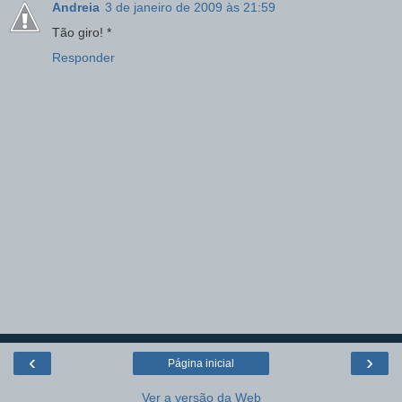
Andreia
3 de janeiro de 2009 às 21:59
Tão giro! *
Responder
‹
›
Página inicial
Ver a versão da Web