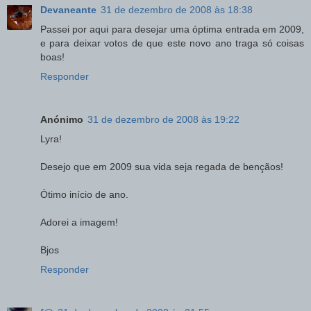
Devaneante
31 de dezembro de 2008 às 18:38
Passei por aqui para desejar uma óptima entrada em 2009,
e para deixar votos de que este novo ano traga só coisas
boas!
Responder
Anónimo
31 de dezembro de 2008 às 19:22
Lyra!
Desejo que em 2009 sua vida seja regada de bençãos!
Ótimo início de ano.
Adorei a imagem!
Bjos
Responder