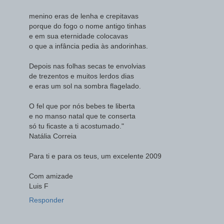
menino eras de lenha e crepitavas
porque do fogo o nome antigo tinhas
e em sua eternidade colocavas
o que a infância pedia às andorinhas.
Depois nas folhas secas te envolvias
de trezentos e muitos lerdos dias
e eras um sol na sombra flagelado.
O fel que por nós bebes te liberta
e no manso natal que te conserta
só tu ficaste a ti acostumado."
Natália Correia
Para ti e para os teus, um excelente 2009
Com amizade
Luis F
Responder