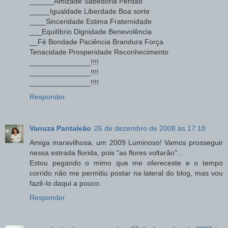
______Amizade Sabedoria Perdão
_____Igualdade Liberdade Boa sorte
____Sinceridade Estima Fraternidade
___Equilíbrio Dignidade Benevolência
__Fé Bondade Paciência Brandura Força
Tenacidade Prosperidade Reconhecimento
_______________!!!!
_______________!!!!
_______________!!!!
Responder
Vanuza Pantaleão
26 de dezembro de 2008 às 17:18
Amiga maravilhosa, um 2009 Luminoso! Vamos prosseguir
nessa estrada florida, pois "as flores voltarão"...
Estou pegando o mimo que me ofereceste e o tempo
corrido não me permitiu postar na lateral do blog, mas vou
fazê-lo daqui a pouco.
Responder