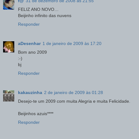
f@
31 de dezembro de 2008 às 21:55
FELIZ ANO NOVO…
Beijinho infinito das nuvens
Responder
aDesenhar
1 de janeiro de 2009 às 17:20
Bom ano 2009
:-)
bj
Responder
kakauzinha
2 de janeiro de 2009 às 01:28
Desejo-te um 2009 com muita Alegria e muita Felicidade.
Beijinhos azuis****
Responder