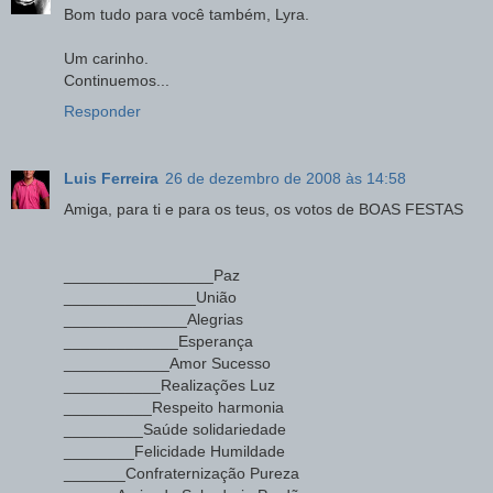
Bom tudo para você também, Lyra.
Um carinho.
Continuemos...
Responder
Luis Ferreira
26 de dezembro de 2008 às 14:58
Amiga, para ti e para os teus, os votos de BOAS FESTAS
_________________Paz
_______________União
______________Alegrias
_____________Esperança
____________Amor Sucesso
___________Realizações Luz
__________Respeito harmonia
_________Saúde solidariedade
________Felicidade Humildade
_______Confraternização Pureza