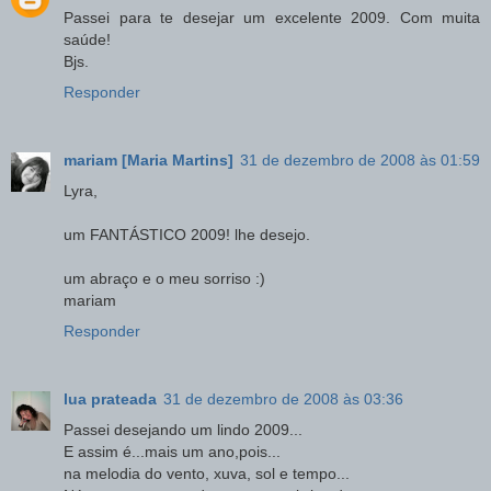
Passei para te desejar um excelente 2009. Com muita
saúde!
Bjs.
Responder
mariam [Maria Martins]
31 de dezembro de 2008 às 01:59
Lyra,
um FANTÁSTICO 2009! lhe desejo.
um abraço e o meu sorriso :)
mariam
Responder
lua prateada
31 de dezembro de 2008 às 03:36
Passei desejando um lindo 2009...
E assim é...mais um ano,pois...
na melodia do vento, xuva, sol e tempo...