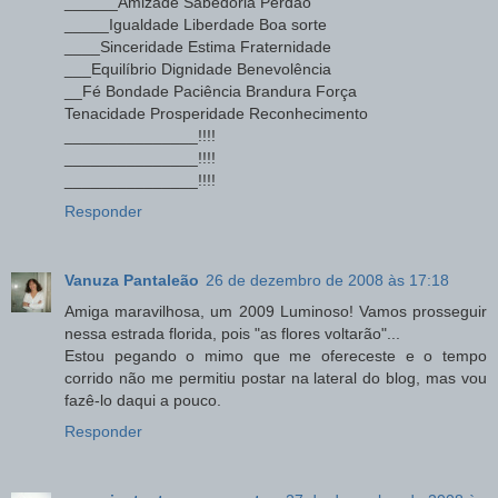
______Amizade Sabedoria Perdão
_____Igualdade Liberdade Boa sorte
____Sinceridade Estima Fraternidade
___Equilíbrio Dignidade Benevolência
__Fé Bondade Paciência Brandura Força
Tenacidade Prosperidade Reconhecimento
_______________!!!!
_______________!!!!
_______________!!!!
Responder
Vanuza Pantaleão
26 de dezembro de 2008 às 17:18
Amiga maravilhosa, um 2009 Luminoso! Vamos prosseguir
nessa estrada florida, pois "as flores voltarão"...
Estou pegando o mimo que me ofereceste e o tempo
corrido não me permitiu postar na lateral do blog, mas vou
fazê-lo daqui a pouco.
Responder