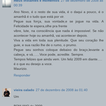
meus instantes e momentos
27 de dezembro de 2008 às
00:39
Ano Novo, é o resto de sua vida, é o daqui a pouco, é o
amanhã é o tudo que está por vir.
Pegue sua força, sua vontade,e se jogue na vida. A
Felicidade te espera,olhe pra frente
vibre, lute, na consciência que nada é impossivel. Se não
acontecer hoje ou amanhã, vai acontecer depois.
Viva a vida em toda sua plenitude. Que seu coração lhe
guie, e sua razão lhe de o rumo, o prumo.
Pegue seu sonhos coloque debaixo do braço,levante a
cabeça, e vá.......Voce pode, acredite. Sempre.
Tempos felizes que ainda vem. Um feliz 2009 em diante.....
é o que eu desejo a voce.
Maurizio.
Responder
vieira calado
27 de dezembro de 2008 às 01:40
Um