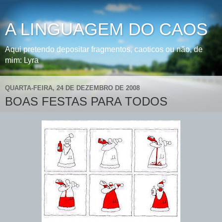
A LINGUAGEM DO CAOS
Aqui pretendo depositar fragmentos, caoticos ou não, de
mim: Lyra
QUARTA-FEIRA, 24 DE DEZEMBRO DE 2008
BOAS FESTAS PARA TODOS