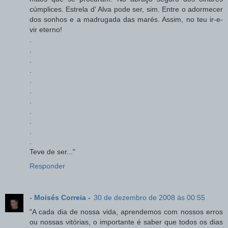
cúmplices. Estrela d' Alva pode ser, sim. Entre o adormecer
dos sonhos e a madrugada das marés. Assim, no teu ir-e-
vir eterno!
.
.
.
.
.
.
.
.
.
.
.
Teve de ser..."
Responder
- Moisés Correia -
30 de dezembro de 2008 às 00:55
"A cada dia de nossa vida, aprendemos com nossos erros
ou nossas vitórias, o importante é saber que todos os dias