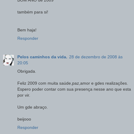
BOM ANO de 2009
também para si!
Bem haja!
Responder
Pelos caminhos da vida.
28 de dezembro de 2008 às
20:05
Obrigada.
Feliz 2009 com muita saúde,paz,amor e gdes realizações.
Espero poder contar com sua presença nesse ano que esta
por vir.
Um gde abraço.
beijooo
Responder