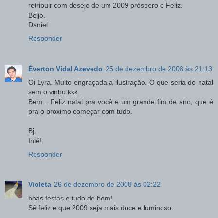
retribuir com desejo de um 2009 próspero e Feliz.
Beijo,
Daniel
Responder
Éverton Vidal Azevedo
25 de dezembro de 2008 às 21:13
Oi Lyra. Muito engraçada a ilustração. O que seria do natal
sem o vinho kkk.
Bem... Feliz natal pra você e um grande fim de ano, que é
pra o próximo começar com tudo.
Bj.
Inté!
Responder
Violeta
26 de dezembro de 2008 às 02:22
boas festas e tudo de bom!
Sê feliz e que 2009 seja mais doce e luminoso.