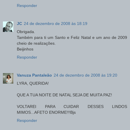
Responder
JC
24 de dezembro de 2008 às 18:19
Obrigada.
Também para ti um Santo e Feliz Natal e um ano de 2009
cheio de realizações.
Beijinhos
Responder
Vanuza Pantaleão
24 de dezembro de 2008 às 19:20
LYRA, QUERIDA!
QUE A TUA NOITE DE NATAL SEJA DE MUITA PAZ!
VOLTAREI PARA CUIDAR DESSES LINDOS
MIMOS...AFETO ENORME!!!Bjs
Responder