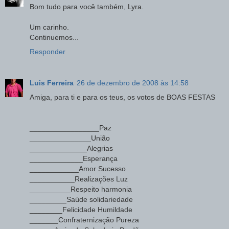
Bom tudo para você também, Lyra.
Um carinho.
Continuemos...
Responder
Luis Ferreira
26 de dezembro de 2008 às 14:58
Amiga, para ti e para os teus, os votos de BOAS FESTAS
_________________Paz
_______________União
______________Alegrias
_____________Esperança
____________Amor Sucesso
___________Realizações Luz
__________Respeito harmonia
_________Saúde solidariedade
________Felicidade Humildade
_______Confraternização Pureza