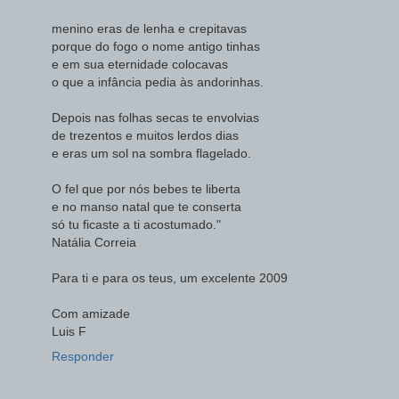
menino eras de lenha e crepitavas
porque do fogo o nome antigo tinhas
e em sua eternidade colocavas
o que a infância pedia às andorinhas.
Depois nas folhas secas te envolvias
de trezentos e muitos lerdos dias
e eras um sol na sombra flagelado.
O fel que por nós bebes te liberta
e no manso natal que te conserta
só tu ficaste a ti acostumado."
Natália Correia
Para ti e para os teus, um excelente 2009
Com amizade
Luis F
Responder