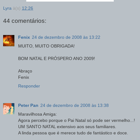
Lyra
à(s)
12:26
44 comentários:
Fenix
24 de dezembro de 2008 às 13:22
MUITO, MUITO OBRIGADA!
BOM NATAL E PRÓSPERO ANO 2009!
Abraço
Fenix
Responder
Peter Pan
24 de dezembro de 2008 às 13:38
Maravilhosa Amiga:
Agora percebo porque o Pai Natal só pode ser vermelho...!
UM SANTO NATAL extensivo aos seus familiares.
A linda pessoa que é merece tudo de fantástico e doce.