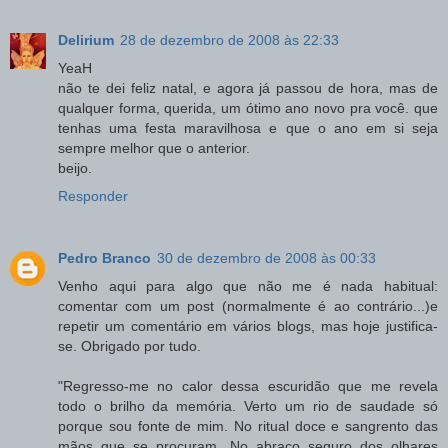
Delirium
28 de dezembro de 2008 às 22:33
YeaH
não te dei feliz natal, e agora já passou de hora, mas de
qualquer forma, querida, um ótimo ano novo pra você. que
tenhas uma festa maravilhosa e que o ano em si seja
sempre melhor que o anterior.
beijo.
Responder
Pedro Branco
30 de dezembro de 2008 às 00:33
Venho aqui para algo que não me é nada habitual:
comentar com um post (normalmente é ao contrário...)e
repetir um comentário em vários blogs, mas hoje justifica-
se. Obrigado por tudo.
"Regresso-me no calor dessa escuridão que me revela
todo o brilho da memória. Verto um rio de saudade só
porque sou fonte de mim. No ritual doce e sangrento das
mãos que se procuram. No abraço seguro dos olhares