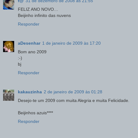
f@
31 de dezembro de 2008 às 21:55
FELIZ ANO NOVO…
Beijinho infinito das nuvens
Responder
aDesenhar
1 de janeiro de 2009 às 17:20
Bom ano 2009
:-)
bj
Responder
kakauzinha
2 de janeiro de 2009 às 01:28
Desejo-te um 2009 com muita Alegria e muita Felicidade.
Beijinhos azuis****
Responder