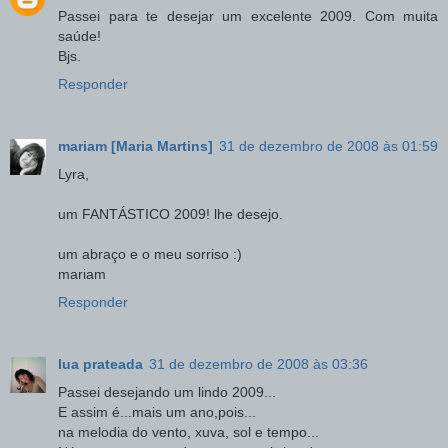
Passei para te desejar um excelente 2009. Com muita
saúde!
Bjs.
Responder
mariam [Maria Martins]
31 de dezembro de 2008 às 01:59
Lyra,
um FANTÁSTICO 2009! lhe desejo.
um abraço e o meu sorriso :)
mariam
Responder
lua prateada
31 de dezembro de 2008 às 03:36
Passei desejando um lindo 2009...
E assim é...mais um ano,pois...
na melodia do vento, xuva, sol e tempo...