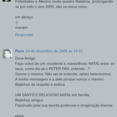
Felicidades e Afectos nesta quadra Natalícia, prolongando-
se por todo o ano 2009, são os meus votos.
um abraço
:)
mariam
Responder
Pena
24 de dezembro de 2008 às 14:31
Doce Amiga:
Faço votos de um excelente e maravilhoso NATAL entre os
seus, como diz ali o PETER PAN, entende...?
Somos o mesmo: Não sei se entende, talvez heterónimos.
A minha mensagem é a dele porque somos o mesmo.
Beijinhos de respeito e estima.
UM SANTO E DELICIOSO NATAL em família.
Beijinhos amigos.
Fascinado pela sua escrita poderosa e imaginação imensa
pena