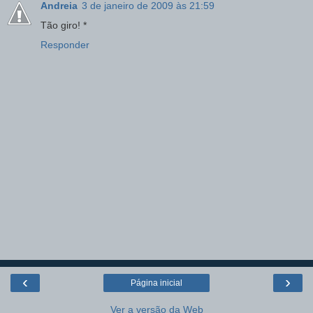
Andreia
3 de janeiro de 2009 às 21:59
Tão giro! *
Responder
‹
›
Página inicial
Ver a versão da Web