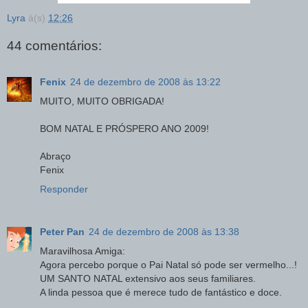
Lyra
à(s)
12:26
44 comentários:
Fenix
24 de dezembro de 2008 às 13:22
MUITO, MUITO OBRIGADA!
BOM NATAL E PRÓSPERO ANO 2009!
Abraço
Fenix
Responder
Peter Pan
24 de dezembro de 2008 às 13:38
Maravilhosa Amiga:
Agora percebo porque o Pai Natal só pode ser vermelho...!
UM SANTO NATAL extensivo aos seus familiares.
A linda pessoa que é merece tudo de fantástico e doce.