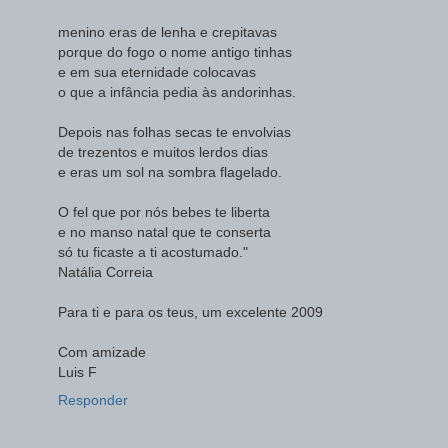
menino eras de lenha e crepitavas
porque do fogo o nome antigo tinhas
e em sua eternidade colocavas
o que a infância pedia às andorinhas.
Depois nas folhas secas te envolvias
de trezentos e muitos lerdos dias
e eras um sol na sombra flagelado.
O fel que por nós bebes te liberta
e no manso natal que te conserta
só tu ficaste a ti acostumado."
Natália Correia
Para ti e para os teus, um excelente 2009
Com amizade
Luis F
Responder