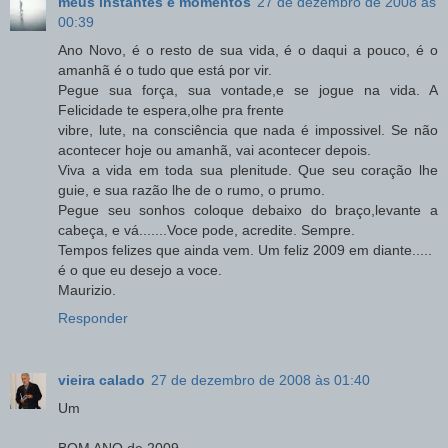
meus instantes e momentos
27 de dezembro de 2008 às
00:39
Ano Novo, é o resto de sua vida, é o daqui a pouco, é o
amanhã é o tudo que está por vir.
Pegue sua força, sua vontade,e se jogue na vida. A
Felicidade te espera,olhe pra frente
vibre, lute, na consciência que nada é impossivel. Se não
acontecer hoje ou amanhã, vai acontecer depois.
Viva a vida em toda sua plenitude. Que seu coração lhe
guie, e sua razão lhe de o rumo, o prumo.
Pegue seu sonhos coloque debaixo do braço,levante a
cabeça, e vá.......Voce pode, acredite. Sempre.
Tempos felizes que ainda vem. Um feliz 2009 em diante.....
é o que eu desejo a voce.
Maurizio.
Responder
vieira calado
27 de dezembro de 2008 às 01:40
Um