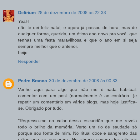
Delirium
28 de dezembro de 2008 às 22:33
YeaH
não te dei feliz natal, e agora já passou de hora, mas de
qualquer forma, querida, um ótimo ano novo pra você. que
tenhas uma festa maravilhosa e que o ano em si seja
sempre melhor que o anterior.
beijo.
Responder
Pedro Branco
30 de dezembro de 2008 às 00:33
Venho aqui para algo que não me é nada habitual:
comentar com um post (normalmente é ao contrário...)e
repetir um comentário em vários blogs, mas hoje justifica-
se. Obrigado por tudo.
"Regresso-me no calor dessa escuridão que me revela
todo o brilho da memória. Verto um rio de saudade só
porque sou fonte de mim. No ritual doce e sangrento das
mãos que se procuram. No abraço seguro dos olhares