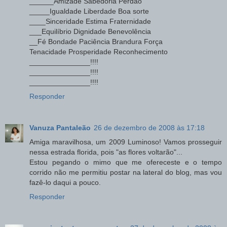
______Amizade Sabedoria Perdão
_____Igualdade Liberdade Boa sorte
____Sinceridade Estima Fraternidade
___Equilíbrio Dignidade Benevolência
__Fé Bondade Paciência Brandura Força
Tenacidade Prosperidade Reconhecimento
_______________!!!!
_______________!!!!
_______________!!!!
Responder
Vanuza Pantaleão
26 de dezembro de 2008 às 17:18
Amiga maravilhosa, um 2009 Luminoso! Vamos prosseguir
nessa estrada florida, pois "as flores voltarão"...
Estou pegando o mimo que me ofereceste e o tempo
corrido não me permitiu postar na lateral do blog, mas vou
fazê-lo daqui a pouco.
Responder