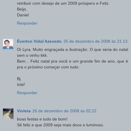
retribuir com desejo de um 2009 próspero e Feliz.
Beijo,
Daniel
Responder
Éverton Vidal Azevedo
25 de dezembro de 2008 às 21:13
Oi Lyra. Muito engraçada a ilustração. O que seria do natal
sem o vinho kkk.
Bem... Feliz natal pra você e um grande fim de ano, que é
pra o próximo começar com tudo.
Bj.
Inté!
Responder
Violeta
26 de dezembro de 2008 às 02:22
boas festas e tudo de bom!
Sê feliz e que 2009 seja mais doce e luminoso.