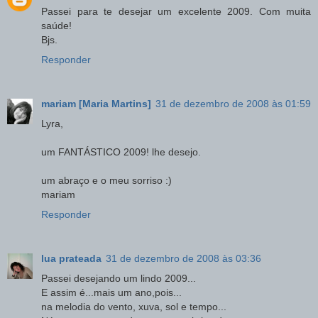
Passei para te desejar um excelente 2009. Com muita
saúde!
Bjs.
Responder
mariam [Maria Martins]
31 de dezembro de 2008 às 01:59
Lyra,
um FANTÁSTICO 2009! lhe desejo.
um abraço e o meu sorriso :)
mariam
Responder
lua prateada
31 de dezembro de 2008 às 03:36
Passei desejando um lindo 2009...
E assim é...mais um ano,pois...
na melodia do vento, xuva, sol e tempo...