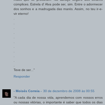
cúmplices. Estrela d' Alva pode ser, sim. Entre o adormecer
dos sonhos e a madrugada das marés. Assim, no teu ir-e-
vir eterno!
.
.
.
.
.
.
.
.
.
.
.
Teve de ser..."
Responder
- Moisés Correia -
30 de dezembro de 2008 às 00:55
"A cada dia de nossa vida, aprendemos com nossos erros
ou nossas vitórias, o importante é saber que todos os dias