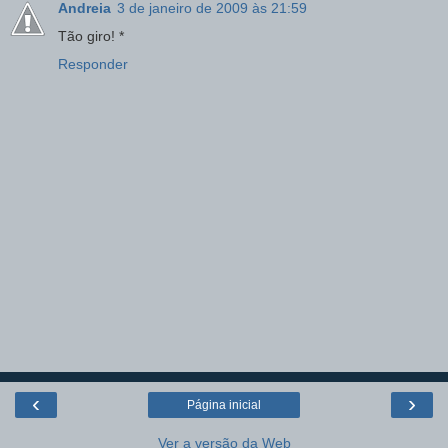
Andreia
3 de janeiro de 2009 às 21:59
Tão giro! *
Responder
‹
›
Página inicial
Ver a versão da Web