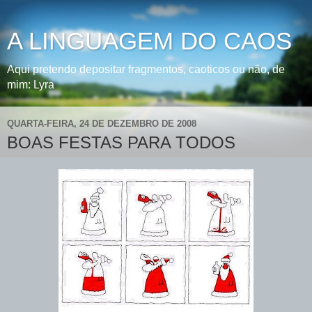
A LINGUAGEM DO CAOS
Aqui pretendo depositar fragmentos, caoticos ou não, de
mim: Lyra
QUARTA-FEIRA, 24 DE DEZEMBRO DE 2008
BOAS FESTAS PARA TODOS