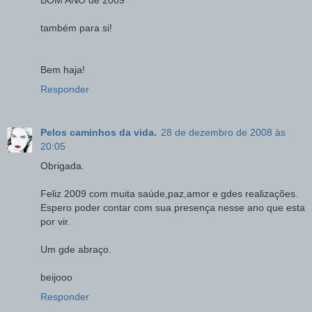
BOM ANO de 2009
também para si!
Bem haja!
Responder
Pelos caminhos da vida.
28 de dezembro de 2008 às
20:05
Obrigada.
Feliz 2009 com muita saúde,paz,amor e gdes realizações.
Espero poder contar com sua presença nesse ano que esta
por vir.
Um gde abraço.
beijooo
Responder