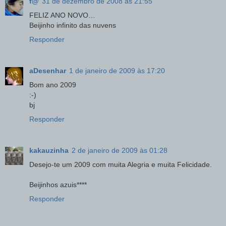
f@
31 de dezembro de 2008 às 21:55
FELIZ ANO NOVO…
Beijinho infinito das nuvens
Responder
aDesenhar
1 de janeiro de 2009 às 17:20
Bom ano 2009
:-)
bj
Responder
kakauzinha
2 de janeiro de 2009 às 01:28
Desejo-te um 2009 com muita Alegria e muita Felicidade.
Beijinhos azuis****
Responder