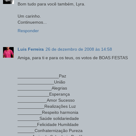
Bom tudo para você também, Lyra.
Um carinho.
Continuemos...
Responder
Luis Ferreira
26 de dezembro de 2008 às 14:58
Amiga, para ti e para os teus, os votos de BOAS FESTAS
_________________Paz
_______________União
______________Alegrias
_____________Esperança
____________Amor Sucesso
___________Realizações Luz
__________Respeito harmonia
_________Saúde solidariedade
________Felicidade Humildade
_______Confraternização Pureza