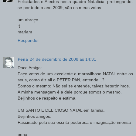
Felicidades e Afectos nesta quadra Natalícia, prolongando-
se por todo o ano 2009, são os meus votos.
um abraço
:)
mariam
Responder
Pena
24 de dezembro de 2008 às 14:31
Doce Amiga:
Faço votos de um excelente e maravilhoso NATAL entre os
seus, como diz ali o PETER PAN, entende...?
Somos o mesmo: Não sei se entende, talvez heterónimos.
A minha mensagem é a dele porque somos o mesmo.
Beijinhos de respeito e estima.
UM SANTO E DELICIOSO NATAL em família.
Beijinhos amigos.
Fascinado pela sua escrita poderosa e imaginação imensa
pena