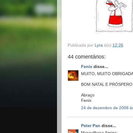
Publicada por
Lyra
à(s)
12:26
44 comentários:
Fenix
disse...
MUITO, MUITO OBRIGADA
BOM NATAL E PRÓSPERO 
Abraço
Fenix
24 de dezembro de 2008 à
Peter Pan
disse...
Maravilhosa Amiga: