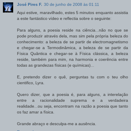
José Pires F.
30 de junho de 2008 às 01:11
Aqui estive, maravilhado, estes 5 minutos enquanto assistia
a este fantástico vídeo e reflectia sobre o seguinte:
Para alguns, a poesia reside na ciência...não no que se
pode produzir através dela, mas sim pela própria beleza do
conhecimento: a beleza de se partir de electromagnetismo
e chegar-se a Termodinâmica, a beleza de se partir da
Física Quântica e chegar-se à Física clássica, a beleza
reside, também para mim, na harmonia e coerência entre
todas as grandezas físicas (e químicas)...
E, pretendo dizer o quê, perguntas tu com o teu olho
cientifico, Lyra.
Quero dizer, que a poesia é, para alguns, a interelação
entre a racionalidade suprema e a verdadeira
realidade...ou seja, encontram na razão a poesia que tanto
os faz amar a física.
Grande abraço e desculpa-me a ausência.