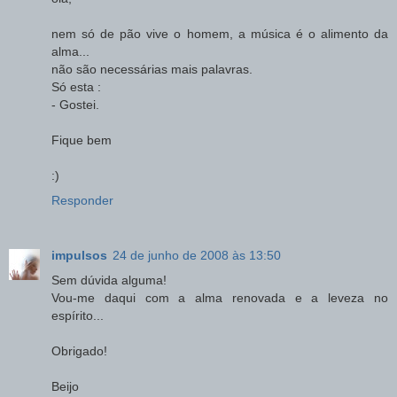
nem só de pão vive o homem, a música é o alimento da
alma...
não são necessárias mais palavras.
Só esta :
- Gostei.
Fique bem
:)
Responder
impulsos
24 de junho de 2008 às 13:50
Sem dúvida alguma!
Vou-me daqui com a alma renovada e a leveza no
espírito...
Obrigado!
Beijo