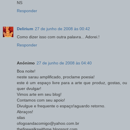
NS
Responder
Delirium
27 de junho de 2008 às 00:42
Como dizer isso com outra palavra... Adorei.!
Responder
Anónimo
27 de junho de 2008 às 04:40
Boa noite!
neste sarau amplificado, proclame poesia!
este é um espaço livre para a arte que produz, gostas, ou
quer dvulgar!
Vimos arte em seu blog!
Contamos com seu apoio!
Divulgue e frequente o espaço!aguardo retorno.
Abraços!
silas
ofogoandacomigo@yahoo.com.br
thefirewalkswithme.blogspot.com