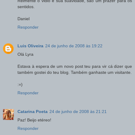
Relmente o vidio e sua suavidade, são um prazer para os
sentidos.
Daniel
Responder
Luis Oliveira
24 de junho de 2008 às 19:22
Olá Lyra
Estava à espera de um novo post teu para vir cá dizer que
também gostei do teu blog. Também ganhaste um visitante.
:=)
Responder
Catarina Poeta
24 de junho de 2008 às 21:21
Paz! Beijo etéreo!
Responder