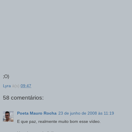
;O)
Lyra
à(s)
09:47
58 comentários:
Poeta Mauro Rocha
23 de junho de 2008 às 11:19
E que paz, realmente muito bom esse vídeo.