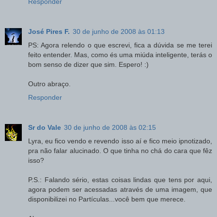
Responder
José Pires F.
30 de junho de 2008 às 01:13
PS: Agora relendo o que escrevi, fica a dúvida se me terei
feito entender. Mas, como és uma miúda inteligente, terás o
bom senso de dizer que sim. Espero! :)
Outro abraço.
Responder
Sr do Vale
30 de junho de 2008 às 02:15
Lyra, eu fico vendo e revendo isso aí e fico meio ipnotizado,
pra não falar alucinado. O que tinha no chá do cara que fêz
isso?
P.S.: Falando sério, estas coisas lindas que tens por aqui,
agora podem ser acessadas através de uma imagem, que
disponibilizei no Partículas...você bem que merece.