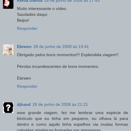
Kênia Garcia
28 de junho de 2008 às 17:43
Muito interessante o vídeo.
Saudades daqui.
Beijos!
Responder
Eärwen
28 de junho de 2008 às 19:41
Obrigado pelos bons momentos!!! Explendida viagem!!
Pérolas incandescentes de bons momentos.
Eärwen
Responder
djhasd
28 de junho de 2008 às 21:21
wow grande viagem, fez me lembrar uma espécie de
binóculo que eu tinha em pequeno, eu olhava lá para
dentro e como aquilo tinha espelhos via muitas formas
coloridas simétricas formadas por missangas..