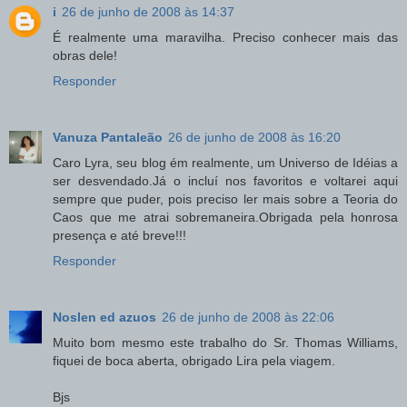
i
26 de junho de 2008 às 14:37
É realmente uma maravilha. Preciso conhecer mais das
obras dele!
Responder
Vanuza Pantaleão
26 de junho de 2008 às 16:20
Caro Lyra, seu blog ém realmente, um Universo de Idéias a
ser desvendado.Já o incluí nos favoritos e voltarei aqui
sempre que puder, pois preciso ler mais sobre a Teoria do
Caos que me atrai sobremaneira.Obrigada pela honrosa
presença e até breve!!!
Responder
Noslen ed azuos
26 de junho de 2008 às 22:06
Muito bom mesmo este trabalho do Sr. Thomas Williams,
fiquei de boca aberta, obrigado Lira pela viagem.
Bjs