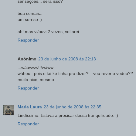
sensações... será isso?
boa semana
um sorriso :)
ah! mas vi/ouvi 2 vezes, voltarei...
Responder
Anónimo
23 de junho de 2008 às 22:13
...wààwww!!!wàww!
wàheu...pois o ké ke tinha pra dizer?!...vou rever o vedeo??
muita nice, mesmo.
Responder
Maria Laura
23 de junho de 2008 às 22:35
Lindíssimo. Estava a precisar dessa tranquilidade. :)
Responder