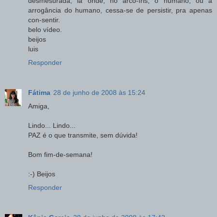
desmesurada, lá onde, no arco-íris, o humano, ou a
arrogância do humano, cessa-se de persistir, pra apenas
con-sentir.
belo vídeo.
beijos
luis
Responder
Fátima
28 de junho de 2008 às 15:24
Amiga,
Lindo... Lindo...
PAZ é o que transmite, sem dúvida!
Bom fim-de-semana!
:-) Beijos
Responder