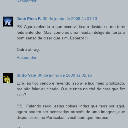
Responder
José Pires F.
30 de junho de 2008 às 01:13
PS: Agora relendo o que escrevi, fica a dúvida se me terei
feito entender. Mas, como és uma miúda inteligente, terás o
bom senso de dizer que sim. Espero! :)
Outro abraço.
Responder
Sr do Vale
30 de junho de 2008 às 02:15
Lyra, eu fico vendo e revendo isso aí e fico meio ipnotizado,
pra não falar alucinado. O que tinha no chá do cara que fêz
isso?
P.S.: Falando sério, estas coisas lindas que tens por aqui,
agora podem ser acessadas através de uma imagem, que
disponibilizei no Partículas...você bem que merece.