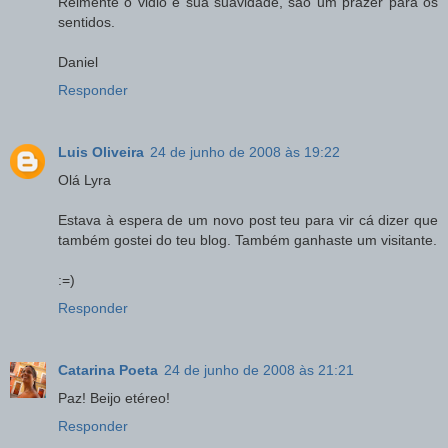
Relmente o vidio e sua suavidade, são um prazer para os
sentidos.
Daniel
Responder
Luis Oliveira
24 de junho de 2008 às 19:22
Olá Lyra
Estava à espera de um novo post teu para vir cá dizer que
também gostei do teu blog. Também ganhaste um visitante.
:=)
Responder
Catarina Poeta
24 de junho de 2008 às 21:21
Paz! Beijo etéreo!
Responder