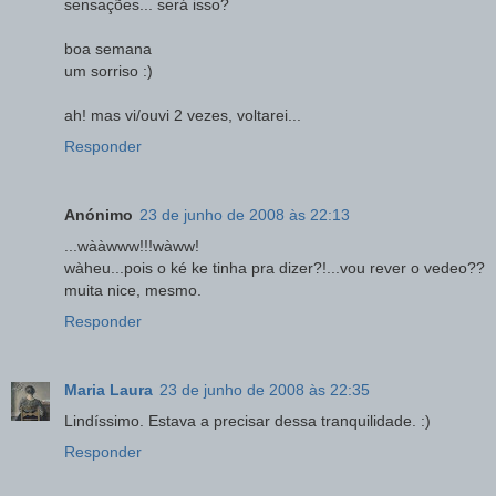
sensações... será isso?
boa semana
um sorriso :)
ah! mas vi/ouvi 2 vezes, voltarei...
Responder
Anónimo
23 de junho de 2008 às 22:13
...wààwww!!!wàww!
wàheu...pois o ké ke tinha pra dizer?!...vou rever o vedeo??
muita nice, mesmo.
Responder
Maria Laura
23 de junho de 2008 às 22:35
Lindíssimo. Estava a precisar dessa tranquilidade. :)
Responder