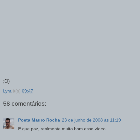
;O)
Lyra
à(s)
09:47
58 comentários:
Poeta Mauro Rocha
23 de junho de 2008 às 11:19
E que paz, realmente muito bom esse vídeo.