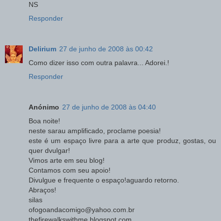
NS
Responder
Delirium
27 de junho de 2008 às 00:42
Como dizer isso com outra palavra... Adorei.!
Responder
Anónimo
27 de junho de 2008 às 04:40
Boa noite!
neste sarau amplificado, proclame poesia!
este é um espaço livre para a arte que produz, gostas, ou
quer dvulgar!
Vimos arte em seu blog!
Contamos com seu apoio!
Divulgue e frequente o espaço!aguardo retorno.
Abraços!
silas
ofogoandacomigo@yahoo.com.br
thefirewalkswithme.blogspot.com