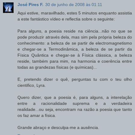
José Pires F.
30 de junho de 2008 às 01:11
Aqui estive, maravilhado, estes 5 minutos enquanto assistia
a este fantástico vídeo e reflectia sobre o seguinte:
Para alguns, a poesia reside na ciência...não no que se
pode produzir através dela, mas sim pela própria beleza do
conhecimento: a beleza de se partir de electromagnetismo
e chegar-se a Termodinâmica, a beleza de se partir da
Física Quântica e chegar-se à Física clássica, a beleza
reside, também para mim, na harmonia e coerência entre
todas as grandezas físicas (e químicas)...
E, pretendo dizer o quê, perguntas tu com o teu olho
cientifico, Lyra.
Quero dizer, que a poesia é, para alguns, a interelação
entre a racionalidade suprema e a verdadeira
realidade...ou seja, encontram na razão a poesia que tanto
os faz amar a física.
Grande abraço e desculpa-me a ausência.