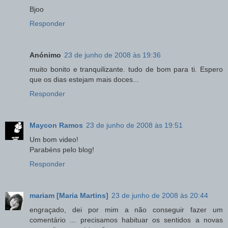
Bjoo
Responder
Anónimo
23 de junho de 2008 às 19:36
muito bonito e tranquilizante. tudo de bom para ti. Espero
que os dias estejam mais doces...
Responder
Maycon Ramos
23 de junho de 2008 às 19:51
Um bom video!
Parabéns pelo blog!
Responder
mariam [Maria Martins]
23 de junho de 2008 às 20:44
engraçado, dei por mim a não conseguir fazer um
comentário ... precisamos habituar os sentidos a novas