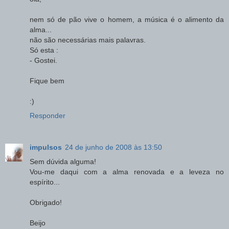
nem só de pão vive o homem, a música é o alimento da
alma...
não são necessárias mais palavras.
Só esta :
- Gostei.
Fique bem
:)
Responder
impulsos
24 de junho de 2008 às 13:50
Sem dúvida alguma!
Vou-me daqui com a alma renovada e a leveza no
espírito...
Obrigado!
Beijo