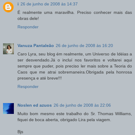
i
26 de junho de 2008 às 14:37
É realmente uma maravilha. Preciso conhecer mais das
obras dele!
Responder
Vanuza Pantaleão
26 de junho de 2008 às 16:20
Caro Lyra, seu blog ém realmente, um Universo de Idéias a
ser desvendado.Já o incluí nos favoritos e voltarei aqui
sempre que puder, pois preciso ler mais sobre a Teoria do
Caos que me atrai sobremaneira.Obrigada pela honrosa
presença e até breve!!!
Responder
Noslen ed azuos
26 de junho de 2008 às 22:06
Muito bom mesmo este trabalho do Sr. Thomas Williams,
fiquei de boca aberta, obrigado Lira pela viagem.
Bjs