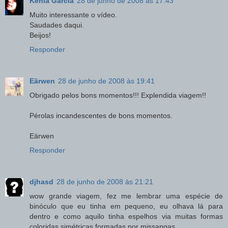
Kênia Garcia
28 de junho de 2008 às 17:43
Muito interessante o vídeo.
Saudades daqui.
Beijos!
Responder
Eärwen
28 de junho de 2008 às 19:41
Obrigado pelos bons momentos!!! Explendida viagem!!
Pérolas incandescentes de bons momentos.
Eärwen
Responder
djhasd
28 de junho de 2008 às 21:21
wow grande viagem, fez me lembrar uma espécie de
binóculo que eu tinha em pequeno, eu olhava lá para
dentro e como aquilo tinha espelhos via muitas formas
coloridas simétricas formadas por missangas..