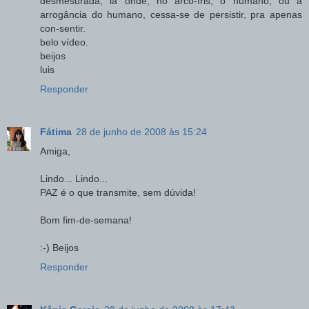
desmesurada, lá onde, no arco-íris, o humano, ou a
arrogância do humano, cessa-se de persistir, pra apenas
con-sentir.
belo vídeo.
beijos
luis
Responder
Fátima
28 de junho de 2008 às 15:24
Amiga,
Lindo... Lindo...
PAZ é o que transmite, sem dúvida!
Bom fim-de-semana!
:-) Beijos
Responder