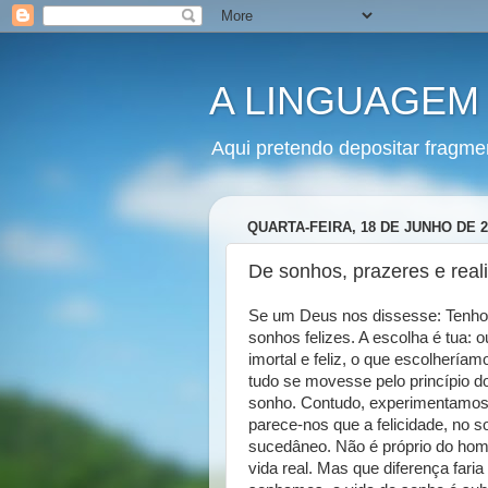
A LINGUAGEM
Aqui pretendo depositar fragme
QUARTA-FEIRA, 18 DE JUNHO DE 2
De sonhos, prazeres e reali
Se um Deus nos dissesse: Tenho 
sonhos felizes. A escolha é tua: o
imortal e feliz, o que escolherí
tudo se movesse pelo princípio d
sonho. Contudo, experimentamos
parece-nos que a felicidade, no 
sucedâneo. Não é próprio do hom
vida real. Mas que diferença fa