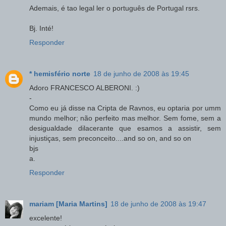
Ademais, é tao legal ler o português de Portugal rsrs.
Bj. Inté!
Responder
* hemisfério norte
18 de junho de 2008 às 19:45
Adoro FRANCESCO ALBERONI. :)
-
Como eu já disse na Cripta de Ravnos, eu optaria por umm
mundo melhor; não perfeito mas melhor. Sem fome, sem a
desigualdade dilacerante que esamos a assistir, sem
injustiças, sem preconceito....and so on, and so on
bjs
a.
Responder
mariam [Maria Martins]
18 de junho de 2008 às 19:47
excelente!