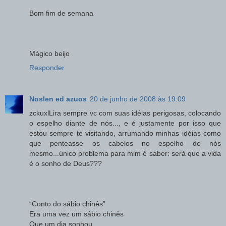
Bom fim de semana
Mágico beijo
Responder
Noslen ed azuos
20 de junho de 2008 às 19:09
zckuxlLira sempre vc com suas idéias perigosas, colocando
o espelho diante de nós..., e é justamente por isso que
estou sempre te visitando, arrumando minhas idéias como
que penteasse os cabelos no espelho de nós
mesmo...único problema para mim é saber: será que a vida
é o sonho de Deus???
“Conto do sábio chinês”
Era uma vez um sábio chinês
Que um dia sonhou