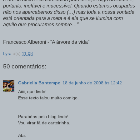
portanto, inefável e inacessível. Quando estamos ocupados
não nos apercebemos disso (…) mas toda a nossa vontade
está orientada para a meta e é ela que se ilumina com
aquilo que procuramos sempre…”
Francesco Alberoni - “A árvore da vida”
Lyra
à(s)
11:08
50 comentários:
Gabriella Bontempo
18 de junho de 2008 às 12:42
Aiiii, que lindo!
Esse texto falou muito comigo.
Parabéns pelo blog lindo!
Vou virar fã de carteirinha.
Abs