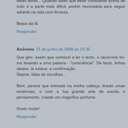
belas letras... Quando dizes que estar consciente acima de
tudo é a parte mais difícil, porém necessária para seguir
adiante na vida com firmeza.
Beijos da fã.
Responder
Anónimo
21 de junho de 2008 às 23:35
Que giro: assim que comecei a ler o texto, o raciocínio foi-
me levando a uma palavra - "consciência". De facto, linhas
abaixo, lá estava: a confirmação.
Depois, falas de escolhas...
Bem, parece que entraste na minha cabeça, tiraste umas
essências, e com a tua grande arte de escrita e
pensamento, criaste um magnífico perfume.
Gosto muito!
Responder