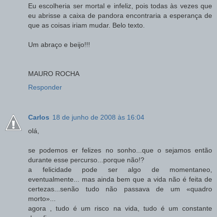
Eu escolheria ser mortal e infeliz, pois todas às vezes que
eu abrisse a caixa de pandora encontraria a esperança de
que as coisas iriam mudar. Belo texto.
Um abraço e beijo!!!
MAURO ROCHA
Responder
Carlos
18 de junho de 2008 às 16:04
olá,
se podemos er felizes no sonho...que o sejamos então
durante esse percurso...porque não!?
a felicidade pode ser algo de momentaneo,
eventualmente... mas ainda bem que a vida não é feita de
certezas...senão tudo não passava de um «quadro
morto»...
agora , tudo é um risco na vida, tudo é um constante