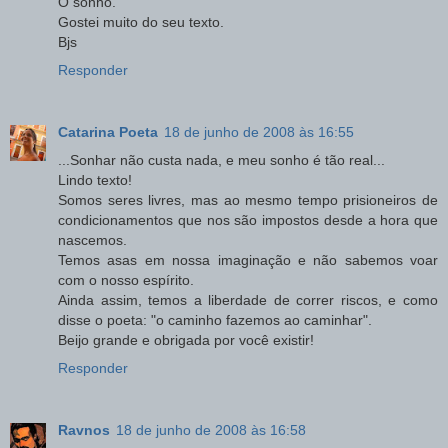
O sonho.
Gostei muito do seu texto.
Bjs
Responder
Catarina Poeta
18 de junho de 2008 às 16:55
...Sonhar não custa nada, e meu sonho é tão real...
Lindo texto!
Somos seres livres, mas ao mesmo tempo prisioneiros de
condicionamentos que nos são impostos desde a hora que
nascemos.
Temos asas em nossa imaginação e não sabemos voar
com o nosso espírito.
Ainda assim, temos a liberdade de correr riscos, e como
disse o poeta: "o caminho fazemos ao caminhar".
Beijo grande e obrigada por você existir!
Responder
Ravnos
18 de junho de 2008 às 16:58