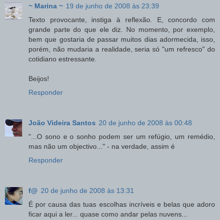
~ Marina ~
19 de junho de 2008 às 23:39
Texto provocante, instiga à reflexão. E, concordo com
grande parte do que ele diz. No momento, por exemplo,
bem que gostaria de passar muitos dias adormecida, isso,
porém, não mudaria a realidade, seria só "um refresco" do
cotidiano estressante.
Beijos!
Responder
João Videira Santos
20 de junho de 2008 às 00:48
"...O sono e o sonho podem ser um refúgio, um remédio,
mas não um objectivo..." - na verdade, assim é
Responder
f@
20 de junho de 2008 às 13:31
É por causa das tuas escolhas incríveis e belas que adoro
ficar aqui a ler... quase como andar pelas nuvens...