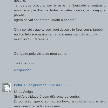
desafio.
Temos que procurar ser livres e na liberdade encontrar o
amor e a partilha de todas aquelas coisas, o desejo, a
paixão....
agora se vai ser eterno, quem o saberá?
Olha se isto , que te vou aqui deixar , te fizer sorrir, também
eu fico feliz e é assim:«eu amo o meu maridão e... .. »
muito lindo . Parabens.
Obrigado pela visita ao meu canto.
Tudo de bom
Responder
Pena
18 de junho de 2008 às 16:25
Linda Amiga:
Sim! A realidade é bem diferente do sonho.
É, por isso, que o sonho, sonho-o, amo-o, sinto-o e vivo
nele com intensidade e querer.