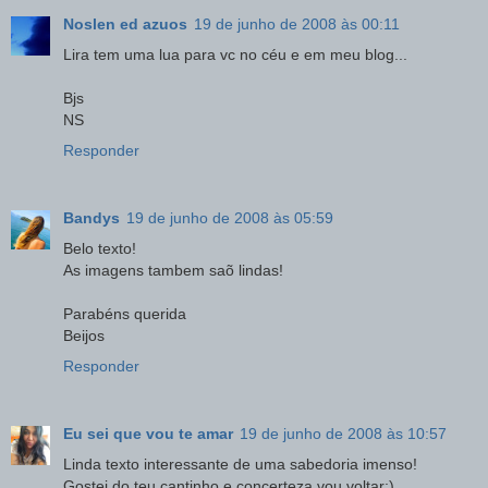
Noslen ed azuos
19 de junho de 2008 às 00:11
Lira tem uma lua para vc no céu e em meu blog...
Bjs
NS
Responder
Bandys
19 de junho de 2008 às 05:59
Belo texto!
As imagens tambem saõ lindas!
Parabéns querida
Beijos
Responder
Eu sei que vou te amar
19 de junho de 2008 às 10:57
Linda texto interessante de uma sabedoria imenso!
Gostei do teu cantinho e concerteza vou voltar;)