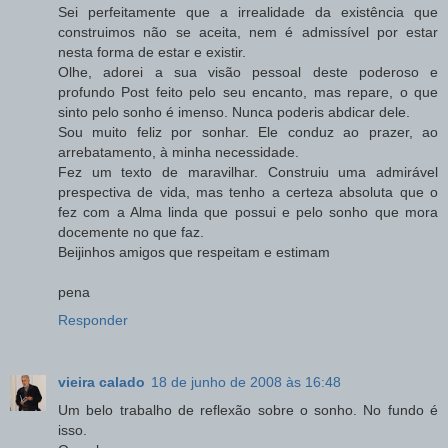
Sei perfeitamente que a irrealidade da existência que
construimos não se aceita, nem é admissível por estar
nesta forma de estar e existir.
Olhe, adorei a sua visão pessoal deste poderoso e
profundo Post feito pelo seu encanto, mas repare, o que
sinto pelo sonho é imenso. Nunca poderis abdicar dele.
Sou muito feliz por sonhar. Ele conduz ao prazer, ao
arrebatamento, à minha necessidade.
Fez um texto de maravilhar. Construiu uma admirável
prespectiva de vida, mas tenho a certeza absoluta que o
fez com a Alma linda que possui e pelo sonho que mora
docemente no que faz.
Beijinhos amigos que respeitam e estimam
pena
Responder
vieira calado
18 de junho de 2008 às 16:48
Um belo trabalho de reflexão sobre o sonho. No fundo é
isso.