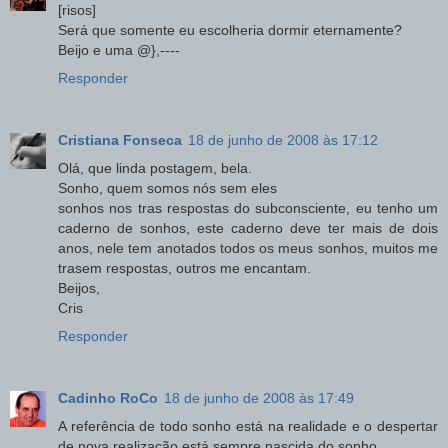
[risos]
Será que somente eu escolheria dormir eternamente?
Beijo e uma @},----
Responder
Cristiana Fonseca
18 de junho de 2008 às 17:12
Olá, que linda postagem, bela.
Sonho, quem somos nós sem eles
sonhos nos tras respostas do subconsciente, eu tenho um
caderno de sonhos, este caderno deve ter mais de dois
anos, nele tem anotados todos os meus sonhos, muitos me
trasem respostas, outros me encantam.
Beijos,
Cris
Responder
Cadinho RoCo
18 de junho de 2008 às 17:49
A referência de todo sonho está na realidade e o despertar
de nova realização está sempre nascida do sonho.