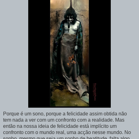
Porque é um sono, porque a felicidade assim obtida não
tem nada a ver com um confronto com a realidade. Mas
então na nossa ideia de felicidade está implícito um
confronto com o mundo real, uma acção nesse mundo. No
sonho, mesmo que seja um sonho de beatitude, falta algo