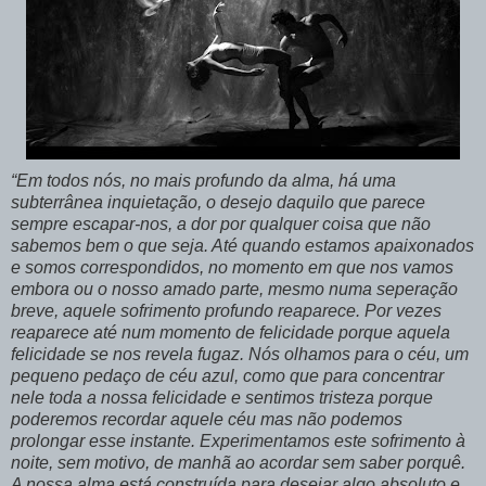
“Em todos nós, no mais profundo da alma, há uma
subterrânea inquietação, o desejo daquilo que parece
sempre escapar-nos, a dor por qualquer coisa que não
sabemos bem o que seja. Até quando estamos apaixonados
e somos correspondidos, no momento em que nos vamos
embora ou o nosso amado parte, mesmo numa seperação
breve, aquele sofrimento profundo reaparece. Por vezes
reaparece até num momento de felicidade porque aquela
felicidade se nos revela fugaz. Nós olhamos para o céu, um
pequeno pedaço de céu azul, como que para concentrar
nele toda a nossa felicidade e sentimos tristeza porque
poderemos recordar aquele céu mas não podemos
prolongar esse instante. Experimentamos este sofrimento à
noite, sem motivo, de manhã ao acordar sem saber porquê.
A nossa alma está construída para desejar algo absoluto e,