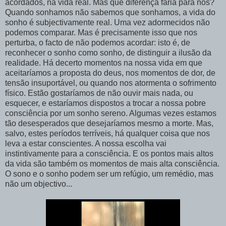
acordados, na vida real. Mas que diferença faria para nós?
Quando sonhamos não sabemos que sonhamos, a vida do
sonho é subjectivamente real. Uma vez adormecidos não
podemos comparar. Mas é precisamente isso que nos
perturba, o facto de não podemos acordar: isto é, de
reconhecer o sonho como sonho, de distinguir a ilusão da
realidade. Há decerto momentos na nossa vida em que
aceitaríamos a proposta do deus, nos momentos de dor, de
tensão insuportável, ou quando nos atormenta o sofrimento
físico. Estão gostaríamos de não ouvir mais nada, ou
esquecer, e estaríamos dispostos a trocar a nossa pobre
consciência por um sonho sereno. Algumas vezes estamos
tão desesperados que desejaríamos mesmo a morte. Mas,
salvo, estes períodos terríveis, há qualquer coisa que nos
leva a estar conscientes. A nossa escolha vai
instintivamente para a consciência. E os pontos mais altos
da vida são também os momentos de mais alta consciência.
O sono e o sonho podem ser um refúgio, um remédio, mas
não um objectivo...