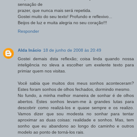
sensação de
prazer, que nunca mais será repetida.
Gostei muito do seu texto! Profundo e reflexivo...
Beijos de luz e muita alegria no seu coração!!!
Responder
Alda Inácio
18 de junho de 2008 às 20:49
Gostei demais dsta reflexão; coisa linda quando nossa
inteligência no sleva a escolher um exelente texto para
primiar quem nos visitas.
Você sabia que muitos dos meus sonhos aconteceram?
Estes foram sonhos de olhos fechados, dormindo mesmo.
No fundo, a minha melhor maneira de sonhar é de olhos
abertos. Estes sonhos levam-me à grandes lutas para
descobrir como realizá-los e quase sempre e os realizo.
Vamos dizer que sou modesta no sonhar para tentar
aproximar as duas coisas: realidade e sonhos. Mas, tem
sonho que eu abandono ao longo do caminho e outros
modelo ao ponto de torná-los rais.