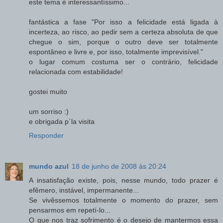
este tema é interessantíssimo...
fantástica a fase "Por isso a felicidade está ligada à
incerteza, ao risco, ao pedir sem a certeza absoluta de que
chegue o sim, porque o outro deve ser totalmente
espontâneo e livre e, por isso, totalmente imprevisível."
o lugar comum costuma ser o contrário, felicidade
relacionada com estabilidade!
gostei muito
um sorriso :)
e obrigada p`la visita
Responder
mundo azul
18 de junho de 2008 às 20:24
A insatisfação existe, pois, nesse mundo, todo prazer é
efêmero, instável, impermanente...
Se vivêssemos totalmente o momento do prazer, sem
pensarmos em repetí-lo...
O que nos traz sofrimento é o desejo de mantermos essa