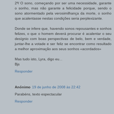
2ª/ O sono, começando por ser uma necessidade, garante
o sonho, mas não garante a felicidade porque, sendo o
sono atormentado pela verosimilhança da morte, o sonho
que acalentasse nestas condições seria perplexizante.
Donde se infere que, havendo sonos repousantes e sonhos
felizes, o que o homem deverá procurar é acalentar o seu
desígnio com boas perspectivas de belo, bem e verdade,
juntar-lhe a votade e ser feliz se encontrar como resultado
a melhor aproximação aos seus sonhos «acordados»
Mas tudo isto, Lyra, digo eu...
Bjs
Responder
Anónimo
19 de junho de 2008 às 22:42
Parabéns, texto espectacular
Responder