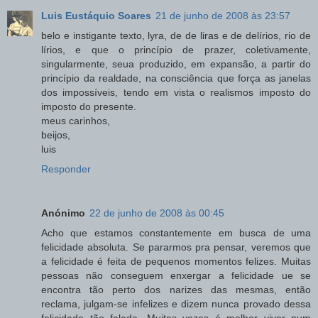
Luis Eustáquio Soares
21 de junho de 2008 às 23:57
belo e instigante texto, lyra, de de liras e de delírios, rio de
lírios, e que o princípio de prazer, coletivamente,
singularmente, seua produzido, em expansão, a partir do
princípio da realdade, na consciência que força as janelas
dos impossíveis, tendo em vista o realismos imposto do
imposto do presente.
meus carinhos,
beijos,
luis
Responder
Anónimo
22 de junho de 2008 às 00:45
Acho que estamos constantemente em busca de uma
felicidade absoluta. Se pararmos pra pensar, veremos que
a felicidade é feita de pequenos momentos felizes. Muitas
pessoas não conseguem enxergar a felicidade ue se
encontra tão perto dos narizes das mesmas, então
reclama, julgam-se infelizes e dizem nunca provado dessa
felicidade tão falada. Muitas vezes é melhor viver num