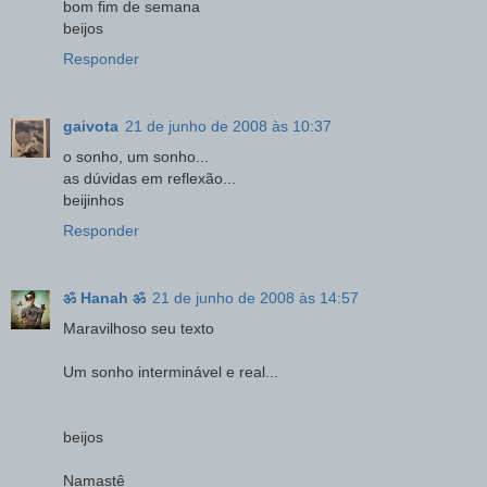
bom fim de semana
beijos
Responder
gaivota
21 de junho de 2008 às 10:37
o sonho, um sonho...
as dúvidas em reflexão...
beijinhos
Responder
ॐ Hanah ॐ
21 de junho de 2008 às 14:57
Maravilhoso seu texto
Um sonho interminável e real...
beijos
Namastê