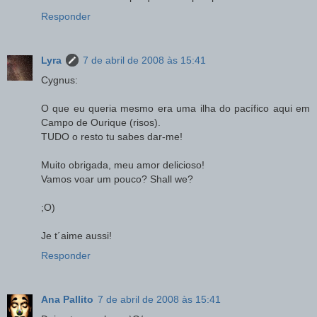
Responder
Lyra
7 de abril de 2008 às 15:41
Cygnus:
O que eu queria mesmo era uma ilha do pacífico aqui em
Campo de Ourique (risos).
TUDO o resto tu sabes dar-me!
Muito obrigada, meu amor delicioso!
Vamos voar um pouco? Shall we?
;O)
Je t´aime aussi!
Responder
Ana Pallito
7 de abril de 2008 às 15:41