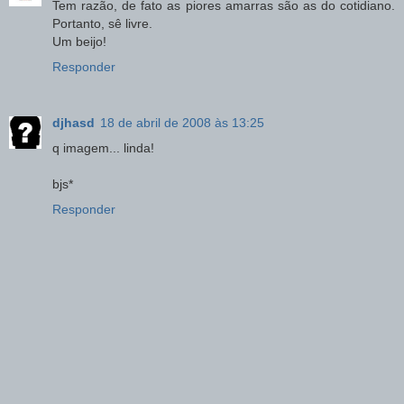
Tem razão, de fato as piores amarras são as do cotidiano.
Portanto, sê livre.
Um beijo!
Responder
djhasd
18 de abril de 2008 às 13:25
q imagem... linda!
bjs*
Responder