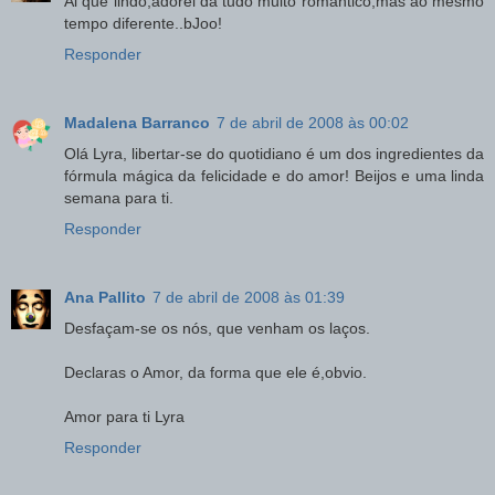
Ai que lindo,adorei dá tudo muito romântico,mas ao mesmo
tempo diferente..bJoo!
Responder
Madalena Barranco
7 de abril de 2008 às 00:02
Olá Lyra, libertar-se do quotidiano é um dos ingredientes da
fórmula mágica da felicidade e do amor! Beijos e uma linda
semana para ti.
Responder
Ana Pallito
7 de abril de 2008 às 01:39
Desfaçam-se os nós, que venham os laços.
Declaras o Amor, da forma que ele é,obvio.
Amor para ti Lyra
Responder