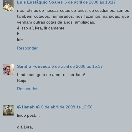
Luis Eustáquio Soares
6 de abril de 2008 às 13:17
nas rotinas de nossas cotas de anos, de cotidianos, somos
também cotados, numerados, nos fazemos manadas. que
venham outras cotas de anos, ampliadas.
é isso aí, lyra, liricamente.
b
luis
Responder
Sandra Fonseca
6 de abril de 2008 às 15:37
LIndo seu grito de amor e liberdade!
Beijo.
Responder
ॐ Hanah ॐ
6 de abril de 2008 às 15:58
lindo post....
olá Lyra,