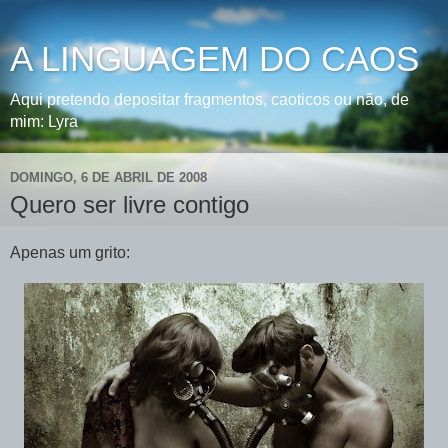
A LINGUAGEM DO CAOS
Aqui pretendo depositar fragmentos, caoticos ou não, de
mim: Lyra
DOMINGO, 6 DE ABRIL DE 2008
Quero ser livre contigo
Apenas um grito: