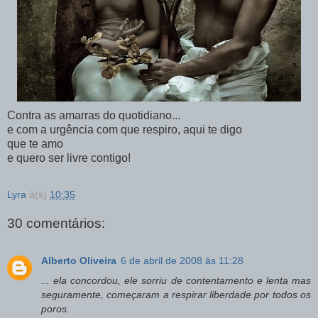
Contra as amarras do quotidiano...
e com a urgência com que respiro, aqui te digo
que te amo
e quero ser livre contigo!
Lyra
à(s)
10:35
30 comentários:
Alberto Oliveira
6 de abril de 2008 às 11:28
... ela concordou, ele sorriu de contentamento e lenta mas
seguramente, começaram a respirar liberdade por todos os
poros.