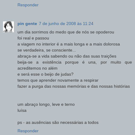
Responder
pin gente
7 de junho de 2008 às 11:24
um dia sorrimos do medo que de nós se opoderou
foi real e passou
a viagem no interior é a mais longa e a mais dolorosa
se verdadeira, se consciente...
abraça-se a vida sabendo ou não das suas traições
beija-se a existência porque é una, por muito que
acreditemos no além
e será esse o beijo de judas?
temos que aprender novamente a respirar
fazer a purga das nossas memórias e das nossas histórias
um abraço longo, leve e terno
luísa
ps - as ausências são necessárias a todos
Responder