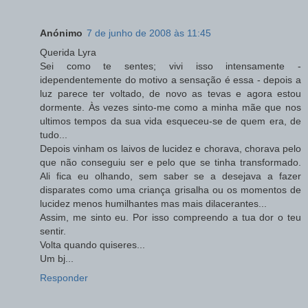
Anónimo
7 de junho de 2008 às 11:45
Querida Lyra
Sei como te sentes; vivi isso intensamente -
idependentemente do motivo a sensação é essa - depois a
luz parece ter voltado, de novo as tevas e agora estou
dormente. Às vezes sinto-me como a minha mãe que nos
ultimos tempos da sua vida esqueceu-se de quem era, de
tudo...
Depois vinham os laivos de lucidez e chorava, chorava pelo
que não conseguiu ser e pelo que se tinha transformado.
Ali fica eu olhando, sem saber se a desejava a fazer
disparates como uma criança grisalha ou os momentos de
lucidez menos humilhantes mas mais dilacerantes...
Assim, me sinto eu. Por isso compreendo a tua dor o teu
sentir.
Volta quando quiseres...
Um bj...
Responder