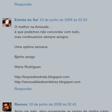
Responder
Estrela do Sul
10 de junho de 2008 às 02:03
O melhor na Amizade...
é que podemos não concordar com tudo,
mas continuamos sempre amigos.
Uma optima semana
Bjinho amigo
Mario Rodrigues
http://toquedeestrela.blogspot.com
http://sensualidadeemletras.blogspot.com
Responder
Ravnos
10 de junho de 2008 às 02:41
Após um mês, abro novamente as portas de minha cripta.