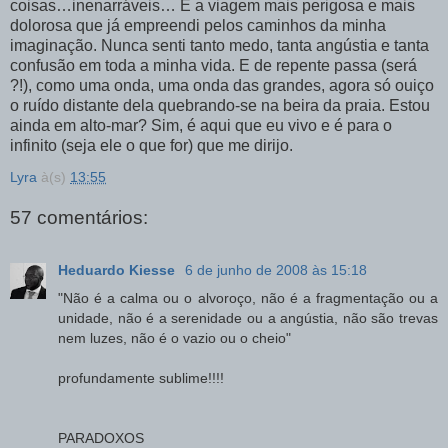
coisas…inenarráveis… É a viagem mais perigosa e mais
dolorosa que já empreendi pelos caminhos da minha
imaginação. Nunca senti tanto medo, tanta angústia e tanta
confusão em toda a minha vida. E de repente passa (será
?!), como uma onda, uma onda das grandes, agora só ouiço
o ruído distante dela quebrando-se na beira da praia. Estou
ainda em alto-mar? Sim, é aqui que eu vivo e é para o
infinito (seja ele o que for) que me dirijo.
Lyra
à(s)
13:55
57 comentários:
Heduardo Kiesse
6 de junho de 2008 às 15:18
"Não é a calma ou o alvoroço, não é a fragmentação ou a
unidade, não é a serenidade ou a angústia, não são trevas
nem luzes, não é o vazio ou o cheio"
profundamente sublime!!!!
PARADOXOS