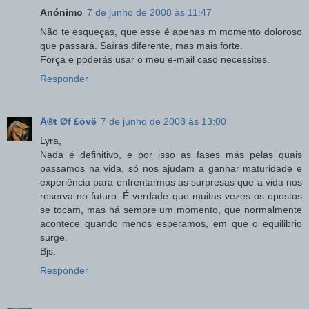
Anónimo
7 de junho de 2008 às 11:47
Não te esqueças, que esse é apenas m momento doloroso
que passará. Saírás diferente, mas mais forte.
Força e poderás usar o meu e-mail caso necessites.
Responder
Å®t Øf £övë
7 de junho de 2008 às 13:00
Lyra,
Nada é definitivo, e por isso as fases más pelas quais
passamos na vida, só nos ajudam a ganhar maturidade e
experiência para enfrentarmos as surpresas que a vida nos
reserva no futuro. É verdade que muitas vezes os opostos
se tocam, mas há sempre um momento, que normalmente
acontece quando menos esperamos, em que o equilibrio
surge.
Bjs.
Responder