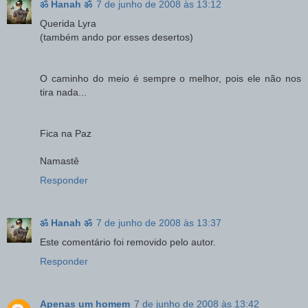
ॐ Hanah ॐ
7 de junho de 2008 às 13:12
Querida Lyra
(também ando por esses desertos)
O caminho do meio é sempre o melhor, pois ele não nos
tira nada...
Fica na Paz
Namastê
Responder
ॐ Hanah ॐ
7 de junho de 2008 às 13:37
Este comentário foi removido pelo autor.
Responder
Apenas um homem
7 de junho de 2008 às 13:42