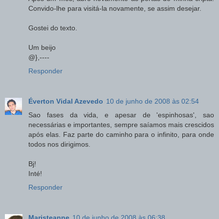
Convido-lhe para visitá-la novamente, se assim desejar.
Gostei do texto.
Um beijo
@},----
Responder
Éverton Vidal Azevedo
10 de junho de 2008 às 02:54
Sao fases da vida, e apesar de 'espinhosas', sao
necessárias e importantes, sempre saíamos mais crescidos
após elas. Faz parte do caminho para o infinito, para onde
todos nos dirigimos.
Bj!
Inté!
Responder
Maristeanne
10 de junho de 2008 às 06:38