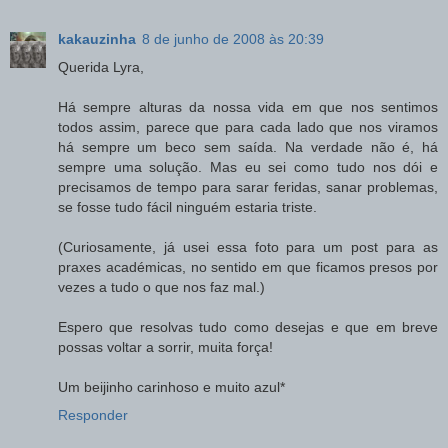
kakauzinha
8 de junho de 2008 às 20:39
Querida Lyra,
Há sempre alturas da nossa vida em que nos sentimos
todos assim, parece que para cada lado que nos viramos
há sempre um beco sem saída. Na verdade não é, há
sempre uma solução. Mas eu sei como tudo nos dói e
precisamos de tempo para sarar feridas, sanar problemas,
se fosse tudo fácil ninguém estaria triste.
(Curiosamente, já usei essa foto para um post para as
praxes académicas, no sentido em que ficamos presos por
vezes a tudo o que nos faz mal.)
Espero que resolvas tudo como desejas e que em breve
possas voltar a sorrir, muita força!
Um beijinho carinhoso e muito azul*
Responder