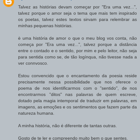
Talvez as histórias devam começar por "Era uma vez...",
talvez porque o amor seja o tema que mais tem inspirado
os poetas, talvez estes textos sirvam para relembrar as
minhas pequenas histórias.
è uma história de amor o que o meu blog vos conta, não
começa por "Era uma vez...", talvez porque a distância
entre o contado e o sentido, por mim e pelo leitor, não seja
para sentida como se, de tão logínqua, não tivesse nada a
ver connvosco.
Estou convencido que o encantamento da poesia reside
precisamente nessa possibilidade que nos oferece o
poema de nos identificarmos com o "sentido", de nos
encontrarmos "ditos" nas palavras de quem escreve,
dotado pela magia intemporal de traduzir em palavras, em
imagens, as emoções e os sentimentos que fazem parte da
natureza humana.
A minha história, não é diferente de tantas outras.
Gosto de te ler e compreendo muito bem o que sentes.