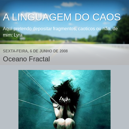
A LINGUAGEM DO CAOS
Aqui pretendo depositar fragmentos, caoticos ou não, de
mim: Lyra
SEXTA-FEIRA, 6 DE JUNHO DE 2008
Oceano Fractal