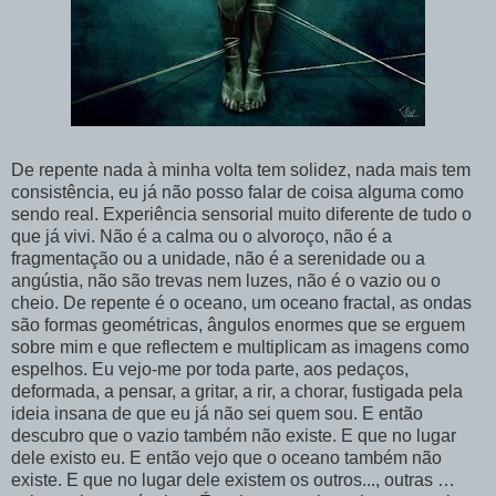
De repente nada à minha volta tem solidez, nada mais tem
consistência, eu já não posso falar de coisa alguma como
sendo real. Experiência sensorial muito diferente de tudo o
que já vivi. Não é a calma ou o alvoroço, não é a
fragmentação ou a unidade, não é a serenidade ou a
angústia, não
são trevas nem luzes, não é o vazio ou o
cheio. De repente é o oceano, um oceano fractal, as ondas
são formas geométricas, ângulos enormes que se erguem
sobre mim e que reflectem e multiplicam as imagens como
espelhos. Eu vejo-me por toda parte, aos pedaços,
deformada, a pensar, a gritar, a rir, a chorar, fustigada pela
ideia insana de que eu já não sei quem sou. E então
descubro que o vazio também não existe. E que no lugar
dele existo eu. E então vejo que o oceano também não
existe. E que no lugar dele existem os outros..., outras …