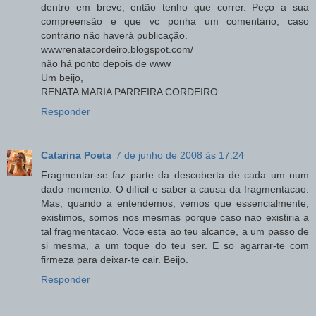
dentro em breve, então tenho que correr. Peço a sua
compreensão e que vc ponha um comentário, caso
contrário não haverá publicação.
wwwrenatacordeiro.blogspot.com/
não há ponto depois de www
Um beijo,
RENATA MARIA PARREIRA CORDEIRO
Responder
Catarina Poeta
7 de junho de 2008 às 17:24
Fragmentar-se faz parte da descoberta de cada um num
dado momento. O difícil e saber a causa da fragmentacao.
Mas, quando a entendemos, vemos que essencialmente,
existimos, somos nos mesmas porque caso nao existiria a
tal fragmentacao. Voce esta ao teu alcance, a um passo de
si mesma, a um toque do teu ser. E so agarrar-te com
firmeza para deixar-te cair. Beijo.
Responder