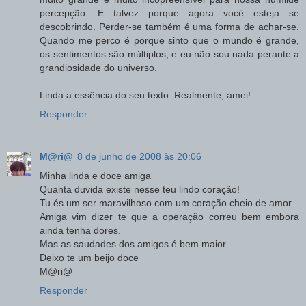
percepção. E talvez porque agora você esteja se
descobrindo. Perder-se também é uma forma de achar-se.
Quando me perco é porque sinto que o mundo é grande,
os sentimentos são múltiplos, e eu não sou nada perante a
grandiosidade do universo.
Linda a essência do seu texto. Realmente, amei!
Responder
M@ri@
8 de junho de 2008 às 20:06
Minha linda e doce amiga
Quanta duvida existe nesse teu lindo coração!
Tu és um ser maravilhoso com um coração cheio de amor...
Amiga vim dizer te que a operação correu bem embora
ainda tenha dores.
Mas as saudades dos amigos é bem maior.
Deixo te um beijo doce
M@ri@
Responder