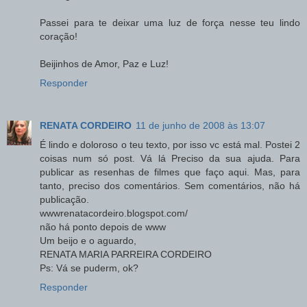
Passei para te deixar uma luz de força nesse teu lindo
coração!
Beijinhos de Amor, Paz e Luz!
Responder
RENATA CORDEIRO
11 de junho de 2008 às 13:07
É lindo e doloroso o teu texto, por isso vc está mal. Postei 2
coisas num só post. Vá lá Preciso da sua ajuda. Para
publicar as resenhas de filmes que faço aqui. Mas, para
tanto, preciso dos comentários. Sem comentários, não há
publicação.
wwwrenatacordeiro.blogspot.com/
não há ponto depois de www
Um beijo e o aguardo,
RENATA MARIA PARREIRA CORDEIRO
Ps: Vá se puderm, ok?
Responder