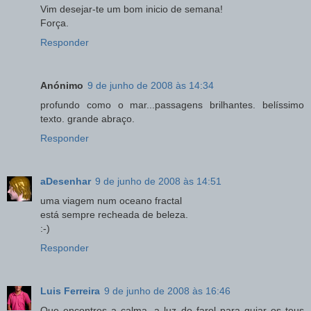
Vim desejar-te um bom inicio de semana!
Força.
Responder
Anónimo
9 de junho de 2008 às 14:34
profundo como o mar...passagens brilhantes. belíssimo
texto. grande abraço.
Responder
aDesenhar
9 de junho de 2008 às 14:51
uma viagem num oceano fractal
está sempre recheada de beleza.
:-)
Responder
Luis Ferreira
9 de junho de 2008 às 16:46
Que encontres a calma, a luz do farol para guiar os teus