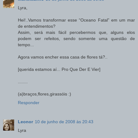
Lyra,
Hei!..Vamos transformar esse “Oceano Fatal” em um mar
de entendimentos?
Assim, será mais fácil percebermos que, alguns elos
podem ser refeitos, sendo somente uma questão de
tempo...
Agora vamos encher essa casa de flores tá?..
[querida estamos aí... Pro Que Der E Vier]
........
(a)braços,flores,girassóis :)
Responder
Leonor
10 de junho de 2008 às 20:43
Lyra