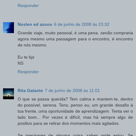
Responder
Noslen ed azuos
6 de junho de 2008 às 23:32
Grande viaje, muito pessoal, é uma pena, senão compraria
agora mesmo uma passagem para o encontro, é encontro
de nós mesmo.
Eu te bjs
NS
Responder
Rita Galante
7 de junho de 2008 às 11:01
O que se passa querida? Tem calma e mantem-te, dentro
do possível, serena. Tens, penso eu, um grande desafio à
tua frente, uma oportunidade de aprendizagem. Tenta ver o
lado bom... Por vezes é difícil, mas há sempre algo de
positivo para se retirar dos momentos mais agitados.
Se precisares de alguma coisa, sabes onde estou. Se