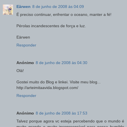
Eärwen
8 de junho de 2008 às 04:09
É preciso continuar, enfrentar o oceano, manter a fé!
Pérolas incandescentes de força e luz.
Eärwen
Responder
Anónimo
8 de junho de 2008 às 04:30
Olá!
Gostei muito do Blog e linkei. Visite meu blog...
http://arteimitaavida.blogspot.com/
Responder
Anónimo
8 de junho de 2008 às 17:53
Talvez porque agora vc esteja percebendo que o mundo é
muito grande e muito incopreensível para nossa humilde