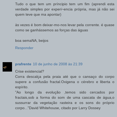
Tudo o que tem um príncipio tem um fim (aprendi esta
verdade simples por experi~encia própria, mas já não sei
quem teve que ma apontar)
às vezes é bom deixar-mo-nos levar pela corrente. é quase
como se ganhássemos as forças das águas
boa semaNA, beijos
Responder
prafrente
10 de junho de 2008 às 21:39
Crise existencial?
Corra descalça pela praia até que o cansaço do corpo
supere a confusão fractal.Oxigena o cérebro e liberta o
espírito.
"Ao longo da evolução ,temos sido cercados por
fractais,sob a forma do som de uma cascata de água,o
sussurrar da vegetação rasteira e os sons do próprio
corpo..."David Whitehouse, citado por Larry Dossey