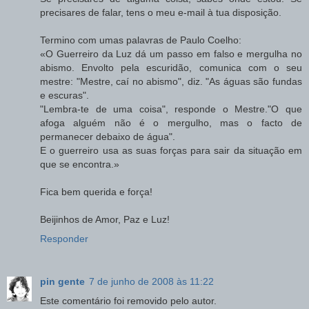
precisares de falar, tens o meu e-mail à tua disposição.
Termino com umas palavras de Paulo Coelho:
«O Guerreiro da Luz dá um passo em falso e mergulha no
abismo. Envolto pela escuridão, comunica com o seu
mestre: "Mestre, caí no abismo", diz. "As águas são fundas
e escuras".
"Lembra-te de uma coisa", responde o Mestre."O que
afoga alguém não é o mergulho, mas o facto de
permanecer debaixo de água".
E o guerreiro usa as suas forças para sair da situação em
que se encontra.»
Fica bem querida e força!
Beijinhos de Amor, Paz e Luz!
Responder
pin gente
7 de junho de 2008 às 11:22
Este comentário foi removido pelo autor.