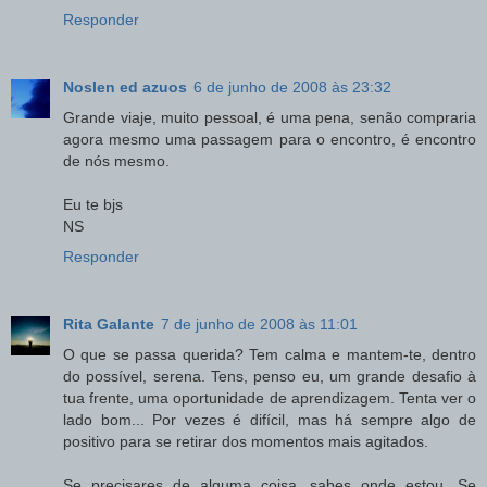
Responder
Noslen ed azuos
6 de junho de 2008 às 23:32
Grande viaje, muito pessoal, é uma pena, senão compraria
agora mesmo uma passagem para o encontro, é encontro
de nós mesmo.
Eu te bjs
NS
Responder
Rita Galante
7 de junho de 2008 às 11:01
O que se passa querida? Tem calma e mantem-te, dentro
do possível, serena. Tens, penso eu, um grande desafio à
tua frente, uma oportunidade de aprendizagem. Tenta ver o
lado bom... Por vezes é difícil, mas há sempre algo de
positivo para se retirar dos momentos mais agitados.
Se precisares de alguma coisa, sabes onde estou. Se