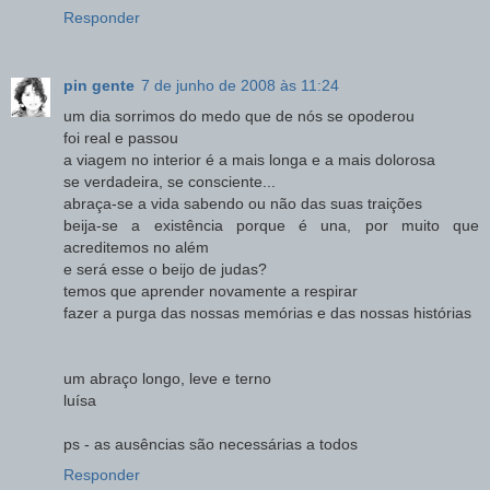
Responder
pin gente
7 de junho de 2008 às 11:24
um dia sorrimos do medo que de nós se opoderou
foi real e passou
a viagem no interior é a mais longa e a mais dolorosa
se verdadeira, se consciente...
abraça-se a vida sabendo ou não das suas traições
beija-se a existência porque é una, por muito que
acreditemos no além
e será esse o beijo de judas?
temos que aprender novamente a respirar
fazer a purga das nossas memórias e das nossas histórias
um abraço longo, leve e terno
luísa
ps - as ausências são necessárias a todos
Responder