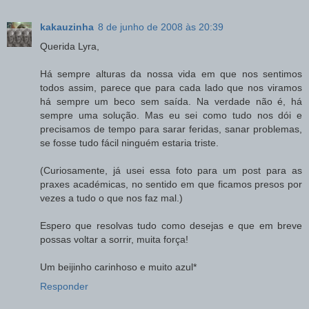
kakauzinha
8 de junho de 2008 às 20:39
Querida Lyra,
Há sempre alturas da nossa vida em que nos sentimos
todos assim, parece que para cada lado que nos viramos
há sempre um beco sem saída. Na verdade não é, há
sempre uma solução. Mas eu sei como tudo nos dói e
precisamos de tempo para sarar feridas, sanar problemas,
se fosse tudo fácil ninguém estaria triste.
(Curiosamente, já usei essa foto para um post para as
praxes académicas, no sentido em que ficamos presos por
vezes a tudo o que nos faz mal.)
Espero que resolvas tudo como desejas e que em breve
possas voltar a sorrir, muita força!
Um beijinho carinhoso e muito azul*
Responder