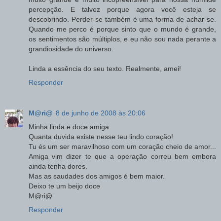
percepção. E talvez porque agora você esteja se
descobrindo. Perder-se também é uma forma de achar-se.
Quando me perco é porque sinto que o mundo é grande,
os sentimentos são múltiplos, e eu não sou nada perante a
grandiosidade do universo.
Linda a essência do seu texto. Realmente, amei!
Responder
M@ri@
8 de junho de 2008 às 20:06
Minha linda e doce amiga
Quanta duvida existe nesse teu lindo coração!
Tu és um ser maravilhoso com um coração cheio de amor...
Amiga vim dizer te que a operação correu bem embora
ainda tenha dores.
Mas as saudades dos amigos é bem maior.
Deixo te um beijo doce
M@ri@
Responder