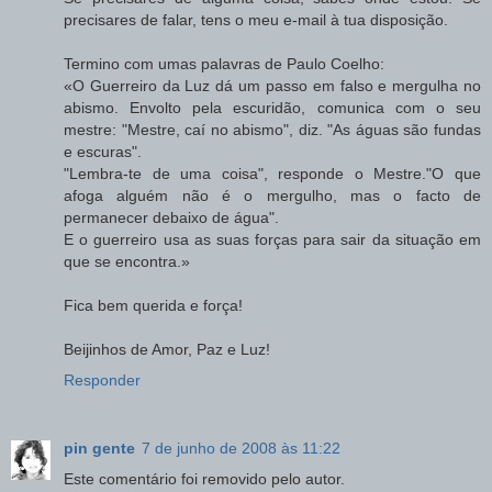
precisares de falar, tens o meu e-mail à tua disposição.
Termino com umas palavras de Paulo Coelho:
«O Guerreiro da Luz dá um passo em falso e mergulha no
abismo. Envolto pela escuridão, comunica com o seu
mestre: "Mestre, caí no abismo", diz. "As águas são fundas
e escuras".
"Lembra-te de uma coisa", responde o Mestre."O que
afoga alguém não é o mergulho, mas o facto de
permanecer debaixo de água".
E o guerreiro usa as suas forças para sair da situação em
que se encontra.»
Fica bem querida e força!
Beijinhos de Amor, Paz e Luz!
Responder
pin gente
7 de junho de 2008 às 11:22
Este comentário foi removido pelo autor.