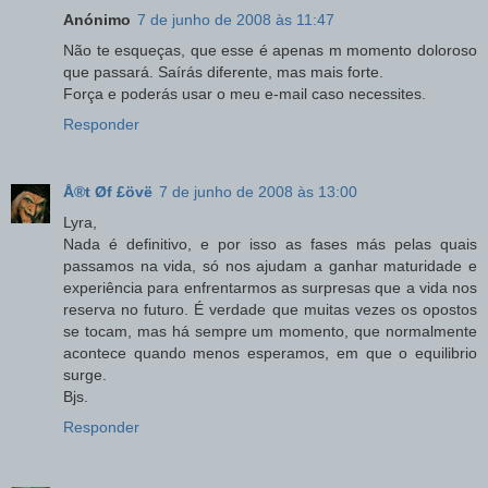
Anónimo
7 de junho de 2008 às 11:47
Não te esqueças, que esse é apenas m momento doloroso
que passará. Saírás diferente, mas mais forte.
Força e poderás usar o meu e-mail caso necessites.
Responder
Å®t Øf £övë
7 de junho de 2008 às 13:00
Lyra,
Nada é definitivo, e por isso as fases más pelas quais
passamos na vida, só nos ajudam a ganhar maturidade e
experiência para enfrentarmos as surpresas que a vida nos
reserva no futuro. É verdade que muitas vezes os opostos
se tocam, mas há sempre um momento, que normalmente
acontece quando menos esperamos, em que o equilibrio
surge.
Bjs.
Responder