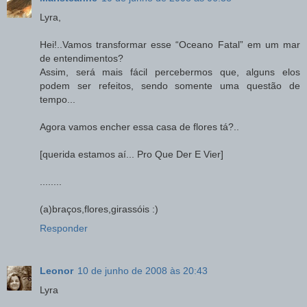
Lyra,
Hei!..Vamos transformar esse “Oceano Fatal” em um mar
de entendimentos?
Assim, será mais fácil percebermos que, alguns elos
podem ser refeitos, sendo somente uma questão de
tempo...
Agora vamos encher essa casa de flores tá?..
[querida estamos aí... Pro Que Der E Vier]
........
(a)braços,flores,girassóis :)
Responder
Leonor
10 de junho de 2008 às 20:43
Lyra