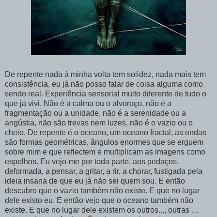
De repente nada à minha volta tem solidez, nada mais tem
consistência, eu já não posso falar de coisa alguma como
sendo real. Experiência sensorial muito diferente de tudo o
que já vivi. Não é a calma ou o alvoroço, não é a
fragmentação ou a unidade, não é a serenidade ou a
angústia, não
são trevas nem luzes, não é o vazio ou o
cheio. De repente é o oceano, um oceano fractal, as ondas
são formas geométricas, ângulos enormes que se erguem
sobre mim e que reflectem e multiplicam as imagens como
espelhos. Eu vejo-me por toda parte, aos pedaços,
deformada, a pensar, a gritar, a rir, a chorar, fustigada pela
ideia insana de que eu já não sei quem sou. E então
descubro que o vazio também não existe. E que no lugar
dele existo eu. E então vejo que o oceano também não
existe. E que no lugar dele existem os outros..., outras …