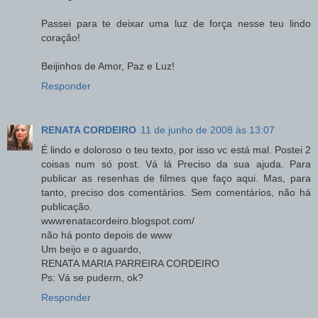
Passei para te deixar uma luz de força nesse teu lindo
coração!
Beijinhos de Amor, Paz e Luz!
Responder
RENATA CORDEIRO
11 de junho de 2008 às 13:07
É lindo e doloroso o teu texto, por isso vc está mal. Postei 2
coisas num só post. Vá lá Preciso da sua ajuda. Para
publicar as resenhas de filmes que faço aqui. Mas, para
tanto, preciso dos comentários. Sem comentários, não há
publicação.
wwwrenatacordeiro.blogspot.com/
não há ponto depois de www
Um beijo e o aguardo,
RENATA MARIA PARREIRA CORDEIRO
Ps: Vá se puderm, ok?
Responder