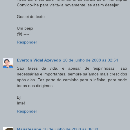
Convido-lhe para visitá-la novamente, se assim desejar.
Gostei do texto.
Um beijo
@},----
Responder
Éverton Vidal Azevedo
10 de junho de 2008 às 02:54
Sao fases da vida, e apesar de 'espinhosas', sao
necessárias e importantes, sempre saíamos mais crescidos
após elas. Faz parte do caminho para o infinito, para onde
todos nos dirigimos.
Bj!
Inté!
Responder
Maristeanne
10 de junho de 2008 às 06:38