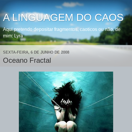
A LINGUAGEM DO CAOS
Aqui pretendo depositar fragmentos, caoticos ou não, de
mim: Lyra
SEXTA-FEIRA, 6 DE JUNHO DE 2008
Oceano Fractal