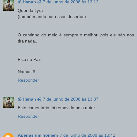
ॐ Hanah ॐ
7 de junho de 2008 às 13:12
Querida Lyra
(também ando por esses desertos)
O caminho do meio é sempre o melhor, pois ele não nos
tira nada...
Fica na Paz
Namastê
Responder
ॐ Hanah ॐ
7 de junho de 2008 às 13:37
Este comentário foi removido pelo autor.
Responder
Apenas um homem
7 de junho de 2008 às 13:42