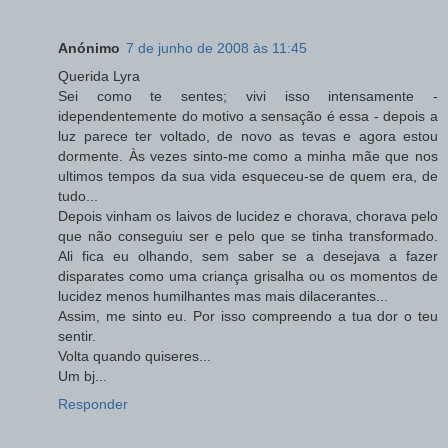
Anónimo
7 de junho de 2008 às 11:45
Querida Lyra
Sei como te sentes; vivi isso intensamente -
idependentemente do motivo a sensação é essa - depois a
luz parece ter voltado, de novo as tevas e agora estou
dormente. Às vezes sinto-me como a minha mãe que nos
ultimos tempos da sua vida esqueceu-se de quem era, de
tudo...
Depois vinham os laivos de lucidez e chorava, chorava pelo
que não conseguiu ser e pelo que se tinha transformado.
Ali fica eu olhando, sem saber se a desejava a fazer
disparates como uma criança grisalha ou os momentos de
lucidez menos humilhantes mas mais dilacerantes...
Assim, me sinto eu. Por isso compreendo a tua dor o teu
sentir.
Volta quando quiseres...
Um bj...
Responder