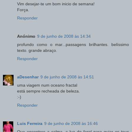
Vim desejar-te um bom inicio de semana!
Força.
Responder
Anónimo
9 de junho de 2008 às 14:34
profundo como o mar...passagens brilhantes. belíssimo
texto. grande abraço.
Responder
aDesenhar
9 de junho de 2008 às 14:51
uma viagem num oceano fractal
está sempre recheada de beleza.
:-)
Responder
Luis Ferreira
9 de junho de 2008 às 16:46
Que encontres a calma, a luz do farol para guiar os teus