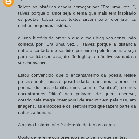
Talvez as histórias devam começar por "Era uma vez...",
talvez porque o amor seja o tema que mais tem inspirado
os poetas, talvez estes textos sirvam para relembrar as
minhas pequenas histórias.
è uma história de amor o que o meu blog vos conta, não
começa por "Era uma vez...", talvez porque a distância
entre o contado e o sentido, por mim e pelo leitor, não seja
para sentida como se, de tão logínqua, não tivesse nada a
ver connvosco.
Estou convencido que o encantamento da poesia reside
precisamente nessa possibilidade que nos oferece o
poema de nos identificarmos com o "sentido", de nos
encontrarmos "ditos" nas palavras de quem escreve,
dotado pela magia intemporal de traduzir em palavras, em
imagens, as emoções e os sentimentos que fazem parte da
natureza humana.
A minha história, não é diferente de tantas outras.
Gosto de te ler e compreendo muito bem o que sentes.