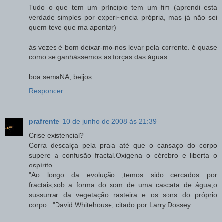
Tudo o que tem um príncipio tem um fim (aprendi esta
verdade simples por experi~encia própria, mas já não sei
quem teve que ma apontar)
às vezes é bom deixar-mo-nos levar pela corrente. é quase
como se ganhássemos as forças das águas
boa semaNA, beijos
Responder
prafrente
10 de junho de 2008 às 21:39
Crise existencial?
Corra descalça pela praia até que o cansaço do corpo
supere a confusão fractal.Oxigena o cérebro e liberta o
espírito.
"Ao longo da evolução ,temos sido cercados por
fractais,sob a forma do som de uma cascata de água,o
sussurrar da vegetação rasteira e os sons do próprio
corpo..."David Whitehouse, citado por Larry Dossey