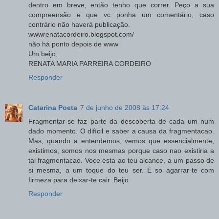
dentro em breve, então tenho que correr. Peço a sua
compreensão e que vc ponha um comentário, caso
contrário não haverá publicação.
wwwrenatacordeiro.blogspot.com/
não há ponto depois de www
Um beijo,
RENATA MARIA PARREIRA CORDEIRO
Responder
Catarina Poeta
7 de junho de 2008 às 17:24
Fragmentar-se faz parte da descoberta de cada um num
dado momento. O difícil e saber a causa da fragmentacao.
Mas, quando a entendemos, vemos que essencialmente,
existimos, somos nos mesmas porque caso nao existiria a
tal fragmentacao. Voce esta ao teu alcance, a um passo de
si mesma, a um toque do teu ser. E so agarrar-te com
firmeza para deixar-te cair. Beijo.
Responder