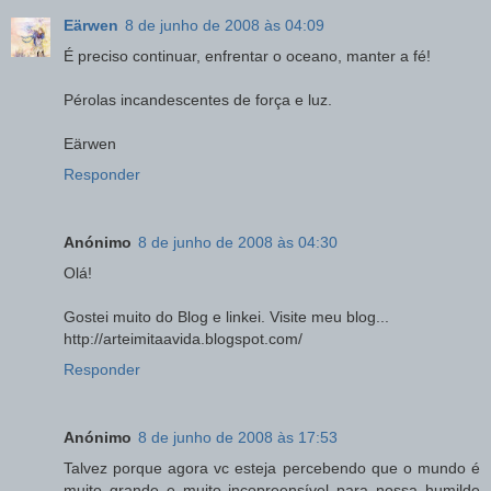
Eärwen
8 de junho de 2008 às 04:09
É preciso continuar, enfrentar o oceano, manter a fé!
Pérolas incandescentes de força e luz.
Eärwen
Responder
Anónimo
8 de junho de 2008 às 04:30
Olá!
Gostei muito do Blog e linkei. Visite meu blog...
http://arteimitaavida.blogspot.com/
Responder
Anónimo
8 de junho de 2008 às 17:53
Talvez porque agora vc esteja percebendo que o mundo é
muito grande e muito incopreensível para nossa humilde