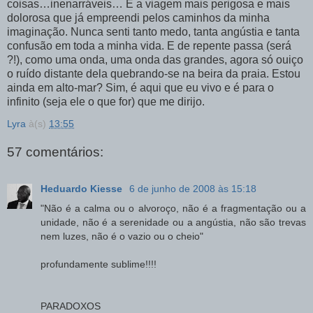
coisas…inenarráveis… É a viagem mais perigosa e mais
dolorosa que já empreendi pelos caminhos da minha
imaginação. Nunca senti tanto medo, tanta angústia e tanta
confusão em toda a minha vida. E de repente passa (será
?!), como uma onda, uma onda das grandes, agora só ouiço
o ruído distante dela quebrando-se na beira da praia. Estou
ainda em alto-mar? Sim, é aqui que eu vivo e é para o
infinito (seja ele o que for) que me dirijo.
Lyra
à(s)
13:55
57 comentários:
Heduardo Kiesse
6 de junho de 2008 às 15:18
"Não é a calma ou o alvoroço, não é a fragmentação ou a
unidade, não é a serenidade ou a angústia, não são trevas
nem luzes, não é o vazio ou o cheio"
profundamente sublime!!!!
PARADOXOS