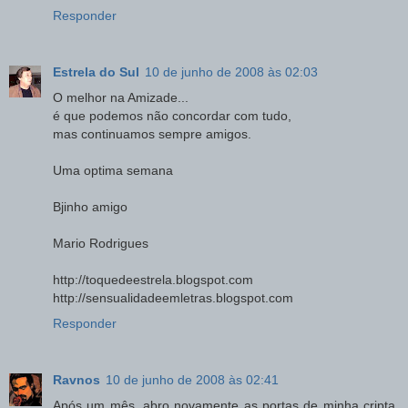
Responder
Estrela do Sul
10 de junho de 2008 às 02:03
O melhor na Amizade...
é que podemos não concordar com tudo,
mas continuamos sempre amigos.
Uma optima semana
Bjinho amigo
Mario Rodrigues
http://toquedeestrela.blogspot.com
http://sensualidadeemletras.blogspot.com
Responder
Ravnos
10 de junho de 2008 às 02:41
Após um mês, abro novamente as portas de minha cripta.