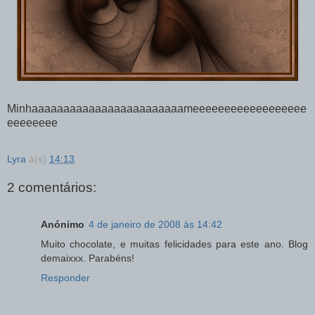
Minhaaaaaaaaaaaaaaaaaaaaaaaameeeeeeeeeeeeeeeeee
eeeeeeee
Lyra
à(s)
14:13
2 comentários:
Anónimo
4 de janeiro de 2008 às 14:42
Muito chocolate, e muitas felicidades para este ano. Blog
demaixxx. Parabéns!
Responder