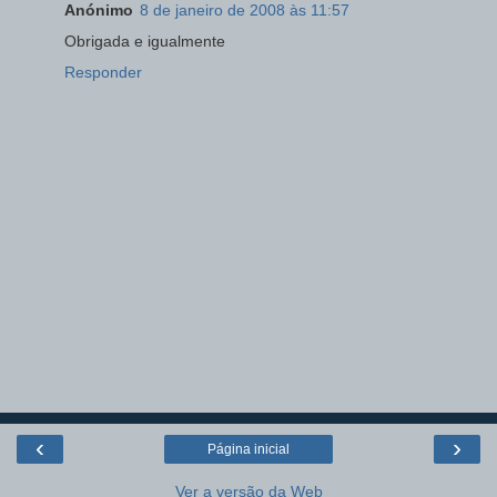
Anónimo
8 de janeiro de 2008 às 11:57
Obrigada e igualmente
Responder
‹
›
Página inicial
Ver a versão da Web