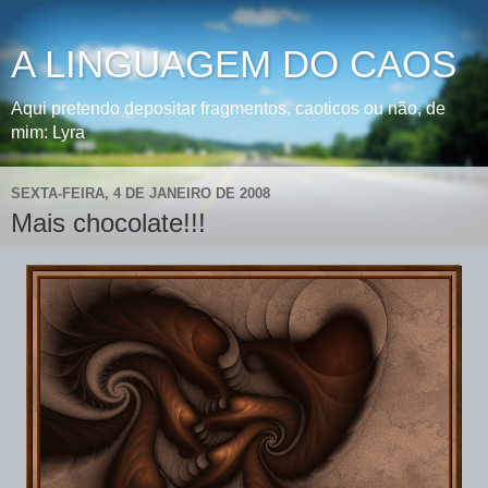
A LINGUAGEM DO CAOS
Aqui pretendo depositar fragmentos, caoticos ou não, de
mim: Lyra
SEXTA-FEIRA, 4 DE JANEIRO DE 2008
Mais chocolate!!!