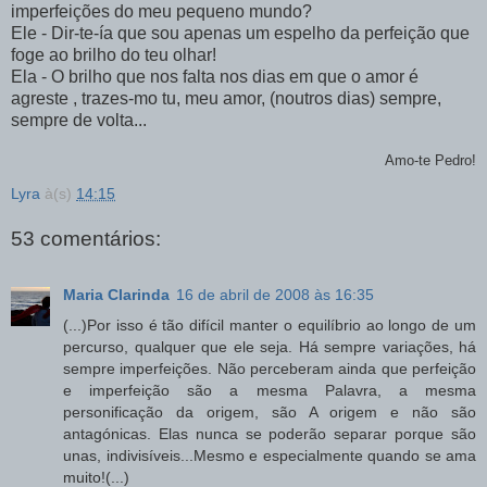
imperfeições do meu pequeno mundo?
Ele -
Dir
-te-
ía
que sou apenas um espelho da perfeição que
foge ao brilho do teu olhar!
Ela - O brilho que nos falta nos dias em que o amor é
agreste , trazes-mo tu, meu amor, (noutros dias) sempre,
sempre de volta...
Amo-te Pedro!
Lyra
à(s)
14:15
53 comentários:
Maria Clarinda
16 de abril de 2008 às 16:35
(...)Por isso é tão difícil manter o equilíbrio ao longo de um
percurso, qualquer que ele seja. Há sempre variações, há
sempre imperfeições. Não perceberam ainda que perfeição
e imperfeição são a mesma Palavra, a mesma
personificação da origem, são A origem e não são
antagónicas. Elas nunca se poderão separar porque são
unas, indivisíveis...Mesmo e especialmente quando se ama
muito!(...)