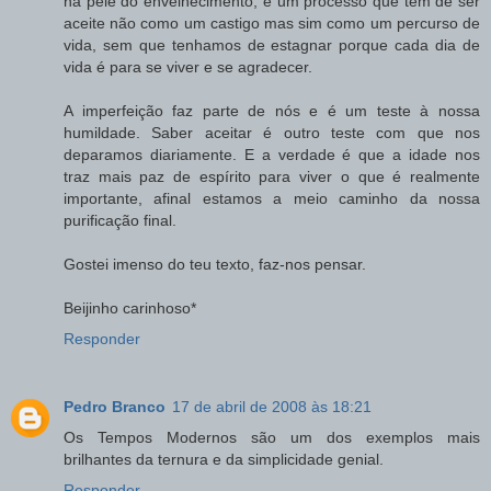
na pele do envelhecimento, é um processo que tem de ser
aceite não como um castigo mas sim como um percurso de
vida, sem que tenhamos de estagnar porque cada dia de
vida é para se viver e se agradecer.
A imperfeição faz parte de nós e é um teste à nossa
humildade. Saber aceitar é outro teste com que nos
deparamos diariamente. E a verdade é que a idade nos
traz mais paz de espírito para viver o que é realmente
importante, afinal estamos a meio caminho da nossa
purificação final.
Gostei imenso do teu texto, faz-nos pensar.
Beijinho carinhoso*
Responder
Pedro Branco
17 de abril de 2008 às 18:21
Os Tempos Modernos são um dos exemplos mais
brilhantes da ternura e da simplicidade genial.
Responder