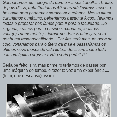
Ganharíamos um relógio de ouro e iríamos trabalhar. Então,
depois disso, trabalharíamos 40 anos até ficarmos novos o
bastante para podermos aproveitar a reforma. Nessa altura,
curtiríamos o máximo, beberíamos bastante álcool, faríamos
festas e preparar-nos-íamos para ir para a faculdade. De
seguida,
íriamos
para o ensino secundário, teríamos
vária(o)s namorada(o)s, tornar-nos-íamos crianças, sem
nenhuma responsabilidade... Por fim, seríamos um bebé de
colo, voltaríamos para o útero da mãe e passaríamos os
últimos nove meses de vida flutuando. E terminaria tudo
com um óptimo orgasmo! Não seria perfeito?"
Seria perfeito, sim, mas primeiro
teríamos
de passar por
uma máquina do tempo, e fazer talvez uma
experiência
....
(hum, que descanso) assim: