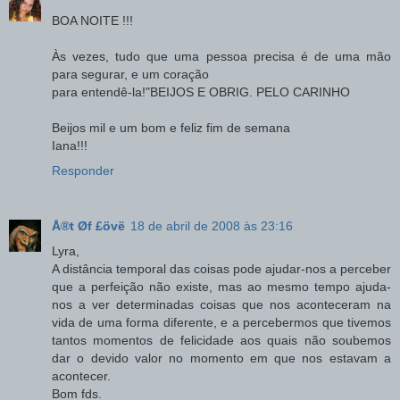
BOA NOITE !!!
Às vezes, tudo que uma pessoa precisa é de uma mão
para segurar, e um coração
para entendê-la!"BEIJOS E OBRIG. PELO CARINHO
Beijos mil e um bom e feliz fim de semana
Iana!!!
Responder
Å®t Øf £övë
18 de abril de 2008 às 23:16
Lyra,
A distância temporal das coisas pode ajudar-nos a perceber
que a perfeição não existe, mas ao mesmo tempo ajuda-
nos a ver determinadas coisas que nos aconteceram na
vida de uma forma diferente, e a percebermos que tivemos
tantos momentos de felicidade aos quais não soubemos
dar o devido valor no momento em que nos estavam a
acontecer.
Bom fds.