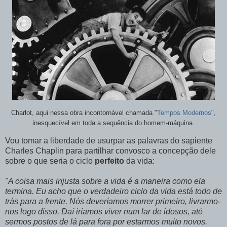
Charlot, aqui nessa obra incontornável chamada "
Tempos Modernos
",
inesquecível em toda a sequência do homem-máquina.
Vou tomar a liberdade de usurpar as palavras do sapiente
Charles Chaplin para partilhar convosco a concepção dele
sobre
o que seria o ciclo
perfeito
da vida:
"A coisa mais injusta sobre a vida é a maneira como ela
termina. Eu acho que o verdadeiro ciclo da vida está todo de
trás para a frente. Nós deveríamos morrer primeiro,
livrarmo
-
nos logo disso. Daí iríamos viver num lar de idosos, até
sermos postos de lá para fora por estarmos muito novos.