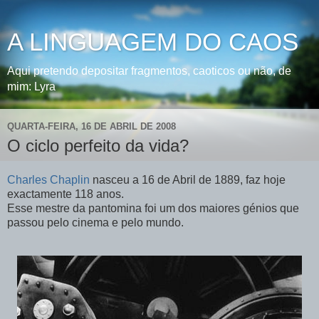
A LINGUAGEM DO CAOS
Aqui pretendo depositar fragmentos, caoticos ou não, de
mim: Lyra
QUARTA-FEIRA, 16 DE ABRIL DE 2008
O ciclo perfeito da vida?
Charles Chaplin
nasceu a 16 de Abril de 1889, faz hoje
exactamente 118 anos.
Esse mestre da pantomina foi um dos maiores génios que
passou pelo cinema e pelo mundo.