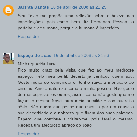
Jacinta Dantas
16 de abril de 2008 às 21:29
Seu Texto me propõe uma reflexão sobre a beleza nas
imperfeições, pois como bem diz Fernando Pessoa: o
perfeito é desumano, porque o humano é imperfeito.
Responder
Espaço do João
16 de abril de 2008 às 21:53
Minha querida Lyra.
Fico muito grato pela visita que fez ao meu medíocre
espaço. Pelo meu perfil, decerto já verificou quem sou.
Gosto muito de comunicar e, tenho raiva à mentira e ao
cinismo. Amo a natureza como à minha pessoa. Não gosto
de menosprezar os outros, assim como não gosto que me
façam o mesmo.Nasci num meio humilde e continuarei a
sê-lo. Não quero que pense que estou a por em causa a
sua cinceridade e a nobreza que fluem das suas palavras.
Espero que continue a visitar-me, pois farei o mesmo.
Receba um afectuoso abraço do João
Responder