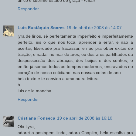
único e sublime estado de graça - Amar!
Responder
Luis Eustáquio Soares
19 de abril de 2008 às 14:07
lyra de lirios, sê perfeitamente imperfeito e imperfeitamente
perfeito, eis o que nos toca, aprender a errar, e não a
acertar, liberdade pra fracassar, e não pra obter êxitos de
traição, e nadar no mar de ares, ou dos ares partilhados da
despossessão dos abraços, dos beijos e dos sonhos, e
então já somos todos os tempos modernos, encravados no
coração de nosso cotidiano, nas nossas cotas de ano.
belo texto e te convido a uma outra leitura.
b
luis de la mancha.
Responder
Cristiana Fonseca
19 de abril de 2008 às 16:10
Olá Lyra,
adorei a postagem linda, adoro Chaplim, bela escolha pra