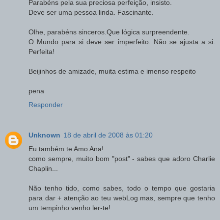
Parabéns pela sua preciosa perfeição, insisto.
Deve ser uma pessoa linda. Fascinante.
Olhe, parabéns sinceros.Que lógica surpreendente.
O Mundo para si deve ser imperfeito. Não se ajusta a si.
Perfeita!
Beijinhos de amizade, muita estima e imenso respeito
pena
Responder
Unknown
18 de abril de 2008 às 01:20
Eu também te Amo Ana!
como sempre, muito bom "post" - sabes que adoro Charlie
Chaplin...
Não tenho tido, como sabes, todo o tempo que gostaria
para dar + atenção ao teu webLog mas, sempre que tenho
um tempinho venho ler-te!