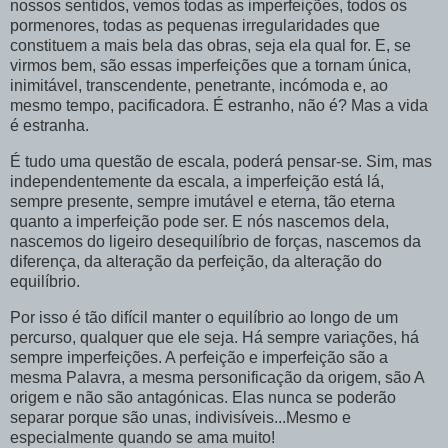
nossos sentidos, vemos todas as imperfeições, todos os
pormenores, todas as pequenas irregularidades que
constituem a mais bela das obras, seja ela qual for. E, se
virmos bem, são essas imperfeições que a tornam única,
inimitável, transcendente, penetrante, incómoda e, ao
mesmo tempo, pacificadora. É estranho, não é? Mas a vida
é estranha.
É tudo uma questão de escala, poderá pensar-se. Sim, mas
independentemente da escala, a imperfeição está lá,
sempre presente, sempre imutável e eterna, tão eterna
quanto a imperfeição pode ser. E nós nascemos dela,
nascemos do ligeiro desequilíbrio de forças, nascemos da
diferença, da alteração da perfeição, da alteração do
equilíbrio.
Por isso é tão difícil manter o equilíbrio ao longo de um
percurso, qualquer que ele seja. Há sempre variações, há
sempre imperfeições. A perfeição e imperfeição são a
mesma Palavra, a mesma personificação da origem, são A
origem e não são antagónicas. Elas nunca se poderão
separar porque são unas, indivisíveis...Mesmo e
especialmente quando se ama muito!