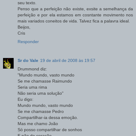
seu texto.
Penso que a perfeição não existe, exsite a semelhança da
perfeição e por ela estamos em cosntante movimento nos
mais variados coneitos de vida. Talvez fica a palavra ideal.
Beijos,
Cris
Responder
Sr do Vale
19 de abril de 2008 às 19:57
Drummond diz:
"Mundo mundo, vasto mundo
Se me chamasse Raimundo
Seria uma rima
Não seria uma solução"
Eu digo:
Mundo mundo, vasto mundo
Se me chamasse Pedro
Compartilhar-ia dessa emoção.
Mas me chamo João
Só posso compartilhar de sonhos
E não do coração.