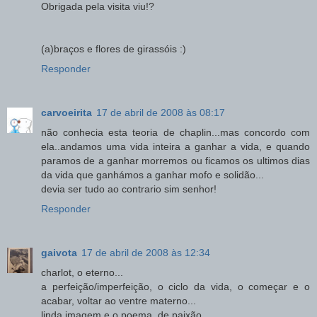
Obrigada pela visita viu!?
(a)braços e flores de girassóis :)
Responder
carvoeirita
17 de abril de 2008 às 08:17
não conhecia esta teoria de chaplin...mas concordo com
ela..andamos uma vida inteira a ganhar a vida, e quando
paramos de a ganhar morremos ou ficamos os ultimos dias
da vida que ganhámos a ganhar mofo e solidão...
devia ser tudo ao contrario sim senhor!
Responder
gaivota
17 de abril de 2008 às 12:34
charlot, o eterno...
a perfeição/imperfeição, o ciclo da vida, o começar e o
acabar, voltar ao ventre materno...
linda imagem e o poema, de paixão...