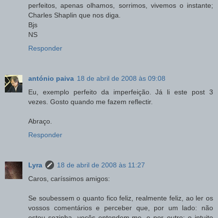
perfeitos, apenas olhamos, sorrimos, vivemos o instante;
Charles Shaplin que nos diga.
Bjs
NS
Responder
antónio paiva
18 de abril de 2008 às 09:08
Eu, exemplo perfeito da imperfeição. Já li este post 3
vezes. Gosto quando me fazem reflectir.
Abraço.
Responder
Lyra
18 de abril de 2008 às 11:27
Caros, caríssimos amigos:
Se soubessem o quanto fico feliz, realmente feliz, ao ler os
vossos comentários e perceber que, por um lado: não
estou sozinha, voçês entendem-me, e por outro: o intuito