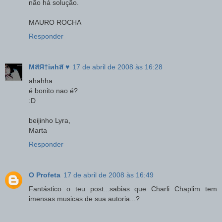
não há solução.
MAURO ROCHA
Responder
MสЯ†iиhส ♥
17 de abril de 2008 às 16:28
ahahha
é bonito nao é?
:D
beijinho Lyra,
Marta
Responder
O Profeta
17 de abril de 2008 às 16:49
Fantástico o teu post...sabias que Charli Chaplim tem
imensas musicas de sua autoria...?