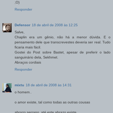
;O)
Responder
Defensor
18 de abril de 2008 às 12:25
Salve,
Chaplin era um gênio, não há a menor dúvida. E o
pensamento dele que transcrevestes deveria ser real. Tudo
ficaria mais fácil.
Gostei do Post sobre Bastet, apesar de preferir o lado
sanguinário dela, Sekhmet.
Abraços cordiais
Responder
mixtu
18 de abril de 2008 às 14:31
o homem..
o amor existe, tal como todas as outras cousas
abrazo serrano, até este abrazo existe