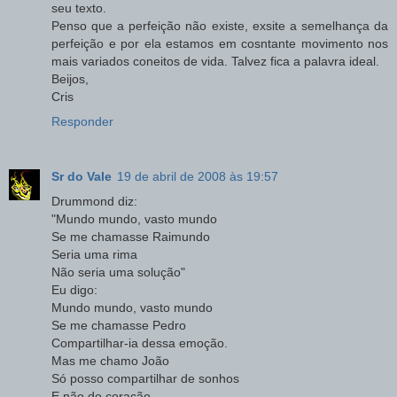
seu texto.
Penso que a perfeição não existe, exsite a semelhança da
perfeição e por ela estamos em cosntante movimento nos
mais variados coneitos de vida. Talvez fica a palavra ideal.
Beijos,
Cris
Responder
Sr do Vale
19 de abril de 2008 às 19:57
Drummond diz:
"Mundo mundo, vasto mundo
Se me chamasse Raimundo
Seria uma rima
Não seria uma solução"
Eu digo:
Mundo mundo, vasto mundo
Se me chamasse Pedro
Compartilhar-ia dessa emoção.
Mas me chamo João
Só posso compartilhar de sonhos
E não do coração.