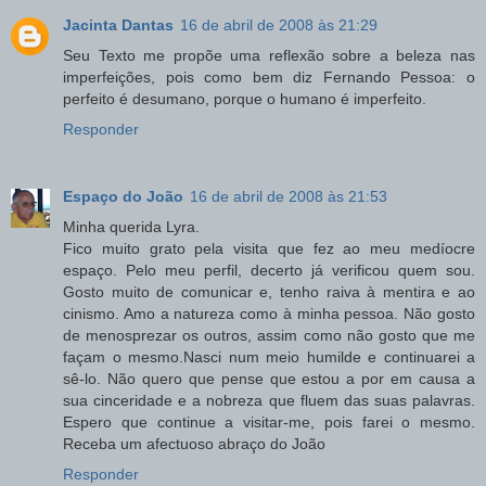
Jacinta Dantas
16 de abril de 2008 às 21:29
Seu Texto me propõe uma reflexão sobre a beleza nas
imperfeições, pois como bem diz Fernando Pessoa: o
perfeito é desumano, porque o humano é imperfeito.
Responder
Espaço do João
16 de abril de 2008 às 21:53
Minha querida Lyra.
Fico muito grato pela visita que fez ao meu medíocre
espaço. Pelo meu perfil, decerto já verificou quem sou.
Gosto muito de comunicar e, tenho raiva à mentira e ao
cinismo. Amo a natureza como à minha pessoa. Não gosto
de menosprezar os outros, assim como não gosto que me
façam o mesmo.Nasci num meio humilde e continuarei a
sê-lo. Não quero que pense que estou a por em causa a
sua cinceridade e a nobreza que fluem das suas palavras.
Espero que continue a visitar-me, pois farei o mesmo.
Receba um afectuoso abraço do João
Responder