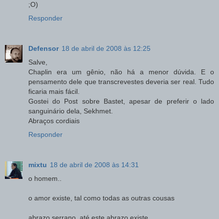
;O)
Responder
Defensor
18 de abril de 2008 às 12:25
Salve,
Chaplin era um gênio, não há a menor dúvida. E o
pensamento dele que transcrevestes deveria ser real. Tudo
ficaria mais fácil.
Gostei do Post sobre Bastet, apesar de preferir o lado
sanguinário dela, Sekhmet.
Abraços cordiais
Responder
mixtu
18 de abril de 2008 às 14:31
o homem..
o amor existe, tal como todas as outras cousas
abrazo serrano, até este abrazo existe