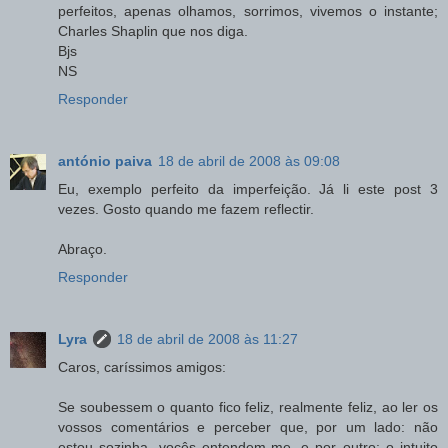
perfeitos, apenas olhamos, sorrimos, vivemos o instante;
Charles Shaplin que nos diga.
Bjs
NS
Responder
antónio paiva
18 de abril de 2008 às 09:08
Eu, exemplo perfeito da imperfeição. Já li este post 3
vezes. Gosto quando me fazem reflectir.
Abraço.
Responder
Lyra
18 de abril de 2008 às 11:27
Caros, caríssimos amigos:
Se soubessem o quanto fico feliz, realmente feliz, ao ler os
vossos comentários e perceber que, por um lado: não
estou sozinha, voçês entendem-me, e por outro: o intuito