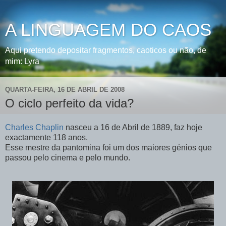
A LINGUAGEM DO CAOS
Aqui pretendo depositar fragmentos, caoticos ou não, de
mim: Lyra
QUARTA-FEIRA, 16 DE ABRIL DE 2008
O ciclo perfeito da vida?
Charles Chaplin
nasceu a 16 de Abril de 1889, faz hoje
exactamente 118 anos.
Esse mestre da pantomina foi um dos maiores génios que
passou pelo cinema e pelo mundo.