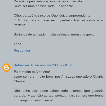
Parabéns pela sua preciosa perfeição, insisto.
Deve ser uma pessoa linda. Fascinante.
Olhe, parabéns sinceros.Que lógica surpreendente.
O Mundo para si deve ser imperfeito. Não se ajusta a si.
Perfeita!
Beijinhos de amizade, muita estima e imenso respeito
pena
Responder
Unknown
18 de abril de 2008 às 01:20
Eu também te Amo Ana!
como sempre, muito bom "post" - sabes que adoro Charlie
Chaplin...
Não tenho tido, como sabes, todo o tempo que gostaria
para dar + atenção ao teu webLog mas, sempre que tenho
um tempinho venho ler-te!