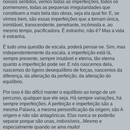
nossos sentidos, vemos todas as imperfeições, todos os
pormenores, todas as pequenas irregularidades que
constituem a mais bela das obras, seja ela qual for. E, se
virmos bem, são essas imperfeições que a tornam única,
inimitável, transcendente, penetrante, incómoda e, ao
mesmo tempo, pacificadora. É estranho, não é? Mas a vida
é estranha.
É tudo uma questão de escala, poderá pensar-se. Sim, mas
independentemente da escala, a imperfeição está lá,
sempre presente, sempre imutável e eterna, tão eterna
quanto a imperfeição pode ser. E nós nascemos dela,
nascemos do ligeiro desequilíbrio de forças, nascemos da
diferença, da alteração da perfeição, da alteração do
equilíbrio.
Por isso é tão difícil manter o equilíbrio ao longo de um
percurso, qualquer que ele seja. Há sempre variações, há
sempre imperfeições. A perfeição e imperfeição são a
mesma Palavra, a mesma personificação da origem, são A
origem e não são antagónicas. Elas nunca se poderão
separar porque são unas, indivisíveis...Mesmo e
especialmente quando se ama muito!