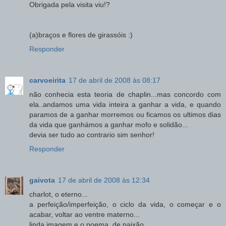
Obrigada pela visita viu!?
(a)braços e flores de girassóis :)
Responder
carvoeirita
17 de abril de 2008 às 08:17
não conhecia esta teoria de chaplin...mas concordo com
ela..andamos uma vida inteira a ganhar a vida, e quando
paramos de a ganhar morremos ou ficamos os ultimos dias
da vida que ganhámos a ganhar mofo e solidão...
devia ser tudo ao contrario sim senhor!
Responder
gaivota
17 de abril de 2008 às 12:34
charlot, o eterno...
a perfeição/imperfeição, o ciclo da vida, o começar e o
acabar, voltar ao ventre materno...
linda imagem e o poema, de paixão...