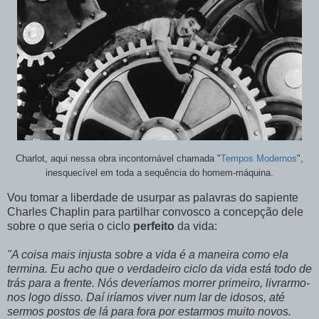
Charlot, aqui nessa obra incontornável chamada "
Tempos Modernos
",
inesquecível em toda a sequência do homem-máquina.
Vou tomar a liberdade de usurpar as palavras do sapiente
Charles Chaplin para partilhar convosco a concepção dele
sobre
o que seria o ciclo
perfeito
da vida:
"A coisa mais injusta sobre a vida é a maneira como ela
termina. Eu acho que o verdadeiro ciclo da vida está todo de
trás para a frente. Nós deveríamos morrer primeiro,
livrarmo
-
nos logo disso. Daí iríamos viver num lar de idosos, até
sermos postos de lá para fora por estarmos muito novos.