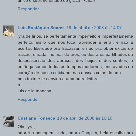
único e sublime estado de graça - Amar!
Responder
Luis Eustáquio Soares
19 de abril de 2008 às 14:07
lyra de lirios, sê perfeitamente imperfeito e imperfeitamente
perfeito, eis o que nos toca, aprender a errar, e não a
acertar, liberdade pra fracassar, e não pra obter êxitos de
traição, e nadar no mar de ares, ou dos ares partilhados da
despossessão dos abraços, dos beijos e dos sonhos, e
então já somos todos os tempos modernos, encravados no
coração de nosso cotidiano, nas nossas cotas de ano.
belo texto e te convido a uma outra leitura.
b
luis de la mancha.
Responder
Cristiana Fonseca
19 de abril de 2008 às 16:10
Olá Lyra,
adorei a postagem linda, adoro Chaplim, bela escolha pra