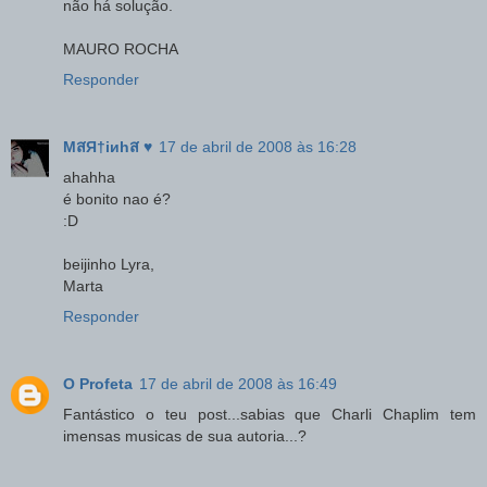
não há solução.
MAURO ROCHA
Responder
MสЯ†iиhส ♥
17 de abril de 2008 às 16:28
ahahha
é bonito nao é?
:D
beijinho Lyra,
Marta
Responder
O Profeta
17 de abril de 2008 às 16:49
Fantástico o teu post...sabias que Charli Chaplim tem
imensas musicas de sua autoria...?