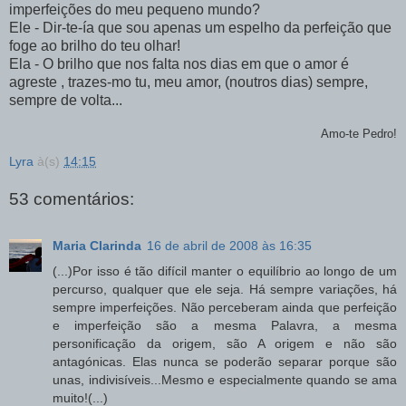
imperfeições do meu pequeno mundo?
Ele -
Dir
-te-
ía
que sou apenas um espelho da perfeição que
foge ao brilho do teu olhar!
Ela - O brilho que nos falta nos dias em que o amor é
agreste , trazes-mo tu, meu amor, (noutros dias) sempre,
sempre de volta...
Amo-te Pedro!
Lyra
à(s)
14:15
53 comentários:
Maria Clarinda
16 de abril de 2008 às 16:35
(...)Por isso é tão difícil manter o equilíbrio ao longo de um
percurso, qualquer que ele seja. Há sempre variações, há
sempre imperfeições. Não perceberam ainda que perfeição
e imperfeição são a mesma Palavra, a mesma
personificação da origem, são A origem e não são
antagónicas. Elas nunca se poderão separar porque são
unas, indivisíveis...Mesmo e especialmente quando se ama
muito!(...)