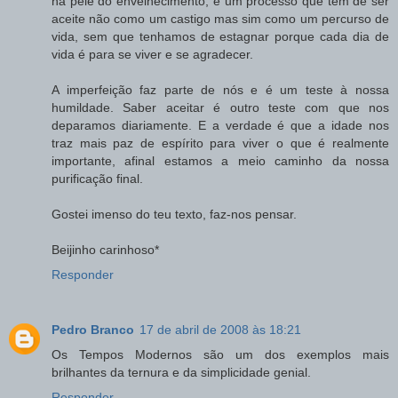
na pele do envelhecimento, é um processo que tem de ser
aceite não como um castigo mas sim como um percurso de
vida, sem que tenhamos de estagnar porque cada dia de
vida é para se viver e se agradecer.
A imperfeição faz parte de nós e é um teste à nossa
humildade. Saber aceitar é outro teste com que nos
deparamos diariamente. E a verdade é que a idade nos
traz mais paz de espírito para viver o que é realmente
importante, afinal estamos a meio caminho da nossa
purificação final.
Gostei imenso do teu texto, faz-nos pensar.
Beijinho carinhoso*
Responder
Pedro Branco
17 de abril de 2008 às 18:21
Os Tempos Modernos são um dos exemplos mais
brilhantes da ternura e da simplicidade genial.
Responder