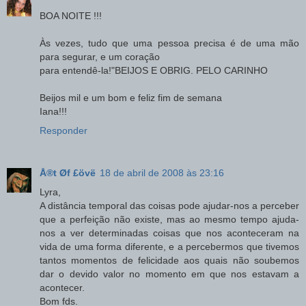
BOA NOITE !!!
Às vezes, tudo que uma pessoa precisa é de uma mão
para segurar, e um coração
para entendê-la!"BEIJOS E OBRIG. PELO CARINHO
Beijos mil e um bom e feliz fim de semana
Iana!!!
Responder
Å®t Øf £övë
18 de abril de 2008 às 23:16
Lyra,
A distância temporal das coisas pode ajudar-nos a perceber
que a perfeição não existe, mas ao mesmo tempo ajuda-
nos a ver determinadas coisas que nos aconteceram na
vida de uma forma diferente, e a percebermos que tivemos
tantos momentos de felicidade aos quais não soubemos
dar o devido valor no momento em que nos estavam a
acontecer.
Bom fds.