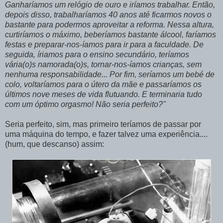
Ganharíamos um relógio de ouro e iríamos trabalhar. Então,
depois disso, trabalharíamos 40 anos até ficarmos novos o
bastante para podermos aproveitar a reforma. Nessa altura,
curtiríamos o máximo, beberíamos bastante álcool, faríamos
festas e preparar-nos-íamos para ir para a faculdade. De
seguida,
íriamos
para o ensino secundário, teríamos
vária(o)s namorada(o)s, tornar-nos-íamos crianças, sem
nenhuma responsabilidade... Por fim, seríamos um bebé de
colo, voltaríamos para o útero da mãe e passaríamos os
últimos nove meses de vida flutuando. E terminaria tudo
com um óptimo orgasmo! Não seria perfeito?"
Seria perfeito, sim, mas primeiro
teríamos
de passar por
uma máquina do tempo, e fazer talvez uma
experiência
....
(hum, que descanso) assim: