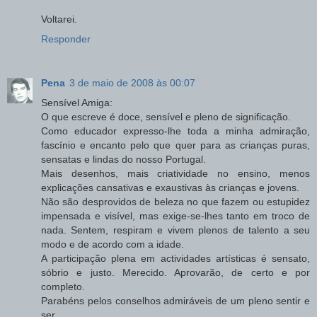
Voltarei.
Responder
Pena
3 de maio de 2008 às 00:07
Sensível Amiga:
O que escreve é doce, sensível e pleno de significação.
Como educador expresso-lhe toda a minha admiração,
fascínio e encanto pelo que quer para as crianças puras,
sensatas e lindas do nosso Portugal.
Mais desenhos, mais criatividade no ensino, menos
explicações cansativas e exaustivas às crianças e jovens.
Não são desprovidos de beleza no que fazem ou estupidez
impensada e visível, mas exige-se-lhes tanto em troco de
nada. Sentem, respiram e vivem plenos de talento a seu
modo e de acordo com a idade.
A participação plena em actividades artísticas é sensato,
sóbrio e justo. Merecido. Aprovarão, de certo e por
completo.
Parabéns pelos conselhos admiráveis de um pleno sentir e
ser.