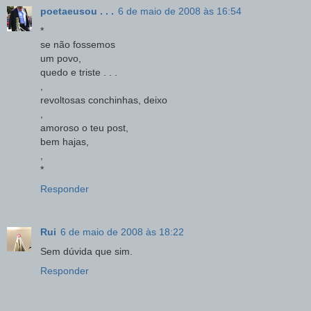
poetaeusou . . .
6 de maio de 2008 às 16:54
*
se não fossemos
um povo,
quedo e triste . . .
,
revoltosas conchinhas, deixo
,
amoroso o teu post,
bem hajas,
,
*
Responder
Rui
6 de maio de 2008 às 18:22
Sem dúvida que sim.
Responder