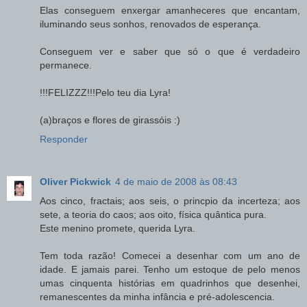
Elas conseguem enxergar amanheceres que encantam,
iluminando seus sonhos, renovados de esperança.
Conseguem ver e saber que só o que é verdadeiro
permanece.
!!!FELIZZZ!!!Pelo teu dia Lyra!
(a)braços e flores de girassóis :)
Responder
Oliver Pickwick
4 de maio de 2008 às 08:43
Aos cinco, fractais; aos seis, o princpio da incerteza; aos
sete, a teoria do caos; aos oito, física quântica pura.
Este menino promete, querida Lyra.
Tem toda razão! Comecei a desenhar com um ano de
idade. E jamais parei. Tenho um estoque de pelo menos
umas cinquenta histórias em quadrinhos que desenhei,
remanescentes da minha infância e pré-adolescencia.