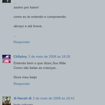
...
assino por baixo!
como eu te entendo e compreendo.
abraço e até breve.
...
Responder
Cöllybry
2 de maio de 2008 às 18:28
Entendo bem o que dizes,Sou Mãe
Como são belas as crianças...
Doce meu beijo
Responder
ॐ Hanah ॐ
2 de maio de 2008 às 18:41
lindo rebento...