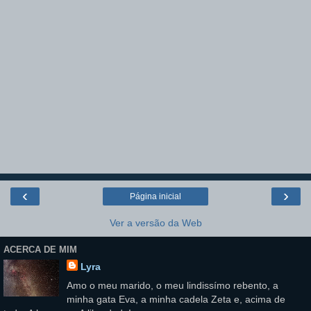
‹
›
Página inicial
Ver a versão da Web
ACERCA DE MIM
Lyra
Amo o meu marido, o meu lindissímo rebento, a
minha gata Eva, a minha cadela Zeta e, acima de