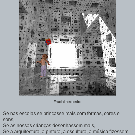
Fractal hexaedro
Se nas escolas se brincasse mais com formas, cores e
sons,
Se as nossas crianças desenhassem mais,
Se a arquitectura, a pintura, a escultura, a música fizessem