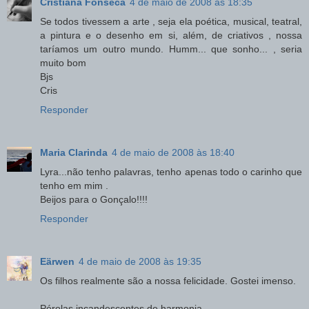
Cristiana Fonseca
4 de maio de 2008 às 18:35
Se todos tivessem a arte , seja ela poética, musical, teatral,
a pintura e o desenho em si, além, de criativos , nossa
taríamos um outro mundo. Humm... que sonho... , seria
muito bom
Bjs
Cris
Responder
Maria Clarinda
4 de maio de 2008 às 18:40
Lyra...não tenho palavras, tenho apenas todo o carinho que
tenho em mim .
Beijos para o Gonçalo!!!!
Responder
Eärwen
4 de maio de 2008 às 19:35
Os filhos realmente são a nossa felicidade. Gostei imenso.
Pérolas incandescentes de harmonia.