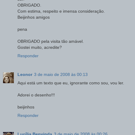
OBRIGADO.
Com estima, respeito e imensa consideração.
Beijinhos amigos
pena
OBRIGADO pela visita tão amável.
Gostei muito, acredite?
Responder
Leonor
3 de maio de 2008 às 00:13
Aqui está um texto que eu, ignorante como sou, vou ler.
Adorei o desenho!!!
beijinhos
Responder
Lucília Benvinda
3 de maio de 2008 às 00:26