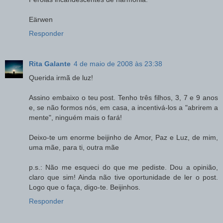
Eärwen
Responder
Rita Galante
4 de maio de 2008 às 23:38
Querida irmã de luz!
Assino embaixo o teu post. Tenho três filhos, 3, 7 e 9 anos
e, se não formos nós, em casa, a incentivá-los a "abrirem a
mente", ninguém mais o fará!
Deixo-te um enorme beijinho de Amor, Paz e Luz, de mim,
uma mãe, para ti, outra mãe
p.s.: Não me esqueci do que me pediste. Dou a opinião,
claro que sim! Ainda não tive oportunidade de ler o post.
Logo que o faça, digo-te. Beijinhos.
Responder