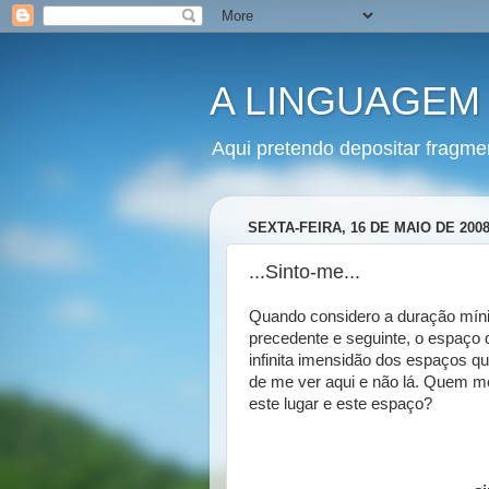
A LINGUAGEM
Aqui pretendo depositar fragme
SEXTA-FEIRA, 16 DE MAIO DE 200
...Sinto-me...
Quando considero a duração míni
precedente e seguinte, o espaço
infinita imensidão dos espaços 
de me ver aqui e não lá. Quem 
este lugar e este espaço?