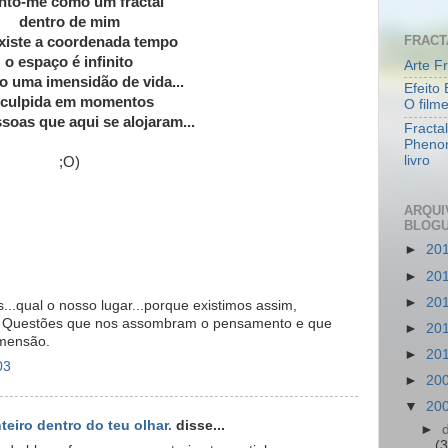
sinto-me como um fractal
dentro de mim
FRACT
xiste a coordenada tempo
o espaço é infinito
Arte Fr
o uma imensidão de vida...
Efeito 
sculpida em momentos
O film
soas que aqui se alojaram...
Fracta
Pheno
livro
;O)
ARQUI
BLOG
►
20
►
20
►
20
.qual o nosso lugar...porque existimos assim,
to. Questões que nos assombram o pensamento e que
►
20
imensão.
►
20
03
►
20
▼
20
eiro dentro do teu olhar.
disse...
►
(3