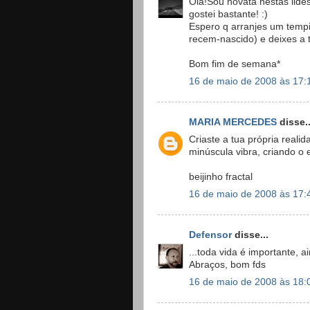
Ola!Sou novata nestas lide
gostei bastante! :)
Espero q arranjes um tempi
recem-nascido) e deixes a t
Bom fim de semana*
16 de maio de 2008 às 17:
MARIA MERCEDES
disse..
Criaste a tua própria reali
minúscula vibra, criando o
beijinho fractal
16 de maio de 2008 às 17:
Defensor
disse...
...toda vida é importante,
Abraços, bom fds
16 de maio de 2008 às 18: