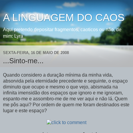
A LINGUAGEM DO CAOS
Aqui pretendo depositar fragmentos, caoticos ou não, de
mim: Lyra
SEXTA-FEIRA, 16 DE MAIO DE 2008
...Sinto-me...
Quando considero a duração mínima da minha vida,
absorvida pela eternidade precedente e seguinte, o espaço
diminuto que ocupo e mesmo o que vejo, abismada na
infinita imensidão dos espaços que ignoro e me ignoram,
espanto-me e assombro-me de me ver aqui e não lá. Quem
me pôs aqui? Por ordem de quem me foram destinados este
lugar e este espaço?