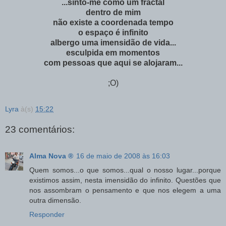
...sinto-me como um fractal
dentro de mim
não existe a coordenada tempo
o espaço é infinito
albergo uma imensidão de vida...
esculpida em momentos
com pessoas que aqui se alojaram...
;O)
Lyra
à(s)
15:22
23 comentários:
Alma Nova ®
16 de maio de 2008 às 16:03
Quem somos...o que somos...qual o nosso lugar...porque
existimos assim, nesta imensidão do infinito. Questões que
nos assombram o pensamento e que nos elegem a uma
outra dimensão.
Responder