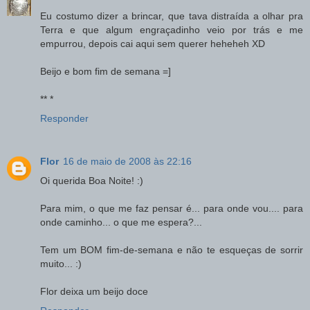
Eu costumo dizer a brincar, que tava distraída a olhar pra
Terra e que algum engraçadinho veio por trás e me
empurrou, depois cai aqui sem querer heheheh XD
Beijo e bom fim de semana =]
** *
Responder
Flor
16 de maio de 2008 às 22:16
Oi querida Boa Noite! :)
Para mim, o que me faz pensar é... para onde vou.... para
onde caminho... o que me espera?...
Tem um BOM fim-de-semana e não te esqueças de sorrir
muito... :)
Flor deixa um beijo doce