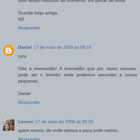
todo tempo reduzido ao momento, um piscar de olhos.
Grande beijo amiga.
NS
Responder
Daniel
17 de maio de 2008 às 08:16
Lyra
Ode á imensudão! A imensidão que por vezes assusta,
pode ser o biombo onde podemos esconder a nossa
pequenez.
Daniel
Responder
Leonor
17 de maio de 2008 às 09:59
quem somos, de onde viemos e para onde vamos...
Responder