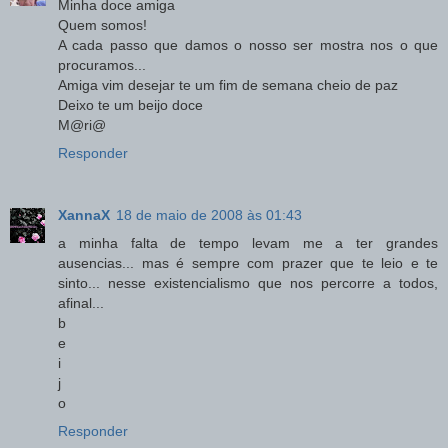
Minha doce amiga
Quem somos!
A cada passo que damos o nosso ser mostra nos o que
procuramos...
Amiga vim desejar te um fim de semana cheio de paz
Deixo te um beijo doce
M@ri@
Responder
XannaX
18 de maio de 2008 às 01:43
a minha falta de tempo levam me a ter grandes
ausencias... mas é sempre com prazer que te leio e te
sinto... nesse existencialismo que nos percorre a todos,
afinal...
b
e
i
j
o
Responder