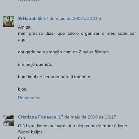
ॐ Hanah ॐ
17 de maio de 2008 às 13:03
Amiga,
nem preciso dizer que adoro organizar o meu caos por
aqui...
obrigado pela atenção com os 2 meus filhotes...
um beijo querida...
bom final de semana para ti também
bjos
Responder
Cristiana Fonseca
17 de maio de 2008 às 15:17
Olá Lyra, lindas palavras, teu blog como sempre é lindo
Super beijos
Cris