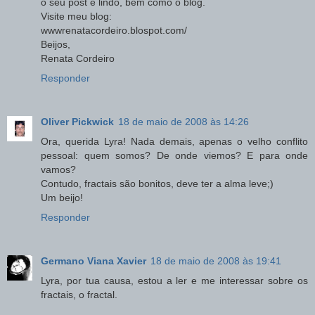
o seu post é lindo, bem como o blog.
Visite meu blog:
wwwrenatacordeiro.blospot.com/
Beijos,
Renata Cordeiro
Responder
Oliver Pickwick
18 de maio de 2008 às 14:26
Ora, querida Lyra! Nada demais, apenas o velho conflito
pessoal: quem somos? De onde viemos? E para onde
vamos?
Contudo, fractais são bonitos, deve ter a alma leve;)
Um beijo!
Responder
Germano Viana Xavier
18 de maio de 2008 às 19:41
Lyra, por tua causa, estou a ler e me interessar sobre os
fractais, o fractal.