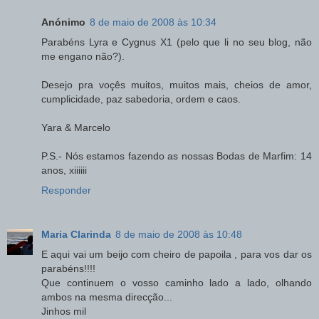
Anónimo
8 de maio de 2008 às 10:34
Parabéns Lyra e Cygnus X1 (pelo que li no seu blog, não
me engano não?).
Desejo pra voçês muitos, muitos mais, cheios de amor,
cumplicidade, paz sabedoria, ordem e caos.
Yara & Marcelo
P.S.- Nós estamos fazendo as nossas Bodas de Marfim: 14
anos, xiiiiii
Responder
Maria Clarinda
8 de maio de 2008 às 10:48
E aqui vai um beijo com cheiro de papoila , para vos dar os
parabéns!!!!
Que continuem o vosso caminho lado a lado, olhando
ambos na mesma direcção...
Jinhos mil