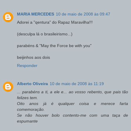
MARIA MERCEDES
10 de maio de 2008 às 09:47
Adorei a "qentura" do Rapaz Maravilha!!!
(desculpa lá o brasileirismo...)
parabéns & "May the Force be with you"
beijinhos aos dois
Responder
Alberto Oliveira
10 de maio de 2008 às 11:19
... parabéns a ti, a ele e... ao vosso rebento, que pais tão
felizes tem.
Oito anos já é qualquer coisa e merece farta
comemoração.
Se não houver bolo contento-me com uma taça de
espumante