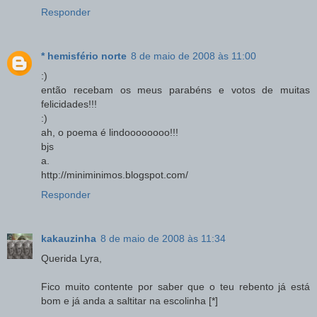
Responder
* hemisfério norte
8 de maio de 2008 às 11:00
:)
então recebam os meus parabéns e votos de muitas
felicidades!!!
:)
ah, o poema é lindoooooooo!!!
bjs
a.
http://miniminimos.blogspot.com/
Responder
kakauzinha
8 de maio de 2008 às 11:34
Querida Lyra,
Fico muito contente por saber que o teu rebento já está
bom e já anda a saltitar na escolinha [*]