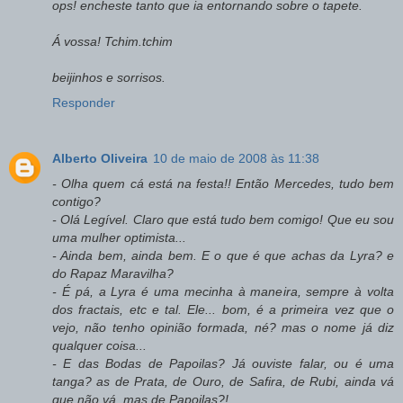
ops! encheste tanto que ia entornando sobre o tapete.
Á vossa! Tchim.tchim
beijinhos e sorrisos.
Responder
Alberto Oliveira
10 de maio de 2008 às 11:38
- Olha quem cá está na festa!! Então Mercedes, tudo bem
contigo?
- Olá Legível. Claro que está tudo bem comigo! Que eu sou
uma mulher optimista...
- Ainda bem, ainda bem. E o que é que achas da Lyra? e
do Rapaz Maravilha?
- É pá, a Lyra é uma mecinha à maneira, sempre à volta
dos fractais, etc e tal. Ele... bom, é a primeira vez que o
vejo, não tenho opinião formada, né? mas o nome já diz
qualquer coisa...
- E das Bodas de Papoilas? Já ouviste falar, ou é uma
tanga? as de Prata, de Ouro, de Safira, de Rubi, ainda vá
que não vá, mas de Papoilas?!