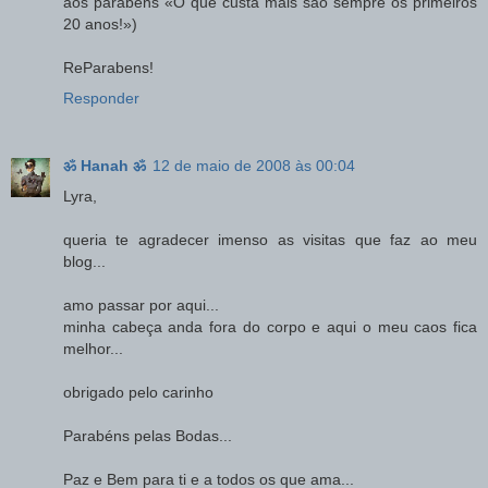
aos parabens «O que custa mais são sempre os primeiros
20 anos!»)
ReParabens!
Responder
ॐ Hanah ॐ
12 de maio de 2008 às 00:04
Lyra,
queria te agradecer imenso as visitas que faz ao meu
blog...
amo passar por aqui...
minha cabeça anda fora do corpo e aqui o meu caos fica
melhor...
obrigado pelo carinho
Parabéns pelas Bodas...
Paz e Bem para ti e a todos os que ama...