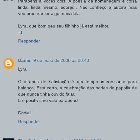
Parabéns a vocês dois! A poesia da homenagem é coisa
linda, linda mesmo, adorei... Não conheço a autora mas
vou procurar ler algo mais dela.
Lyra, que bom qeu seu filhinho já está melhor.
=)
Responder
Daniel
9 de maio de 2008 às 08:40
Lyra
Oito anos de satisfação é um tempo interessante para
balanço. Está certo, a celebração das bodas de papoila de
que nunca tinha ouvido falar.
E o positivismo vale parabéns!
Daniel
Responder