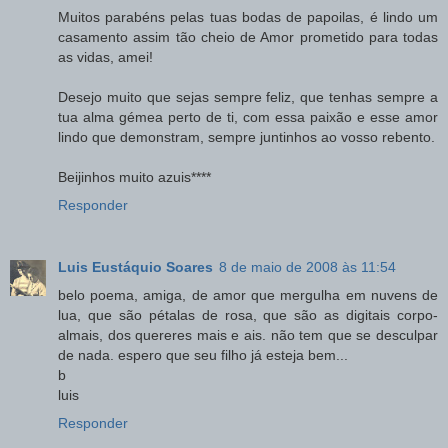
Muitos parabéns pelas tuas bodas de papoilas, é lindo um
casamento assim tão cheio de Amor prometido para todas
as vidas, amei!
Desejo muito que sejas sempre feliz, que tenhas sempre a
tua alma gémea perto de ti, com essa paixão e esse amor
lindo que demonstram, sempre juntinhos ao vosso rebento.
Beijinhos muito azuis****
Responder
Luis Eustáquio Soares
8 de maio de 2008 às 11:54
belo poema, amiga, de amor que mergulha em nuvens de
lua, que são pétalas de rosa, que são as digitais corpo-
almais, dos quereres mais e ais. não tem que se desculpar
de nada. espero que seu filho já esteja bem...
b
luis
Responder