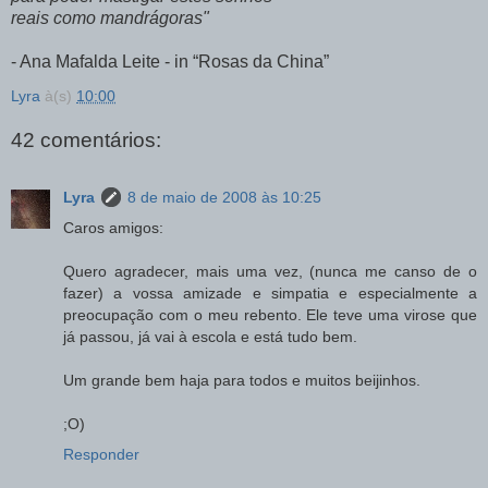
reais como mandrágoras"
- Ana Mafalda Leite - in “Rosas da China”
Lyra
à(s)
10:00
42 comentários:
Lyra
8 de maio de 2008 às 10:25
Caros amigos:
Quero agradecer, mais uma vez, (nunca me canso de o
fazer) a vossa amizade e simpatia e especialmente a
preocupação com o meu rebento. Ele teve uma virose que
já passou, já vai à escola e está tudo bem.
Um grande bem haja para todos e muitos beijinhos.
;O)
Responder