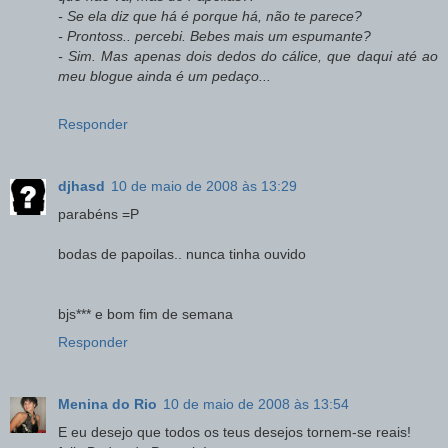
- Se ela diz que há é porque há, não te parece?
- Prontoss.. percebi. Bebes mais um espumante?
- Sim. Mas apenas dois dedos do cálice, que daqui até ao
meu blogue ainda é um pedaço...
Responder
djhasd
10 de maio de 2008 às 13:29
parabéns =P
bodas de papoilas.. nunca tinha ouvido
bjs*** e bom fim de semana
Responder
Menina do Rio
10 de maio de 2008 às 13:54
E eu desejo que todos os teus desejos tornem-se reais!