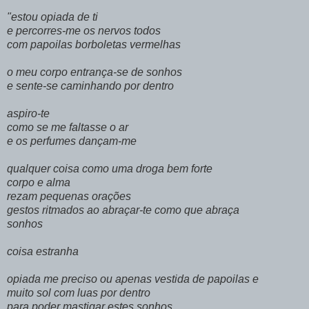
"estou opiada de ti
e percorres-me os nervos todos
com papoilas borboletas vermelhas
o meu corpo entrança-se de sonhos
e sente-se caminhando por dentro
aspiro-te
como se me faltasse o ar
e os perfumes dançam-me
qualquer coisa como uma droga bem forte
corpo e alma
rezam pequenas orações
gestos ritmados ao abraçar-te como que abraça
sonhos
coisa estranha
opiada me preciso ou apenas vestida de papoilas e
muito sol com luas por dentro
para poder mastigar estes sonhos