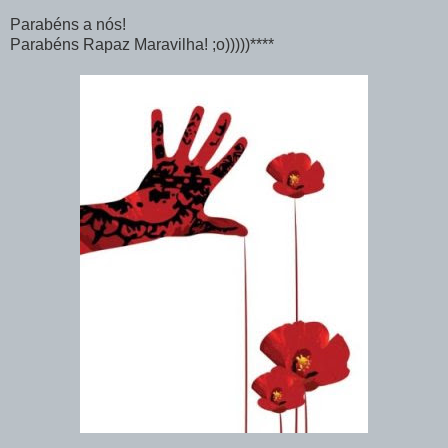
Parabéns a nós!
Parabéns Rapaz Maravilha! ;o)))))****