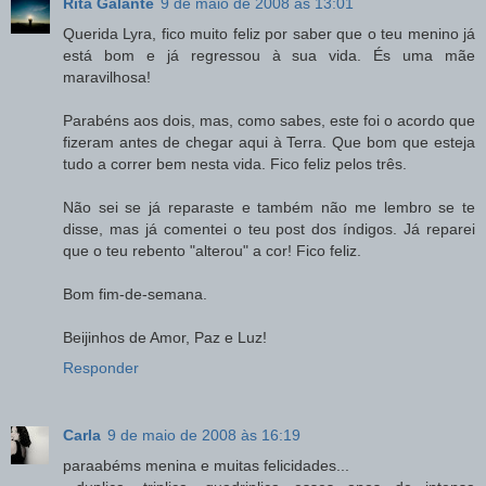
Rita Galante
9 de maio de 2008 às 13:01
Querida Lyra, fico muito feliz por saber que o teu menino já
está bom e já regressou à sua vida. És uma mãe
maravilhosa!
Parabéns aos dois, mas, como sabes, este foi o acordo que
fizeram antes de chegar aqui à Terra. Que bom que esteja
tudo a correr bem nesta vida. Fico feliz pelos três.
Não sei se já reparaste e também não me lembro se te
disse, mas já comentei o teu post dos índigos. Já reparei
que o teu rebento "alterou" a cor! Fico feliz.
Bom fim-de-semana.
Beijinhos de Amor, Paz e Luz!
Responder
Carla
9 de maio de 2008 às 16:19
paraabéms menina e muitas felicidades...