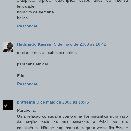
...duplica, triplica, quadriplica esses anos de intensa
felicidade
bom fim de semana
beijos
Responder
Heduardo Kiesse
9 de maio de 2008 às 18:42
muitas flores e muitos miminhos...
parabéns amiga!!!
Edu
Responder
prafrente
9 de maio de 2008 às 18:46
Parabéns.
Uma relação conjugal é como uma flor magnifica num vaso
de argila: bela na sua essência e frágil na sua
consistência.Não se esqueçam de regar a vossa flor.Essa é