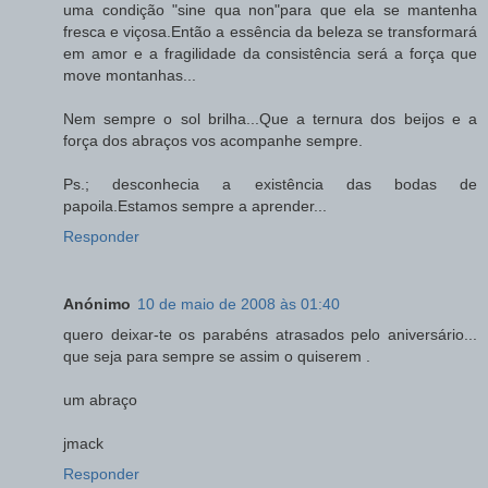
uma condição "sine qua non"para que ela se mantenha
fresca e viçosa.Então a essência da beleza se transformará
em amor e a fragilidade da consistência será a força que
move montanhas...
Nem sempre o sol brilha...Que a ternura dos beijos e a
força dos abraços vos acompanhe sempre.
Ps.; desconhecia a existência das bodas de
papoila.Estamos sempre a aprender...
Responder
Anónimo
10 de maio de 2008 às 01:40
quero deixar-te os parabéns atrasados pelo aniversário...
que seja para sempre se assim o quiserem .
um abraço
jmack
Responder