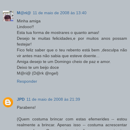
M@ri@
11 de maio de 2008 às 13:40
Minha amiga
Lindooo!!
Esta tua forma de mostrares o quanto amas!
Desejo te muitas felicidades,e por muitos anos possam
festejar!
Fico feliz saber que o teu rebento está bem ,desculpa não
vir antes mas não sabia que esteve doente...
Amiga desejo te um Domingo cheio de paz e amor.
Deixo te um beijo doce
M@ri@ (D@rk @ngel)
Responder
JPD
11 de maio de 2008 às 21:39
Parabens!
(Quem costuma brincar com estas efemerides -- estou
realmente a brincar. Apenas isso -- costuma acrescentar