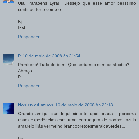
Uia! Parabéns Lyra!!! Dessejo que esse amor belíssimo
continue forte como é.
Bj.
Inté!
Responder
P
10 de maio de 2008 às 21:54
Parabéns! Tudo de bom! Que seríamos sem os afectos?
Abraço
P.
Responder
Noslen ed azuos
10 de maio de 2008 às 22:13
Grande amiga, que legal sinto-te apaixonada... percorra
estas experiências com uma carruagem de sonhos azuis
amarelo lilás vermelho brancopretoesmeraldaverdes...
Bjs