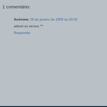
1 comentário:
Anónimo
28 de janeiro de 2009 às 03:02
adorei os versos ^^
Responder