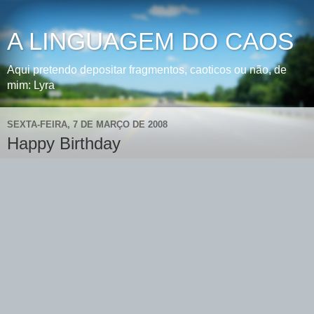
A LINGUAGEM DO CAOS
Aqui pretendo depositar fragmentos, caoticos ou não, de
mim: Lyra
SEXTA-FEIRA, 7 DE MARÇO DE 2008
Happy Birthday