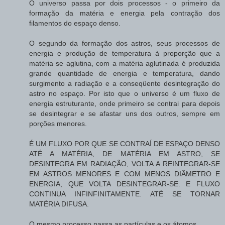
O universo passa por dois processos - o primeiro da
formação da matéria e energia pela contração dos
filamentos do espaço denso.
O segundo da formação dos astros, seus processos de
energia e produção de temperatura à proporção que a
matéria se aglutina, com a matéria aglutinada é produzida
grande quantidade de energia e temperatura, dando
surgimento a radiação e a conseqüente desintegração do
astro no espaço. Por isto que o universo é um fluxo de
energia estruturante, onde primeiro se contrai para depois
se desintegrar e se afastar uns dos outros, sempre em
porções menores.
É UM FLUXO POR QUE SE CONTRAÍ DE ESPAÇO DENSO
ATÉ A MATÉRIA, DE MATÉRIA EM ASTRO, SE
DESINTEGRA EM RADIAÇÃO, VOLTA A REINTEGRAR-SE
EM ASTROS MENORES E COM MENOS DIÃMETRO E
ENERGIA, QUE VOLTA DESINTEGRAR-SE. E FLUXO
CONTINUA INFINFINITAMENTE. ATÉ SE TORNAR
MATÉRIA DIFUSA.
O mesmo processo passa as partículas e os átomos.