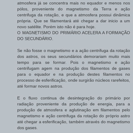
atmosfera já se concentra mais no equador e menos nos
pólos, proveniente do magnetismo da Terra e ação
centrifuga da rotação, e que a atmosfera possui dinâmica
própria. Que se filamentará até chegar a dar inicio a um
novo satélite. Porém isto não é para hoje.
O MAGNETISMO DO PRIMÁRIO ACELERA A FORMAÇÃO
DO SECUNDÁRIO.
Se não fosse o magnetismo e a ação centrifuga da rotação
dos astros, os seus secundários demorariam muito mais
tempo para se formar. Pois o magnetismo e ação
centrifugam agem na produção dos filamentos de gases
para o equador e na produção destes filamentos no
processo de esferificação, onde surgirão núcleos rarefeitos,
até formar novos astros.
E o fluxo continua de desintegração do primário por
radiação proveniente da produção de energia, para a
produção de atmosfera e aglutinação em filamentos pelo
magnetismo e ação centrifuga da rotação do próprio astro
até chegar a esferificação, também através do magnetismo
dos gases.