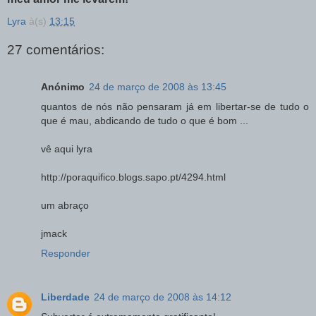
Lyra
à(s)
13:15
27 comentários:
Anónimo
24 de março de 2008 às 13:45
quantos de nós não pensaram já em libertar-se de tudo o
que é mau, abdicando de tudo o que é bom ...
vê aqui lyra
http://poraquifico.blogs.sapo.pt/4294.html
um abraço
jmack
Responder
Liberdade
24 de março de 2008 às 14:12