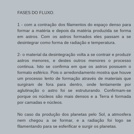
FASES DO FLUXO.
1 - com a contração dos filamentos do espaço denso para
formar a matéria e depois da matéria produzida se forma
em astros. Com os astros formados eles passam a se
desintegrar como forma de radiação e temperatura.
2- o material da desintegração volta a se contrair e produzir
astros menores, e destes outros menores o processo
continua. Isto se confirma em que os astros possuem o
formato esférico. Pois o arredondamento mostra que houve
um processo lento de formação através de materiais que
surgiram de fora para dentro, onde lentamente por
aglutinação o astro foi se estruturando. Confirmam-se
porque os núcleos são mais densos e a Terra é formada
por camadas e núcleos.
No caso da produção dos planetas pelo Sol, a atmosfera
nem chegou a se formar, e a radiação foi logo se
filamentando para se esferificar e surgir os planetas.