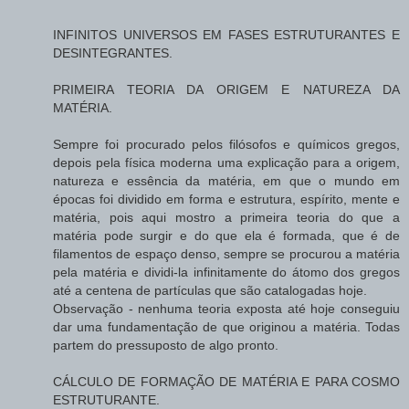
INFINITOS UNIVERSOS EM FASES ESTRUTURANTES E
DESINTEGRANTES.
PRIMEIRA TEORIA DA ORIGEM E NATUREZA DA
MATÉRIA.
Sempre foi procurado pelos filósofos e químicos gregos,
depois pela física moderna uma explicação para a origem,
natureza e essência da matéria, em que o mundo em
épocas foi dividido em forma e estrutura, espírito, mente e
matéria, pois aqui mostro a primeira teoria do que a
matéria pode surgir e do que ela é formada, que é de
filamentos de espaço denso, sempre se procurou a matéria
pela matéria e dividi-la infinitamente do átomo dos gregos
até a centena de partículas que são catalogadas hoje.
Observação - nenhuma teoria exposta até hoje conseguiu
dar uma fundamentação de que originou a matéria. Todas
partem do pressuposto de algo pronto.
CÁLCULO DE FORMAÇÃO DE MATÉRIA E PARA COSMO
ESTRUTURANTE.