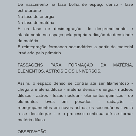
De nascimento na fase bolha de espaço denso - fase
estruturante-
Na fase de energia,
Na fase de matéria
E na fase de desintegração, de desprendimento e
afastamento no espaço pela própria radiação da densidade
da matéria.
E reintegração formando secundários a partir do material
irradiado pelo primário.
PASSAGENS PARA FORMAÇÃO DA MATÉRIA,
ELEMENTOS, ASTROS E OS UNIVERSOS.
Assim, o espaço denso se contrai até ser filamentoso -
chega a matéria difusa - matéria densa - energia - núcleos
difusos - astros - fusão nuclear - elementos químicos - de
elementos leves em pesados - radiação –
reengrupamentos em novos astros, os secundários - volta
a se desintegrar - e o processo continua até se tornar
matéria difusa.
OBSERVAÇÃO.