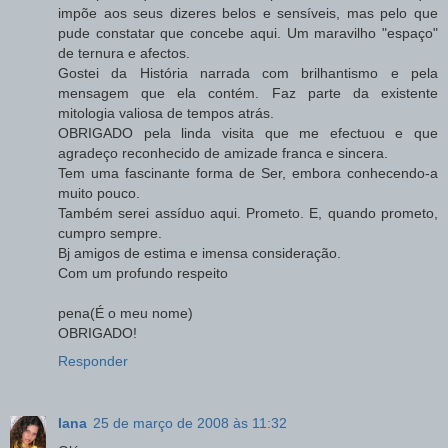
impõe aos seus dizeres belos e sensíveis, mas pelo que
pude constatar que concebe aqui. Um maravilho "espaço"
de ternura e afectos.
Gostei da História narrada com brilhantismo e pela
mensagem que ela contém. Faz parte da existente
mitologia valiosa de tempos atrás.
OBRIGADO pela linda visita que me efectuou e que
agradeço reconhecido de amizade franca e sincera.
Tem uma fascinante forma de Ser, embora conhecendo-a
muito pouco.
Também serei assíduo aqui. Prometo. E, quando prometo,
cumpro sempre.
Bj amigos de estima e imensa consideração.
Com um profundo respeito
pena(É o meu nome)
OBRIGADO!
Responder
Iana
25 de março de 2008 às 11:32