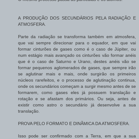
A PRODUÇÃO DOS SECUNDÁRIOS PELA RADIAÇÃO E
ATMOSFERA.
Parte da radiação se transforma também em atmosfera,
que vai sempre direcionar para o equador, em que vai
formar cinturões de gases como é o caso de Júpiter, ou
num estágio mais avançado os cinturões vão formar anéis
que é o caso de Saturno e Urano, destes anéis vão se
formar pequenos aglomerados de gases, que sempre irão
se aglutinar mais e mais, onde surgirão os primeiros
núcleos rarefeitos, e o processo de aglutinação continua,
onde os secundários começam a surgir mesmo antes de se
formarem, como gases eles já possuem translação e
rotação e se afastam dos primários. Ou seja, antes de
existir como astro o secundário já desenvolve a sua
translação.
PROVA PELO FORMATO E DINÃMICA DA ATMOSFERA.
Isso pode ser confirmado com a Terra, em que a sua