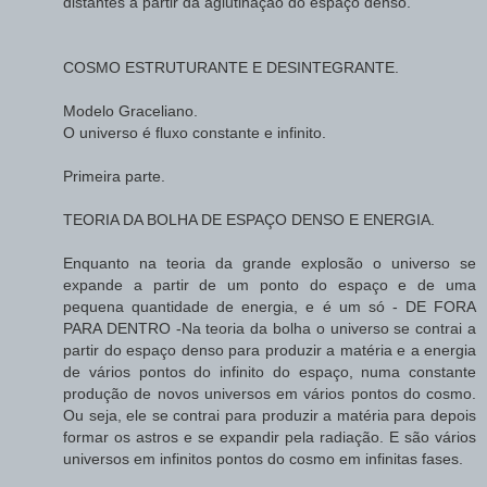
distantes a partir da aglutinação do espaço denso.
COSMO ESTRUTURANTE E DESINTEGRANTE.
Modelo Graceliano.
O universo é fluxo constante e infinito.
Primeira parte.
TEORIA DA BOLHA DE ESPAÇO DENSO E ENERGIA.
Enquanto na teoria da grande explosão o universo se
expande a partir de um ponto do espaço e de uma
pequena quantidade de energia, e é um só - DE FORA
PARA DENTRO -Na teoria da bolha o universo se contrai a
partir do espaço denso para produzir a matéria e a energia
de vários pontos do infinito do espaço, numa constante
produção de novos universos em vários pontos do cosmo.
Ou seja, ele se contrai para produzir a matéria para depois
formar os astros e se expandir pela radiação. E são vários
universos em infinitos pontos do cosmo em infinitas fases.