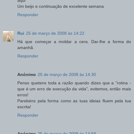
aqui
Um beijo e continuação de excelente semana
Responder
Rui
25 de março de 2008 às 14:22
Há que começar a moldar a cera. Dar-lhe a forma do
amanhã.
Responder
Anónimo
25 de março de 2008 às 14:30
Penso quetens toda a razão quando dizes que a "rotina -
que é um erro de execução da vida", evitemos, então mais
erros!
Parebéns pela forma como as tuas ideias fluem pela tua
escrita!
Responder
Anónimo
25 de março de 2008 às 14:58