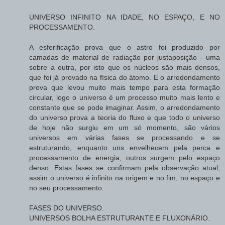
UNIVERSO INFINITO NA IDADE, NO ESPAÇO, E NO
PROCESSAMENTO.
A esferificação prova que o astro foi produzido por
camadas de material de radiação por justaposição - uma
sobre a outra, por isto que os núcleos são mais densos,
que foi já provado na física do átomo. E o arredondamento
prova que levou muito mais tempo para esta formação
circular, logo o universo é um processo muito mais lento e
constante que se pode imaginar. Assim, o arredondamento
do universo prova a teoria do fluxo e que todo o universo
de hoje não surgiu em um só momento, são vários
universos em várias fases se processando e se
estruturando, enquanto uns envelhecem pela perca e
processamento de energia, outros surgem pelo espaço
denso. Estas fases se confirmam pela observação atual,
assim o universo é infinito na origem e no fim, no espaço e
no seu processamento.
FASES DO UNIVERSO.
UNIVERSOS BOLHA ESTRUTURANTE E FLUXONÁRIO.