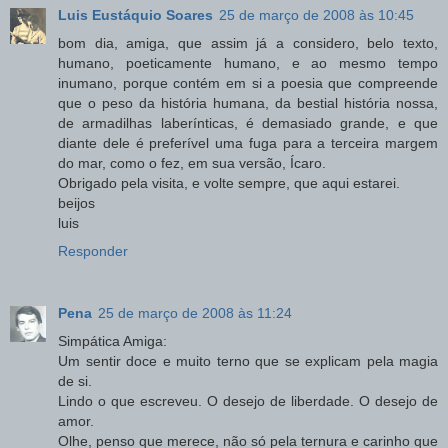
Luis Eustáquio Soares
25 de março de 2008 às 10:45
bom dia, amiga, que assim já a considero, belo texto,
humano, poeticamente humano, e ao mesmo tempo
inumano, porque contém em si a poesia que compreende
que o peso da história humana, da bestial história nossa,
de armadilhas laberínticas, é demasiado grande, e que
diante dele é preferível uma fuga para a terceira margem
do mar, como o fez, em sua versão, Ícaro.
Obrigado pela visita, e volte sempre, que aqui estarei.
beijos
luis
Responder
Pena
25 de março de 2008 às 11:24
Simpática Amiga:
Um sentir doce e muito terno que se explicam pela magia
de si.
Lindo o que escreveu. O desejo de liberdade. O desejo de
amor.
Olhe, penso que merece, não só pela ternura e carinho que