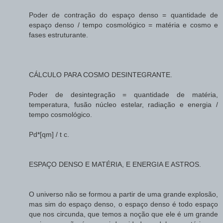
Poder de contração do espaço denso = quantidade de
espaço denso / tempo cosmológico = matéria e cosmo e
fases estruturante.
CÁLCULO PARA COSMO DESINTEGRANTE.
Poder de desintegração = quantidade de matéria,
temperatura, fusão núcleo estelar, radiação e energia /
tempo cosmológico.
Pd*[qm] / t c.
ESPAÇO DENSO E MATÉRIA, E ENERGIA E ASTROS.
O universo não se formou a partir de uma grande explosão,
mas sim do espaço denso, o espaço denso é todo espaço
que nos circunda, que temos a noção que ele é um grande