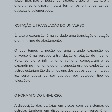
vazio, mas não é, possui densidade, e dele a matéria e a
energia se originaram para formar os primeiros astros,
galáxias e aglomerados.
ROTAÇÃO E TRANSLAÇÃO DO UNIVERSO.
É falsa a expansão, é na verdade uma translação e rotação
e um mínimo de afastamento.
O que temos a noção de uma grande expansão do
universo é na verdade a translação e rotação do mesmo.
Pois, se ele é infinitamente velho e começaram a se
expandir no momento de uma suposta grande explosão, os
astros estariam tão distantes uns dos outros que nem a sua
luz seria capaz de ser captada por qualquer tipo de
telescópio.
O FORMATO DO UNIVERSO.
A disposição das galáxias em discos com os sistemas de
estrelas também em disco prova que o universo é um