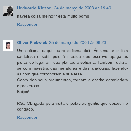
Heduardo Kiesse
24 de março de 2008 às 19:49
haverá coisa melhor? está muito bom!!
Responder
Oliver Pickwick
25 de março de 2008 às 08:23
Um sofisma daqui, outro sofisma dali. És uma articulista
cautelosa e sutil, pois à medida que escreve apaga as
pistas do lugar em que plantou o sofisma. Também, utiliza-
se com maestria das metáforas e das analogias, fazendo-
as com que corroborem a sua tese.
Gosto dos seus argumentos, tornam a escrita desafiadora
e prazerosa.
Beijos!
P.S.: Obrigado pela visita e palavras gentis que deixou no
condado.
Responder