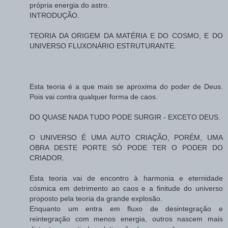
própria energia do astro.
INTRODUÇÃO.
TEORIA DA ORIGEM DA MATÉRIA E DO COSMO, E DO
UNIVERSO FLUXONÁRIO ESTRUTURANTE.
Esta teoria é a que mais se aproxima do poder de Deus.
Pois vai contra qualquer forma de caos.
DO QUASE NADA TUDO PODE SURGIR - EXCETO DEUS.
O UNIVERSO É UMA AUTO CRIAÇÃO, PORÉM, UMA
OBRA DESTE PORTE SÓ PODE TER O PODER DO
CRIADOR.
Esta teoria vai de encontro à harmonia e eternidade
cósmica em detrimento ao caos e a finitude do universo
proposto pela teoria da grande explosão.
Enquanto um entra em fluxo de desintegração e
reintegração com menos energia, outros nascem mais