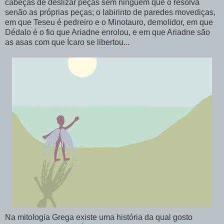
cabeças de deslizar peças sem ninguém que o resolva
senão as próprias peças; o labirinto de paredes movediças,
em que Teseu é pedreiro e o Minotauro, demolidor, em que
Dédalo é o fio que Ariadne enrolou, e em que Ariadne são
as asas com que Ícaro se libertou...
Na mitologia Grega existe uma história da qual gosto