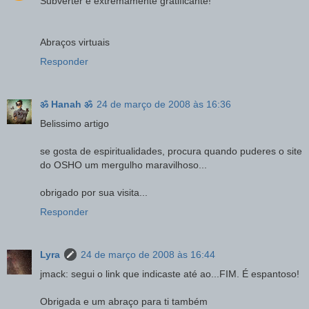
Subverter é extremamente gratificante!
Abraços virtuais
Responder
ॐ Hanah ॐ
24 de março de 2008 às 16:36
Belissimo artigo
se gosta de espiritualidades, procura quando puderes o site
do OSHO um mergulho maravilhoso...
obrigado por sua visita...
Responder
Lyra
24 de março de 2008 às 16:44
jmack: segui o link que indicaste até ao...FIM. É espantoso!
Obrigada e um abraço para ti também