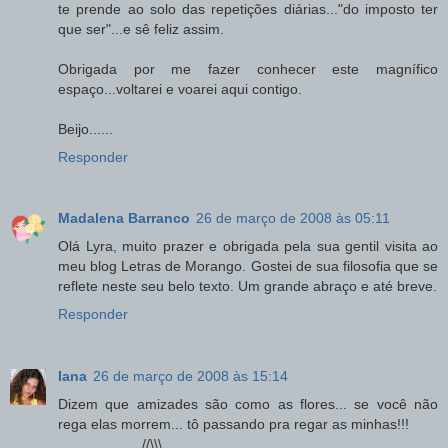
te prende ao solo das repetições diárias..."do imposto ter
que ser"...e sê feliz assim.
Obrigada por me fazer conhecer este magnífico
espaço...voltarei e voarei aqui contigo.
Beijo......
Responder
Madalena Barranco
26 de março de 2008 às 05:11
Olá Lyra, muito prazer e obrigada pela sua gentil visita ao
meu blog Letras de Morango. Gostei de sua filosofia que se
reflete neste seu belo texto. Um grande abraço e até breve.
Responder
Iana
26 de março de 2008 às 15:14
Dizem que amizades são como as flores... se você não
rega elas morrem... tô passando pra regar as minhas!!!
.................... //\\\